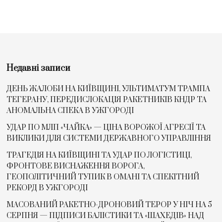
Недавні записи
ДЕНЬ ЖАЛОБИ НА КИЇВЩИНІ, УЛЬТИМАТУМ ТРАМПА
ТЕГЕРАНУ, ПЕРЕДИСЛОКАЦІЯ РАКЕТНИКІВ КНДР ТА
АНОМАЛЬНА СПЕКА В УЖГОРОДІ
УДАР ПО МЛП «ЧАЙКА» — ЦІНА ВОРОЖОЇ АГРЕСІЇ ТА
ВИКЛИКИ ДЛЯ СИСТЕМИ ДЕРЖАВНОГО УПРАВЛІННЯ
ТРАГЕДІЯ НА КИЇВЩИНІ ТА УДАР ПО ЛОГІСТИЦІ,
ФРОНТОВЕ ВИСНАЖЕННЯ ВОРОГА,
ГЕОПОЛІТИЧНИЙ ТУПИК В ОМАНІ ТА СПЕКІТНИЙ
РЕКОРД В УЖГОРОДІ
МАСОВАНИЙ РАКЕТНО-ДРОНОВИЙ ТЕРОР У НІЧ НА 5
СЕРПНЯ — ПІДПИСИ БАЛІСТИКИ ТА «ШАХЕДІВ» НАД