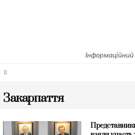
Інформаційний 
Закарпаття
Представники
взяли участь 