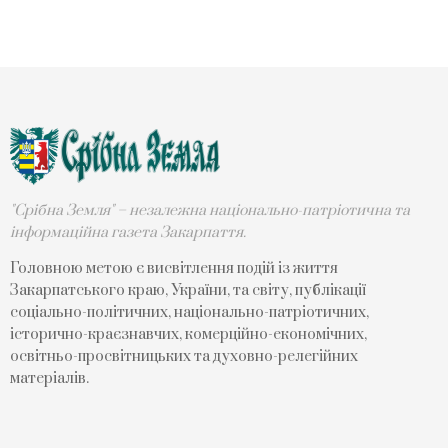
"Срібна Земля" – незалежна національно-патріотична та
інформаційна газета Закарпаття.
Головною метою є висвітлення подій із життя
Закарпатського краю, України, та світу, публікації
соціально-політичних, національно-патріотичних,
історично-краєзнавчих, комерційно-економічних,
освітньо-просвітницьких та духовно-релегійних
матеріалів.