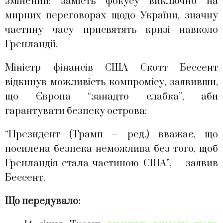
змінений: замість фокусу виключно на
мирних переговорах щодо України, значну
частину часу присвятять кризі навколо
Гренландії.
Міністр фінансів США Скотт Бессент
відкинув можливість компромісу, заявивши,
що Європа “занадто слабка”, аби
гарантувати безпеку острова:
“Президент (Трамп – ред.) вважає, що
посилена безпека неможлива без того, щоб
Гренландія стала частиною США”, – заявив
Бессент.
Що передувало: