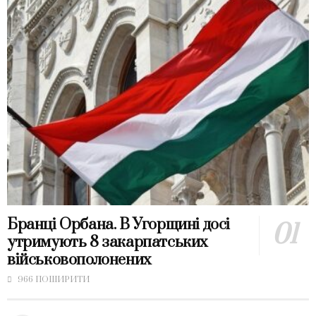
Бранці Орбана. В Угорщині досі
утримують 8 закарпатських
військовополонених
966 ПОШИРИТИ