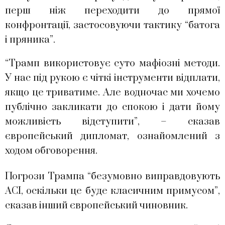
перш ніж переходити до прямої
конфронтації, застосовуючи тактику “батога
і пряника”.
“Трамп використовує суто мафіозні методи.
У нас під рукою є чіткі інструменти відплати,
якщо це триватиме. Але водночас ми хочемо
публічно закликати до спокою і дати йому
можливість відступити”, – сказав
європейський дипломат, ознайомлений з
ходом обговорення.
Погрози Трампа “безумовно виправдовують
ACI, оскільки це буде класичним примусом”,
сказав інший європейський чиновник.