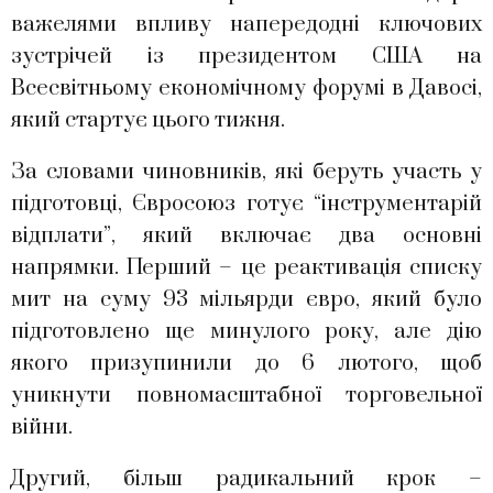
важелями впливу напередодні ключових
зустрічей із президентом США на
Всесвітньому економічному форумі в Давосі,
який стартує цього тижня.
За словами чиновників, які беруть участь у
підготовці, Євросоюз готує “інструментарій
відплати”, який включає два основні
напрямки. Перший – це реактивація списку
мит на суму 93 мільярди євро, який було
підготовлено ще минулого року, але дію
якого призупинили до 6 лютого, щоб
уникнути повномасштабної торговельної
війни.
Другий, більш радикальний крок –