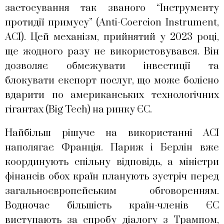
застосування так званого “Інструменту
протидії примусу” (Anti-Coercion Instrument,
ACI). Цей механізм, прийнятий у 2023 році,
ще жодного разу не використовувався. Він
дозволяє обмежувати інвестиції та
блокувати експорт послуг, що може болісно
вдарити по американських технологічних
гігантах (Big Tech) на ринку ЄС.
Найбільш рішуче на використанні ACI
наполягає Франція. Париж і Берлін вже
координують спільну відповідь, а міністри
фінансів обох країн планують зустріч перед
загальноєвропейським обговоренням.
Водночас більшість країн-членів ЄС
виступають за спробу діалогу з Трампом,