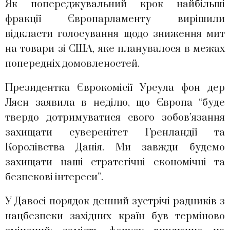
Як попереджувальний крок найбільші
фракції Європарламенту вирішили
відкласти голосування щодо зниження мит
на товари зі США, яке планувалося в межах
попередніх домовленостей.
Президентка Єврокомісії Урсула фон дер
Ляєн заявила в неділю, що Європа “буде
твердо дотримуватися свого зобов’язання
захищати суверенітет Гренландії та
Королівства Данія. Ми завжди будемо
захищати наші стратегічні економічні та
безпекові інтереси”.
У Давосі порядок денний зустрічі радників з
нацбезпеки західних країн був терміново