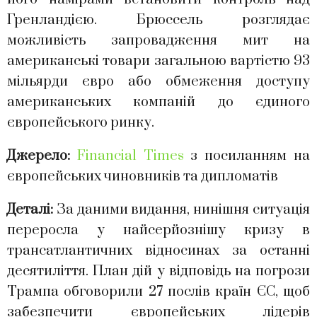
Гренландією. Брюссель розглядає
можливість запровадження мит на
американські товари загальною вартістю 93
мільярди євро або обмеження доступу
американських компаній до єдиного
європейського ринку.
Джерело:
Financial Times
з посиланням на
європейських чиновників та дипломатів
Деталі:
За даними видання, нинішня ситуація
переросла у найсерйознішу кризу в
трансатлантичних відносинах за останні
десятиліття. План дій у відповідь на погрози
Трампа обговорили 27 послів країн ЄС, щоб
забезпечити європейських лідерів