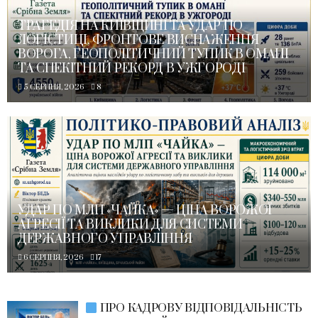
ТРАГЕДІЯ НА КИЇВЩИНІ ТА УДАР ПО
ЛОГІСТИЦІ, ФРОНТОВЕ ВИСНАЖЕННЯ
ВОРОГА, ГЕОПОЛІТИЧНИЙ ТУПИК В ОМАНІ
ТА СПЕКІТНИЙ РЕКОРД В УЖГОРОДІ
5 СЕРПНЯ, 2026
8
УДАР ПО МЛП «ЧАЙКА» — ЦІНА ВОРОЖОЇ
АГРЕСІЇ ТА ВИКЛИКИ ДЛЯ СИСТЕМИ
ДЕРЖАВНОГО УПРАВЛІННЯ
6 СЕРПНЯ, 2026
17
ПРО КАДРОВУ ВІДПОВІДАЛЬНІСТЬ