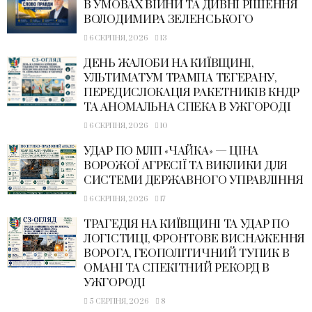
В УМОВАХ ВІЙНИ ТА ДИВНІ РІШЕННЯ
ВОЛОДИМИРА ЗЕЛЕНСЬКОГО
6 СЕРПНЯ, 2026
13
ДЕНЬ ЖАЛОБИ НА КИЇВЩИНІ,
УЛЬТИМАТУМ ТРАМПА ТЕГЕРАНУ,
ПЕРЕДИСЛОКАЦІЯ РАКЕТНИКІВ КНДР
ТА АНОМАЛЬНА СПЕКА В УЖГОРОДІ
6 СЕРПНЯ, 2026
10
УДАР ПО МЛП «ЧАЙКА» — ЦІНА
ВОРОЖОЇ АГРЕСІЇ ТА ВИКЛИКИ ДЛЯ
СИСТЕМИ ДЕРЖАВНОГО УПРАВЛІННЯ
6 СЕРПНЯ, 2026
17
ТРАГЕДІЯ НА КИЇВЩИНІ ТА УДАР ПО
ЛОГІСТИЦІ, ФРОНТОВЕ ВИСНАЖЕННЯ
ВОРОГА, ГЕОПОЛІТИЧНИЙ ТУПИК В
ОМАНІ ТА СПЕКІТНИЙ РЕКОРД В
УЖГОРОДІ
5 СЕРПНЯ, 2026
8