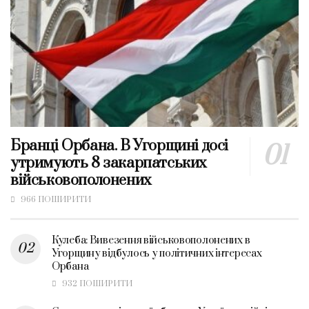
Бранці Орбана. В Угорщині досі
утримують 8 закарпатських
військовополонених
966 ПОШИРИТИ
Кулеба: Вивезення військовополонених в
Угорщину відбулось у політичних інтересах
Орбана
932 ПОШИРИТИ