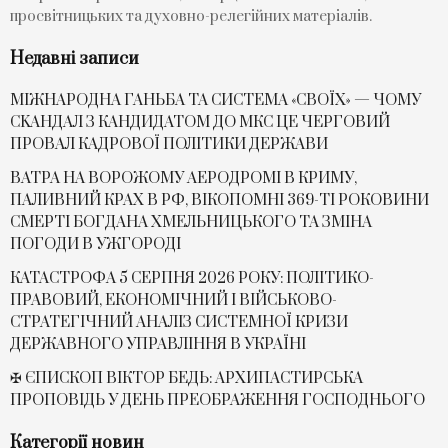
просвітницьких та духовно-релегійних матеріалів.
Недавні записи
МІЖНАРОДНА ГАНЬБА ТА СИСТЕМА «СВОЇХ» — ЧОМУ
СKАНДАЛ З КАНДИДАТОМ ДО МКС ЦЕ ЧЕРГОВИЙ
ПРОВАЛ КАДРОВОЇ ПОЛІТИКИ ДЕРЖАВИ
ВАТРА НА ВОРОЖОМУ АЕРОДРОМІ В КРИМУ,
ПАЛИВНИЙ КРАХ В РФ, ВІКОПОМНІ 369-ТІ РОКОВИНИ
СМЕРТІ БОГДАНА ХМЕЛЬНИЦЬКОГО ТА ЗМІНА
ПОГОДИ В УЖГОРОДІ
КАТАСТРОФА 5 СЕРПНЯ 2026 РОКУ: ПОЛІТИКО-
ПРАВОВИЙ, ЕКОНОМІЧНИЙ І ВІЙСЬКОВО-
СТРАТЕГІЧНИЙ АНАЛІЗ СИСТЕМНОЇ КРИЗИ
ДЕРЖАВНОГО УПРАВЛІННЯ В УКРАЇНІ
✠ ЄПИСКОП ВІКТОР БЕДЬ: АРХИПАСТИРСЬКА
ПРОПОВІДЬ У ДЕНЬ ПРЕОБРАЖЕННЯ ГОСПОДНЬОГО
Категорії новин