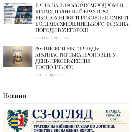
ВАТРА НА ВОРОЖОМУ АЕРОДРОМІ В
КРИМУ, ПАЛИВНИЙ КРАХ В РФ,
ВІКОПОМНІ 369-ТІ РОКОВИНИ СМЕРТІ
БОГДАНА ХМЕЛЬНИЦЬКОГО ТА ЗМІНА
ПОГОДИ В УЖГОРОДІ
7 СЕРПНЯ, 2026
4
✠ ЄПИСКОП ВІКТОР БЕДЬ:
АРХИПАСТИРСЬКА ПРОПОВІДЬ У
ДЕНЬ ПРЕОБРАЖЕННЯ
ГОСПОДНЬОГО
6 СЕРПНЯ, 2026
11
Новини