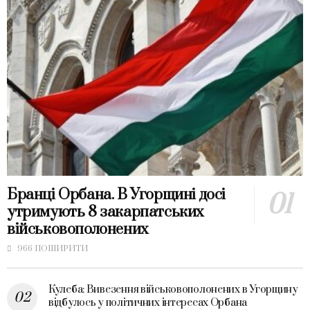
Бранці Орбана. В Угорщині досі
утримують 8 закарпатських
військовополонених
966 ПОШИРИТИ
Кулеба: Вивезення військовополонених в Угорщину
відбулось у політичних інтересах Орбана