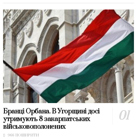
Бранці Орбана. В Угорщині досі
утримують 8 закарпатських
військовополонених
966 ПОШИРИТИ