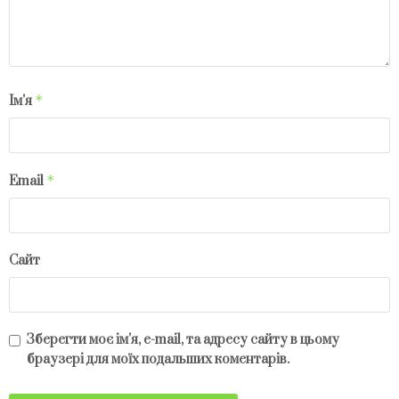
*
Ім'я
*
Email
Сайт
Зберегти моє ім'я, e-mail, та адресу сайту в цьому
браузері для моїх подальших коментарів.