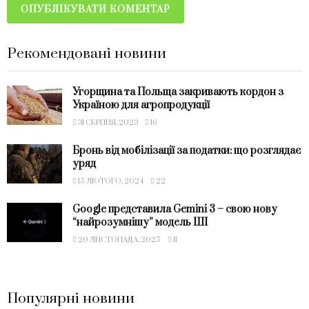
Рекомендовані новини
Угорщина та Польща закривають кордон з
Україною для агропродукції
31 СЕРПНЯ, 2023
16
Бронь від мобілізації за податки: що розглядає
уряд
15 ЛЮТОГО, 2024
22
Google представила Gemini 3 – свою нову
“найрозумнішу” модель ШІ
20 ЛИСТОПАДА, 2025
11
Популярні новини