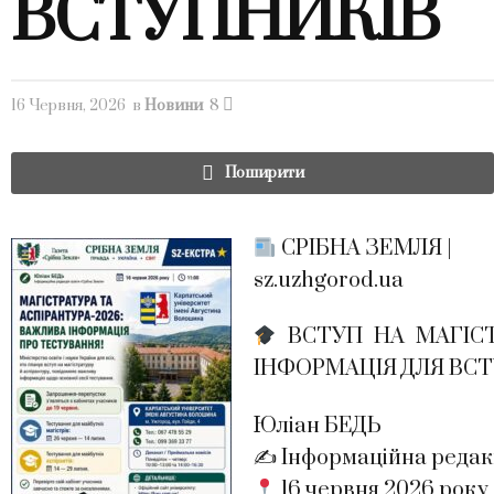
ВСТУПНИКІВ
16 Червня, 2026
в
Новини
8
Поширити
СРІБНА ЗЕМЛЯ |
sz.uzhgorod.ua
ВСТУП НА МАГІСТ
ІНФОРМАЦІЯ ДЛЯ ВС
Юліан БЕДЬ
✍️ Інформаційна редак
16 червня 2026 року