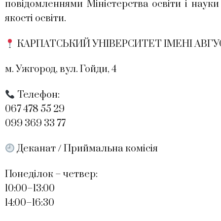
повідомленнями Міністерства освіти і науки
якості освіти.
КАРПАТСЬКИЙ УНІВЕРСИТЕТ ІМЕНІ АВГ
м. Ужгород, вул. Гойди, 4
Телефон:
067 478 55 29
099 369 33 77
Деканат / Приймальна комісія
Понеділок – четвер:
10:00–13:00
14:00–16:30