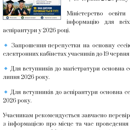
Міністерство освіт
інформацію для всі
аспірантури у 2026 році.
Запрошення-перепустки на основну сесію
електронних кабінетах учасників до 19 червня
Для вступників до магістратури основна се
липня 2026 року.
Для вступників до аспірантури основна се
2026 року.
Учасникам рекомендується завчасно перевіри
з інформацією про місце та час проведення