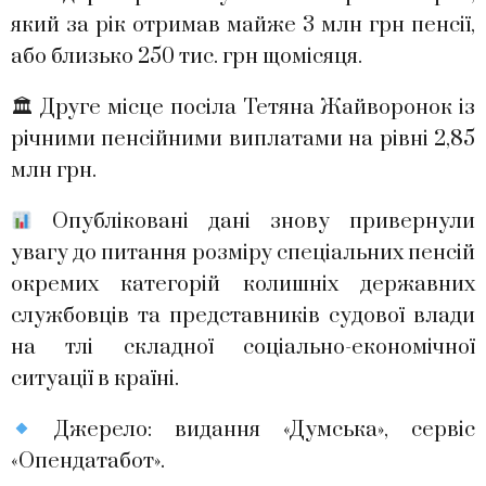
який за рік отримав майже 3 млн грн пенсії,
або близько 250 тис. грн щомісяця.
🏛 Друге місце посіла Тетяна Жайворонок із
річними пенсійними виплатами на рівні 2,85
млн грн.
Опубліковані дані знову привернули
увагу до питання розміру спеціальних пенсій
окремих категорій колишніх державних
службовців та представників судової влади
на тлі складної соціально-економічної
ситуації в країні.
Джерело: видання «Думська», сервіс
«Опендатабот».