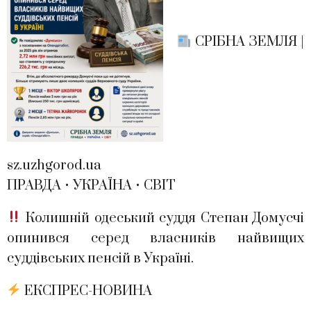
СРІБНА ЗЕМЛЯ |
sz.uzhgorod.ua
ПРАВДА • УКРАЇНА • СВІТ
Колишній одеський суддя Степан Домусчі
опинився серед власників найвищих
суддівських пенсій в Україні.
ЕКСПРЕС-НОВИНА