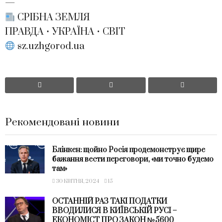
—
СРІБНА ЗЕМЛЯ
ПРАВДА • УКРАЇНА • СВІТ
sz.uzhgorod.ua
Рекомендовані новини
Блінкен: щойно Росія продемонструє щире
бажання вести переговори, «ми точно будемо
там»
30 КВІТНЯ, 2024
15
ОСТАННІЙ РАЗ ТАКІ ПОДАТКИ
ВВОДИЛИСЯ В КИЇВСЬКІЙ РУСІ –
ЕКОНОМІСТ ПРО ЗАКОН №5600