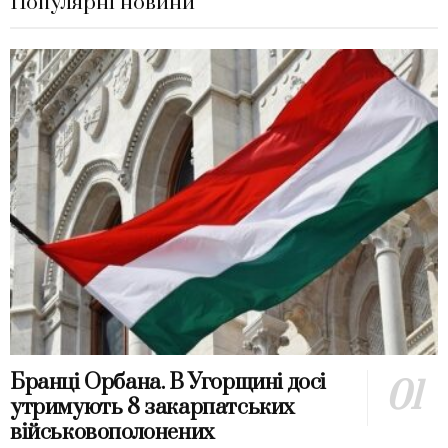
Популярні новини
Бранці Орбана. В Угорщині досі
утримують 8 закарпатських
військовополонених