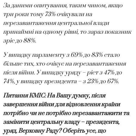
За даними опитування, таким чином, якщо
три роки тому 73% очікували на
перезавантаження центральної влади
принаймні на одному рівні, то зараз показник
зріс до 88%.
У випадку парламенту з 69% до 83% стало
більше тих, хто очікує на перезавантаження
після війни. У випадку уряду – ріст з 47% до
74%, у випадку президента – з 23% до 67%.
Питання КМІС: На Вашу думку, після
завершення війни для відновлення країни
потрібно чи не потрібно перезавантажити та
замінити центральну владу – президента,
уряд, Верховну Раду? Оберіть усе, що