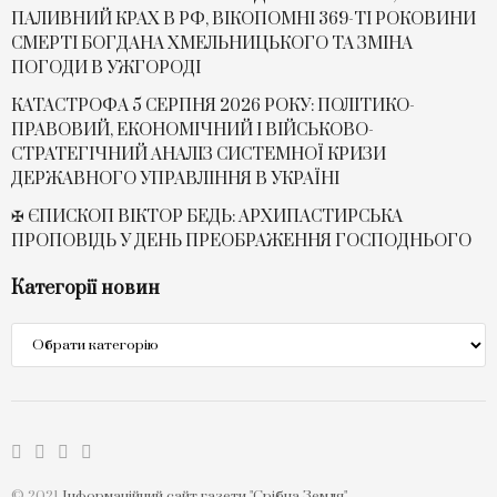
ПАЛИВНИЙ КРАХ В РФ, ВІКОПОМНІ 369-ТІ РОКОВИНИ
СМЕРТІ БОГДАНА ХМЕЛЬНИЦЬКОГО ТА ЗМІНА
ПОГОДИ В УЖГОРОДІ
КАТАСТРОФА 5 СЕРПНЯ 2026 РОКУ: ПОЛІТИКО-
ПРАВОВИЙ, ЕКОНОМІЧНИЙ І ВІЙСЬКОВО-
СТРАТЕГІЧНИЙ АНАЛІЗ СИСТЕМНОЇ КРИЗИ
ДЕРЖАВНОГО УПРАВЛІННЯ В УКРАЇНІ
✠ ЄПИСКОП ВІКТОР БЕДЬ: АРХИПАСТИРСЬКА
ПРОПОВІДЬ У ДЕНЬ ПРЕОБРАЖЕННЯ ГОСПОДНЬОГО
Категорії новин
Категорії
новин
© 2021
Інформаційний сайт газети "Срібна Земля"