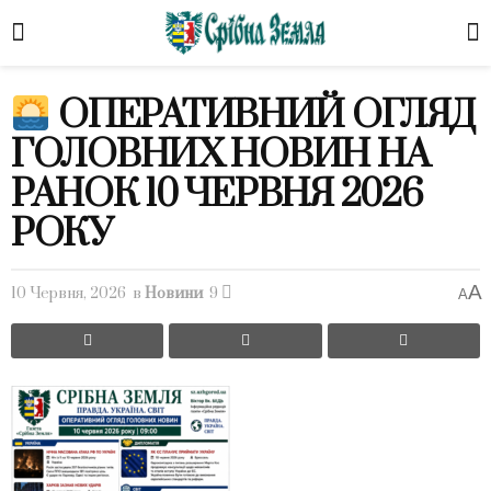
ОПЕРАТИВНИЙ ОГЛЯД
ГОЛОВНИХ НОВИН НА
РАНОК 10 ЧЕРВНЯ 2026
РОКУ
A
10 Червня, 2026
в
Новини
9
A