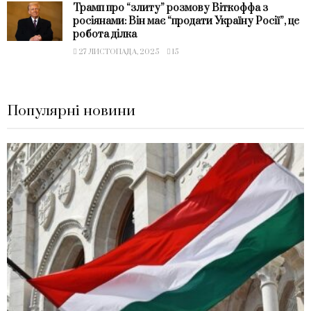
Трамп про “злиту” розмову Віткоффа з
росіянами: Він має “продати Україну Росії”, це
робота ділка
27 ЛИСТОПАДА, 2025
15
Популярні новини