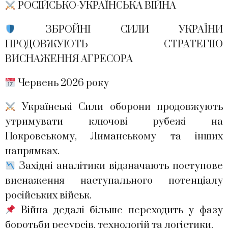
РОСІЙСЬКО-УКРАЇНСЬКА ВІЙНА
ЗБРОЙНІ СИЛИ УКРАЇНИ
ПРОДОВЖУЮТЬ СТРАТЕГІЮ
ВИСНАЖЕННЯ АГРЕСОРА
Червень 2026 року
Українські Сили оборони продовжують
утримувати ключові рубежі на
Покровському, Лиманському та інших
напрямках.
Західні аналітики відзначають поступове
виснаження наступального потенціалу
російських військ.
Війна дедалі більше переходить у фазу
боротьби ресурсів, технологій та логістики.