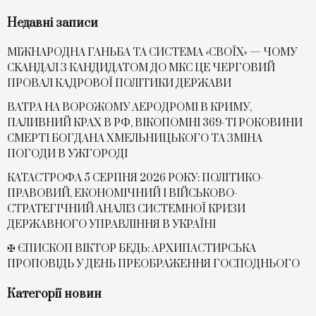
Недавні записи
МІЖНАРОДНА ГАНЬБА ТА СИСТЕМА «СВОЇХ» — ЧОМУ
СKАНДАЛ З КАНДИДАТОМ ДО МКС ЦЕ ЧЕРГОВИЙ
ПРОВАЛ КАДРОВОЇ ПОЛІТИКИ ДЕРЖАВИ
ВАТРА НА ВОРОЖОМУ АЕРОДРОМІ В КРИМУ,
ПАЛИВНИЙ КРАХ В РФ, ВІКОПОМНІ 369-ТІ РОКОВИНИ
СМЕРТІ БОГДАНА ХМЕЛЬНИЦЬКОГО ТА ЗМІНА
ПОГОДИ В УЖГОРОДІ
КАТАСТРОФА 5 СЕРПНЯ 2026 РОКУ: ПОЛІТИКО-
ПРАВОВИЙ, ЕКОНОМІЧНИЙ І ВІЙСЬКОВО-
СТРАТЕГІЧНИЙ АНАЛІЗ СИСТЕМНОЇ КРИЗИ
ДЕРЖАВНОГО УПРАВЛІННЯ В УКРАЇНІ
✠ ЄПИСКОП ВІКТОР БЕДЬ: АРХИПАСТИРСЬКА
ПРОПОВІДЬ У ДЕНЬ ПРЕОБРАЖЕННЯ ГОСПОДНЬОГО
Категорії новин