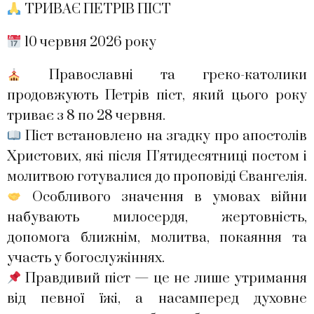
ТРИВАЄ ПЕТРІВ ПІСТ
10 червня 2026 року
Православні та греко-католики
продовжують Петрів піст, який цього року
триває з 8 по 28 червня.
Піст встановлено на згадку про апостолів
Христових, які після П’ятидесятниці постом і
молитвою готувалися до проповіді Євангелія.
Особливого значення в умовах війни
набувають милосердя, жертовність,
допомога ближнім, молитва, покаяння та
участь у богослужіннях.
Правдивий піст — це не лише утримання
від певної їжі, а насамперед духовне