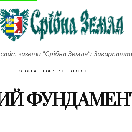
сайт газети "Срібна Земля": Закарпаття,
ГОЛОВНА
НОВИНИ
АРХІВ
Й ФУНДАМЕНТ