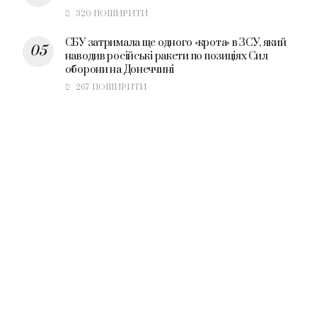
320 ПОШИРИТИ
СБУ затримала ще одного «крота» в ЗСУ, який
наводив російські ракети по позиціях Сил
оборони на Донеччині
267 ПОШИРИТИ