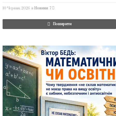
10 Червня, 2026
в
Новини
7
Поширити