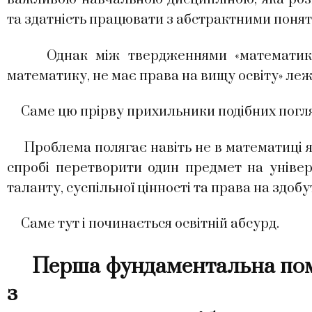
та здатність працювати з абстрактними понят
Однак між твердженнями «математика є
математику, не має права на вищу освіту» леж
Саме цю прірву прихильники подібних погляд
Проблема полягає навіть не в математиці я
спробі перетворити один предмет на універ
таланту, суспільної цінності та права на здобу
Саме тут і починається освітній абсурд.
Перша фундаментальна поми
з