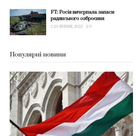
FT: Росія вичерпала запаси
радянського озброєння
29 ЛИПНЯ, 2025
9
Популярні новини