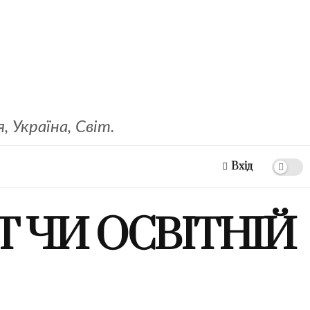
 Україна, Світ.
Вхід
 ЧИ ОСВІТНІЙ