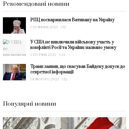
Рекомендовані новини
РПЦ поскаржилася Ватикану на Україну
29 ЛИПНЯ, 2025
12
У США не виключили військову участь у
конфлікті Росії та України: названо умову
23 СІЧНЯ, 2022
22
Трамп заявив, що скасував Байдену допуск до
секретної інформації
11 ЛЮТОГО, 2025
12
Популярні новини