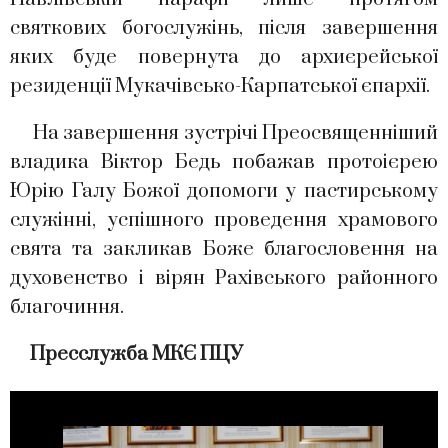
святкових богослужінь, після завершення
яких буде повернута до архиєрейської
резиденції Мукачівсько-Карпатської єпархії.
На завершення зустрічі Преосвященніший
владика Віктор Бедь побажав протоієрею
Юрію Галу Божої допомоги у пастирському
служінні, успішного проведення храмового
свята та закликав Боже благословення на
духовенство і вірян Рахівського районного
благочиння.
Пресслужба МКЄ ПЦУ