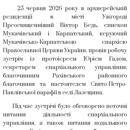
25 червня 2026 року в архиєрейській
резиденції в місті Ужгороді
Преосвященніший Віктор Бедь, єпископ
Мукачівський і Карпатський, керуючий
Мукачівсько-Карпатською єпархією
Православної Церкви України, провів робочу
зустріч із протоієреєм Юрієм Галом,
секретарем єпархіального управління,
благочинним Рахівського районного
благочиння та настоятелем Свято-Петро-
Павлівської парафії в селі Лазещина.
Під час зустрічі було обговорено поточні
питання діяльності єпархіального
управління, а також питання подальшого