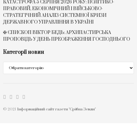
КАТАСТРОФА 5 СЕРПНЯ 2026 РОКУ: ПОЛІТИКО-
ПРАВОВИЙ, ЕКОНОМІЧНИЙ І ВІЙСЬКОВО-
СТРАТЕГІЧНИЙ АНАЛІЗ СИСТЕМНОЇ КРИЗИ
ДЕРЖАВНОГО УПРАВЛІННЯ В УКРАЇНІ
✠ ЄПИСКОП ВІКТОР БЕДЬ: АРХИПАСТИРСЬКА
ПРОПОВІДЬ У ДЕНЬ ПРЕОБРАЖЕННЯ ГОСПОДНЬОГО
Категорії новин
Категорії
новин
© 2021
Інформаційний сайт газети "Срібна Земля"