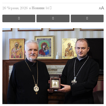
A
26 Червня, 2026
в
Новини
14
A