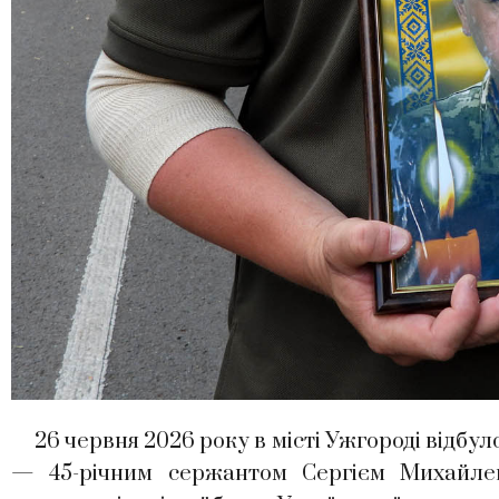
26 червня 2026 року в місті Ужгороді відбул
— 45-річним сержантом Сергієм Михайлен