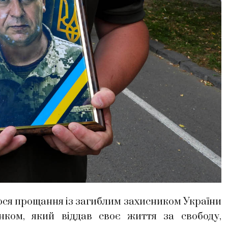
ося прощання із загиблим захисником України
ком, який віддав своє життя за свободу,