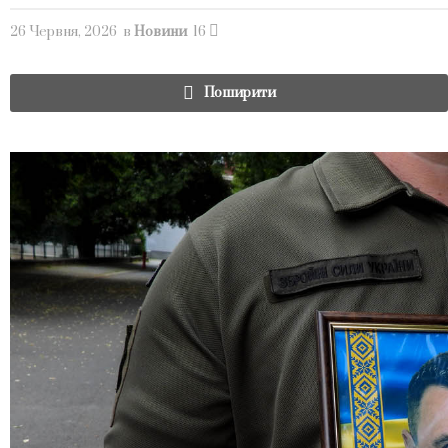
26 Червня, 2026
в
Новини
16
Поширити