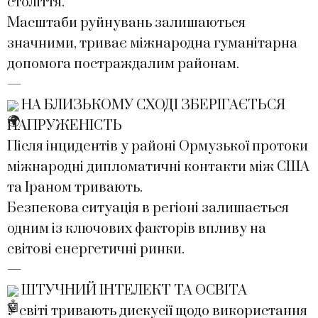
століття.
Масштаби руйнувань залишаються
значними, триває міжнародна гуманітарна
допомога постраждалим районам.
—
НА БЛИЗЬКОМУ СХОДІ ЗБЕРІГАЄТЬСЯ
НАПРУЖЕНІСТЬ
Після інцидентів у районі Ормузької протоки
міжнародні дипломатичні контакти між США
та Іраном тривають.
Безпекова ситуація в регіоні залишається
одним із ключових факторів впливу на
світові енергетичні ринки.
—
ШТУЧНИЙ ІНТЕЛЕКТ ТА ОСВІТА
У світі тривають дискусії щодо використання