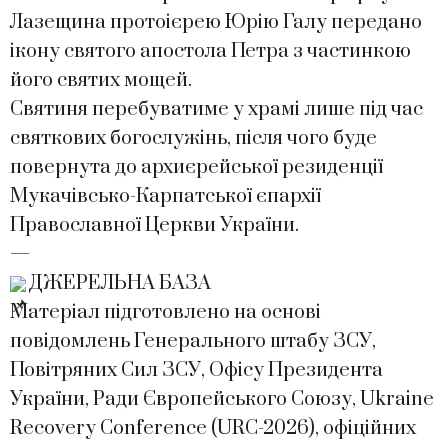
Лазещина протоієрею Юрію Галу передано
ікону святого апостола Петра з частинкою
його святих мощей.
Святиня перебуватиме у храмі лише під час
святкових богослужінь, після чого буде
повернута до архиєрейської резиденції
Мукачівсько-Карпатської єпархії
Православної Церкви України.
—
ДЖЕРЕЛЬНА БАЗА
Матеріал підготовлено на основі
повідомлень Генерального штабу ЗСУ,
Повітряних Сил ЗСУ, Офісу Президента
України, Ради Європейського Союзу, Ukraine
Recovery Conference (URC-2026), офіційних