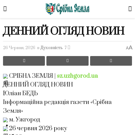
ДЕННИЙ ОГЛЯД НОВИН
A
26 Червня, 2026
в
Духовність
7
A
СРІБНА ЗЕМЛЯ |
sz.uzhgorod.ua
ДЕННИЙ ОГЛЯД НОВИН
Юліан БЕДЬ
Інформаційна редакція газети «Срібна
Земля»
м. Ужгород
26 червня 2026 року