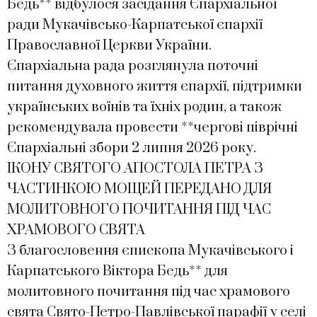
Бедь** відбулося засідання Єпархіальної
ради Мукачівсько-Карпатської єпархії
Православної Церкви України.
Єпархіальна рада розглянула поточні
питання духовного життя єпархії, підтримки
українських воїнів та їхніх родин, а також
рекомендувала провести **чергові піврічні
Єпархіальні збори 2 липня 2026 року.
ІКОНУ СВЯТОГО АПОСТОЛА ПЕТРА З
ЧАСТИНКОЮ МОЩЕЙ ПЕРЕДАНО ДЛЯ
МОЛИТОВНОГО ПОЧИТАННЯ ПІД ЧАС
ХРАМОВОГО СВЯТА
З благословення єпископа Мукачівського і
Карпатського Віктора Бедь** для
молитовного почитання під час храмового
свята Свято-Петро-Павлівської парафії у селі