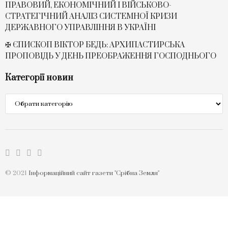
ПРАВОВИЙ, ЕКОНОМІЧНИЙ І ВІЙСЬКОВО-
СТРАТЕГІЧНИЙ АНАЛІЗ СИСТЕМНОЇ КРИЗИ
ДЕРЖАВНОГО УПРАВЛІННЯ В УКРАЇНІ
✠ ЄПИСКОП ВІКТОР БЕДЬ: АРХИПАСТИРСЬКА
ПРОПОВІДЬ У ДЕНЬ ПРЕОБРАЖЕННЯ ГОСПОДНЬОГО
Категорії новин
Категорії
новин
© 2021
Інформаційний сайт газети "Срібна Земля"