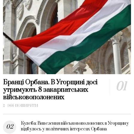
Бранці Орбана. В Угорщині досі
утримують 8 закарпатських
військовополонених
966 ПОШИРИТИ
Кулеба: Вивезення військовополонених в Угорщину
відбулось у політичних інтересах Орбана