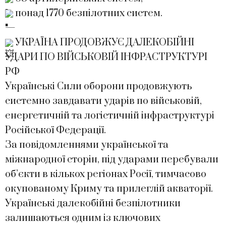
понад 1770 безпілотних систем.
—
УКРАЇНА ПРОДОВЖУЄ ДАЛЕКОБІЙНІ
УДАРИ ПО ВІЙСЬКОВІЙ ІНФРАСТРУКТУРІ
РФ
Українські Сили оборони продовжують
системно завдавати ударів по військовій,
енергетичній та логістичній інфраструктурі
Російської Федерації.
За повідомленнями української та
міжнародної сторін, під ударами перебували
об’єкти в кількох регіонах Росії, тимчасово
окупованому Криму та прилеглій акваторії.
Українські далекобійні безпілотники
залишаються одним із ключових