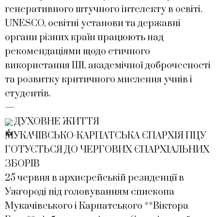
генеративного штучного інтелекту в освіті.
UNESCO, освітні установи та державні
органи різних країн працюють над
рекомендаціями щодо етичного
використання ШІ, академічної доброчесності
та розвитку критичного мислення учнів і
студентів.
—
ДУХОВНЕ ЖИТТЯ
МУКАЧІВСЬКО-КАРПАТСЬКА ЄПАРХІЯ ПЦУ
ГОТУЄТЬСЯ ДО ЧЕРГОВИХ ЄПАРХІАЛЬНИХ
ЗБОРІВ
25 червня в архиєрейській резиденції в
Ужгороді під головуванням єпископа
Мукачівського і Карпатського **Віктора