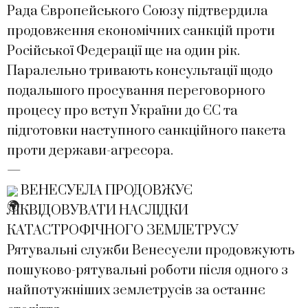
Рада Європейського Союзу підтвердила
продовження економічних санкцій проти
Російської Федерації ще на один рік.
Паралельно тривають консультації щодо
подальшого просування переговорного
процесу про вступ України до ЄС та
підготовки наступного санкційного пакета
проти держави-агресора.
—
ВЕНЕСУЕЛА ПРОДОВЖУЄ
ЛІКВІДОВУВАТИ НАСЛІДКИ
КАТАСТРОФІЧНОГО ЗЕМЛЕТРУСУ
Рятувальні служби Венесуели продовжують
пошуково-рятувальні роботи після одного з
найпотужніших землетрусів за останнє