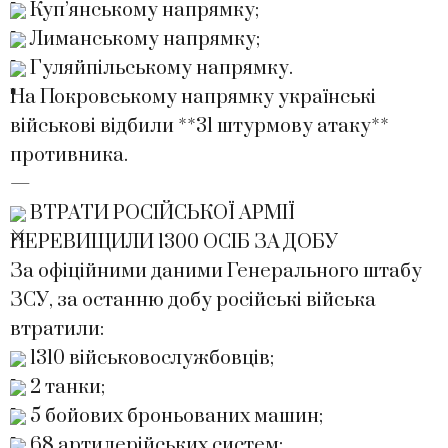
Куп’янському напрямку;
Лиманському напрямку;
Гуляйпільському напрямку.
На Покровському напрямку українські
військові відбили **31 штурмову атаку**
противника.
—
ВТРАТИ РОСІЙСЬКОЇ АРМІЇ
ПЕРЕВИЩИЛИ 1300 ОСІБ ЗА ДОБУ
За офіційними даними Генерального штабу
ЗСУ, за останню добу російські війська
втратили:
1310 військовослужбовців;
2 танки;
5 бойових броньованих машин;
68 артилерійських систем;