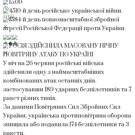
15:00
4510-й день російсько-української війни.
1584-й день повномасштабної збройної
агресії Російської Федерації проти України.
РОСІЯ ЗДІЙСНИЛА МАСОВАНУ НІЧНУ
ПОВІТРЯНУ АТАКУ ПО УКРАЇНІ
У ніч на 26 червня російські війська
здійснили одну з наймасштабніших
комбінованих атак останніх днів,
застосувавши 189 ударних безпілотників та 7
ракет різних типів.
За даними Повітряних Сил Збройних Сил
України, українська протиповітряна оборона
знищила або подавила 174 безпілотники та 3
ракети.