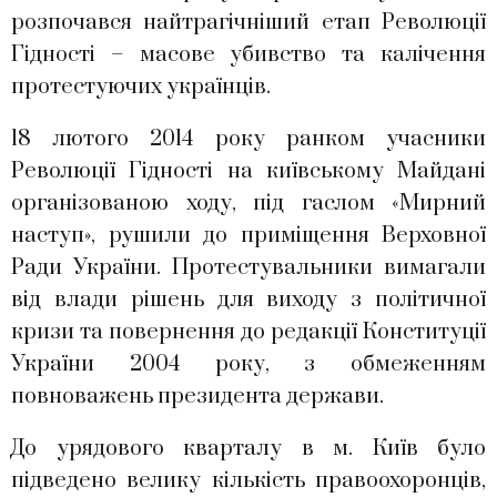
розпочався найтрагічніший етап Революції
Гідності – масове убивство та калічення
протестуючих українців.
18 лютого 2014 року ранком учасники
Революції Гідності на київському Майдані
організованою ходу, під гаслом «Мирний
наступ», рушили до приміщення Верховної
Ради України. Протестувальники вимагали
від влади рішень для виходу з політичної
кризи та повернення до редакції Конституції
України 2004 року, з обмеженням
повноважень президента держави.
До урядового кварталу в м. Київ було
підведено велику кількість правоохоронців,