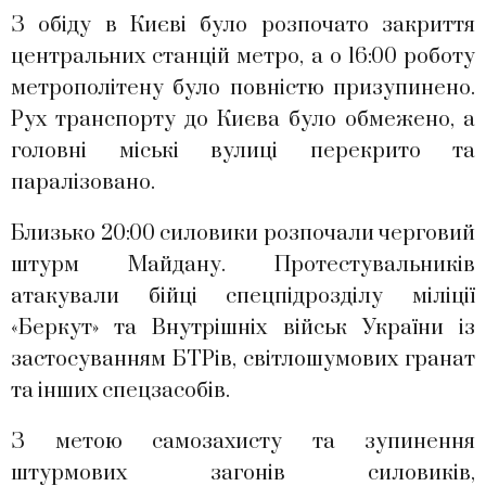
З обіду в Києві було розпочато закриття
центральних станцій метро, а о 16:00 роботу
метрополітену було повністю призупинено.
Рух транспорту до Києва було обмежено, а
головні міські вулиці перекрито та
паралізовано.
Близько 20:00 силовики розпочали черговий
штурм Майдану. Протестувальників
атакували бійці спецпідрозділу міліції
«Беркут» та Внутрішніх військ України із
застосуванням БТРів, світлошумових гранат
та інших спецзасобів.
З метою самозахисту та зупинення
штурмових загонів силовиків,