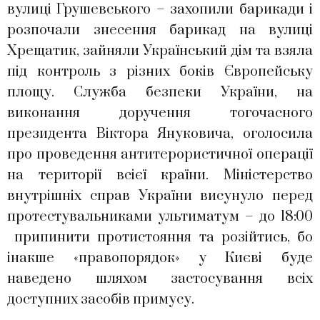
вулиці Грушевського – захопили барикади і
розпочали знесення барикад на вулиці
Хрещатик, зайняли Український дім та взяла
під контроль з різних боків Європейську
площу. Служба безпеки України, на
виконання доручення тогочасного
президента Віктора Януковича, оголосила
про проведення антитерористичної операції
на території всієї країни. Міністерство
внутрішніх справ України висунуло перед
протестувальниками ультиматум – до 18:00
припинити протистояння та розійтись, бо
інакше «правопорядок» у Києві буде
наведено шляхом застосування всіх
доступних засобів примусу.