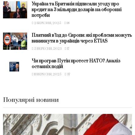
Україна та Британія підписали угоду про
кредит на 3 мільярди доларів на оборонні
потреби
2 БЕРЕЗНЯ, 2025
18
Платний в’їзд до Європи: які проблеми можуть
виникнути в українців через ETIAS
5 ВЕРЕСНЯ, 2023
17
Чи програв Путін протест НАТО? Аналіз
останніх подій
11 ВЕРЕСНЯ, 2025
37
Популярні новини