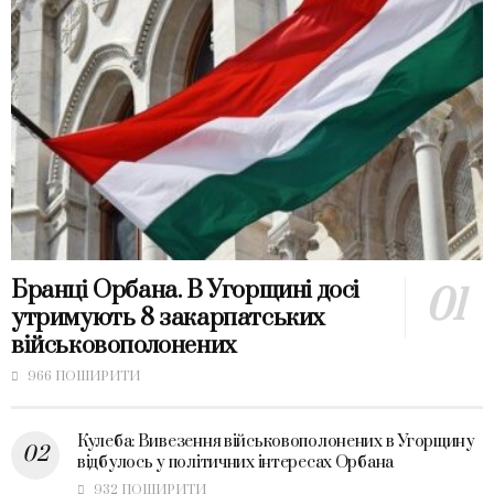
Бранці Орбана. В Угорщині досі
утримують 8 закарпатських
військовополонених
966 ПОШИРИТИ
Кулеба: Вивезення військовополонених в Угорщину
відбулось у політичних інтересах Орбана
932 ПОШИРИТИ