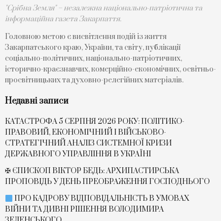
"Срібна Земля" – незалежна національно-патріотична та
інформаційна газета Закарпаття.
Головною метою є висвітлення подій із життя
Закарпатського краю, України, та світу, публікації
соціально-політичних, національно-патріотичних,
історично-краєзнавчих, комерційно-економічних, освітньо-
просвітницьких та духовно-релегійних матеріалів.
Недавні записи
КАТАСТРОФА 5 СЕРПНЯ 2026 РОКУ: ПОЛІТИКО-
ПРАВОВИЙ, ЕКОНОМІЧНИЙ І ВІЙСЬКОВО-
СТРАТЕГІЧНИЙ АНАЛІЗ СИСТЕМНОЇ КРИЗИ
ДЕРЖАВНОГО УПРАВЛІННЯ В УКРАЇНІ
✠ ЄПИСКОП ВІКТОР БЕДЬ: АРХИПАСТИРСЬКА
ПРОПОВІДЬ У ДЕНЬ ПРЕОБРАЖЕННЯ ГОСПОДНЬОГО
ПРО КАДРОВУ ВІДПОВІДАЛЬНІСТЬ В УМОВАХ
ВІЙНИ ТА ДИВНІ РІШЕННЯ ВОЛОДИМИРА
ЗЕЛЕНСЬКОГО