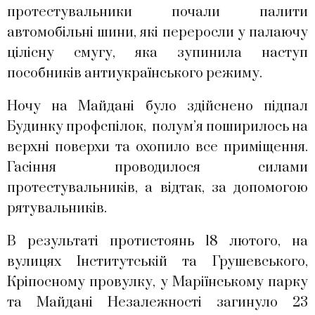
протестувальники почали палити
автомобільні шини, які переросли у палаючу
цілісну смугу, яка зупинила наступ
пособників антиукраїнського режиму.
Ночу на Майдані було здійснено підпал
Будинку профспілок, полум’я поширилось на
верхні поверхи та охопило все приміщення.
Гасіння проводилося силами
протестувальників, а відтак, за допомогою
рятувальників.
В результаті протистоянь 18 лютого, на
вулицях Інститутській та Грушевського,
Кріпосному провулку, у Маріїнському парку
та Майдані Незалежності загинуло 23