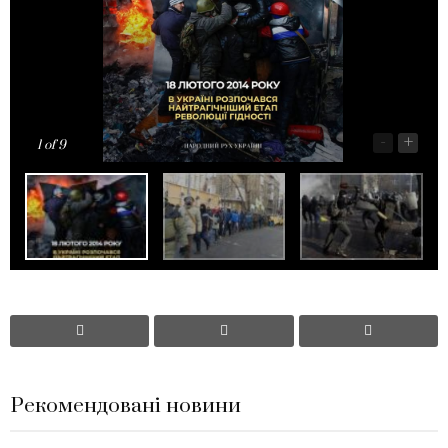
-
+
1
of 9
Рекомендовані новини