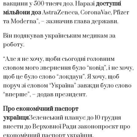
вакцини у 500 тисяч доз. Наразі
доступні
мільйони доз
AstraZeneca, CoronaVac, Pfizer
та Moderna”, – зазначив глава держави.
Він подякував українським медикам за
роботу.
“Але я не хочу, щоби сьогодні головним
словом мого звернення було “ковід”, і не хочу,
щоб це було слово “локдаун”. Я хочу, щоб
поруч зі словом “Україна” завжди було слово
“вперше”, – додав президент.
Про економічний паспорт
українця
Зеленський планує до 10 грудня
внести до Верховної Ради законопроєкт про
економічний паспорт українця.