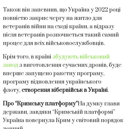
Також він запевнив, що Україна у 2022 році
повністю закриє чергу на житло для
ветеранів війни на сході країни, а відразу
після ветеранів розпочнеться такий самий
процес для всіх військовослужбовців.
Крім того, в країні
збудують військовий
завод
з виготовлення сучасних дронів, буде
вперше запущено ракетну програму,
програму відновлення українського
флоту,
створення кібервійськ в Україні
.
Про “Кримську платформу”
На думку глави
держави, завдяки “Кримській платформі”
Україна повернула Крим у світовий порядок
денний.