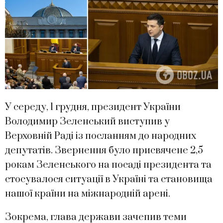
У середу, 1 грудня, президент України
Володимир Зеленський виступив у
Верховній Раді із посланням до народних
депутатів. Звернення було присвячене 2,5
рокам Зеленського на посаді президента та
стосувалося ситуації в Україні та становища
нашої країни на міжнародній арені.
Зокрема, глава держави зачепив теми