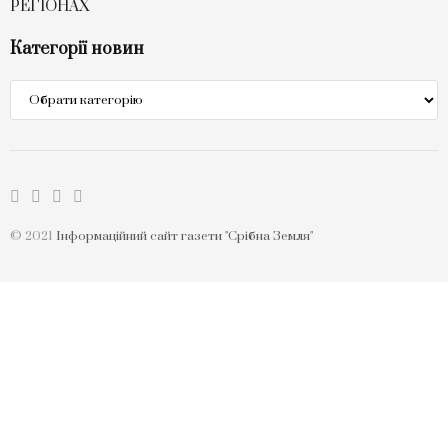
РЕГІОНАХ
Категорії новин
Категорії
новин
© 2021
Інформаційний сайт газети "Срібна Земля"