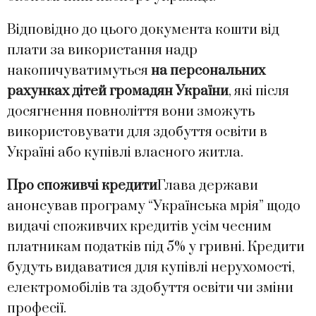
Відповідно до цього документа кошти від
плати за використання надр
накопичуватимуться
на персональних
рахунках дітей громадян України
, які після
досягнення повноліття вони зможуть
використовувати для здобуття освіти в
Україні або купівлі власного житла.
Про споживчі кредити
Глава держави
анонсував програму “Українська мрія” щодо
видачі споживчих кредитів усім чесним
платникам податків під 5% у гривні. Кредити
будуть видаватися для купівлі нерухомості,
електромобілів та здобуття освіти чи зміни
професії.