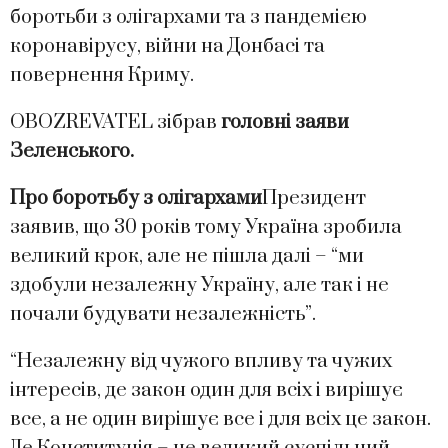
боротьби з олігархами та з пандемією
коронавірусу, війни на Донбасі та
повернення Криму.
OBOZREVATEL зібрав
головні заяви
Зеленського.
Про боротьбу з олігархами
Президент
заявив, що 30 років тому Україна зробила
великий крок, але не пішла далі – “ми
здобули незалежну Україну, але так і не
почали будувати незалежність”.
“Незалежну від чужого впливу та чужих
інтересів, де закон один для всіх і вирішує
все, а не один вирішує все і для всіх це закон.