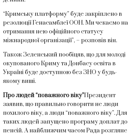
“Кримську платформу” буде закріплено в
резолюції Генасамблеї ООН. Ми чекаємо на
отримання нею офіційного статусу
міжнародної організації”, – розповів він.
Також Зеленський пообіцяв, що для молоді
окупованого Криму та Донбасу освіта в
Україні буде доступною без ЗНО у будь-
якому виші.
Про людей “поважного віку”
Президент
заявив, що правильно говорити не люди
похилого віку, а люди “поважного віку”. Для
таких людей запущено програму доплат до
пенсій. А найближчим часом Рада розгляне