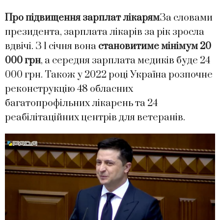
Про підвищення зарплат лікарям
За словами
президента, зарплата лікарів за рік зросла
вдвічі. З 1 січня вона
становитиме мінімум 20
000 грн
, а середня зарплата медиків буде 24
000 грн. Також у 2022 році Україна розпочне
реконструкцію 48 обласних
багатопрофільних лікарень та 24
реабілітаційних центрів для ветеранів.