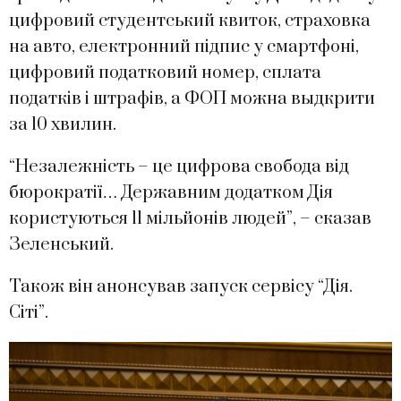
цифровий студентський квиток, страховка
на авто, електронний підпис у смартфоні,
цифровий податковий номер, сплата
податків і штрафів, а ФОП можна выдкрити
за 10 хвилин.
“Незалежність – це цифрова свобода від
бюрократії… Державним додатком Дія
користуються 11 мільйонів людей”, – сказав
Зеленський.
Також він анонсував запуск сервісу “Дія.
Сіті”.