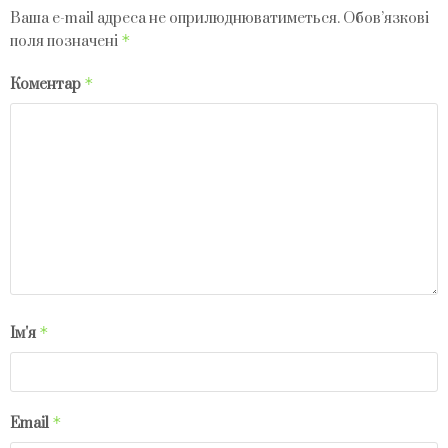
Ваша e-mail адреса не оприлюднюватиметься.
Обов’язкові
*
поля позначені
*
Коментар
*
Ім'я
*
Email