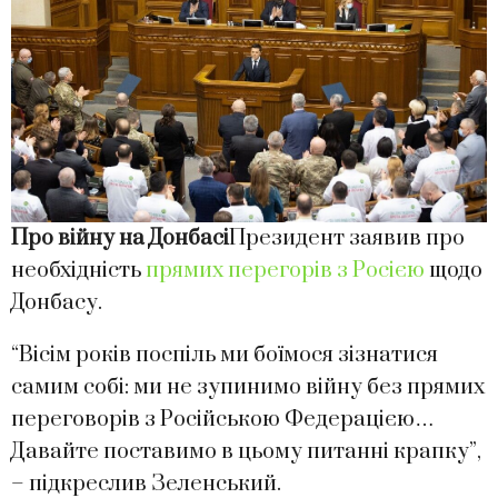
Про війну на Донбасі
Президент заявив про
необхідність
прямих перегорів з Росією
щодо
Донбасу.
“Вісім років поспіль ми боїмося зізнатися
самим собі: ми не зупинимо війну без прямих
переговорів з Російською Федерацією…
Давайте поставимо в цьому питанні крапку”,
– підкреслив Зеленський.