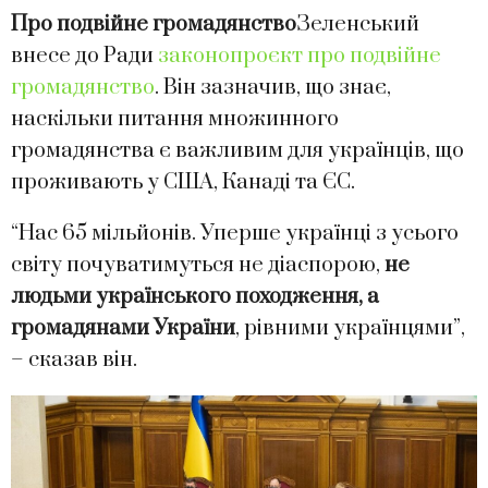
Про подвійне громадянство
Зеленський
внесе до Ради
законопроєкт про подвійне
громадянство
. Він зазначив, що знає,
наскільки питання множинного
громадянства є важливим для українців, що
проживають у США, Канаді та ЄС.
“Нас 65 мільйонів. Уперше українці з усього
світу почуватимуться не діаспорою,
не
людьми українського походження, а
громадянами України
, рівними українцями”,
– сказав він.