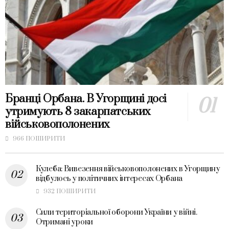
Бранці Орбана. В Угорщині досі
утримують 8 закарпатських
військовополонених
966 ПОШИРИТИ
Кулеба: Вивезення військовополонених в Угорщину
відбулось у політичних інтересах Орбана
932 ПОШИРИТИ
Сили територіальної оборони України у війні.
Отримані уроки