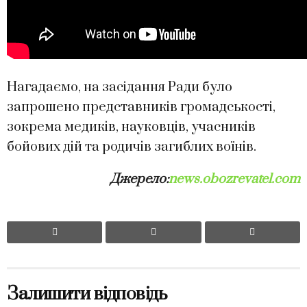
Нагадаємо, на засідання Ради було
запрошено представників громадськості,
зокрема медиків, науковців, учасників
бойових дій та родичів загиблих воїнів.
Джерело:
news.obozrevatel.com
Залишити відповідь