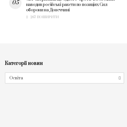
наводив російські ракети по позиціях Сил
оборони на Донеччині
267 ПОШИРИТИ
Категорії новин
Категорії
Освіта
новин