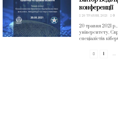
конференції
26 ТРАВНЯ, 2021
0
20 травня 2021 р.
університету, Євр
спеціалістів кібе
1
…