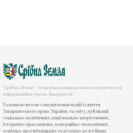
"Срібна Земля" – незалежна національно-патріотична та
інформаційна газета Закарпаття.
Головною метою є висвітлення подій із життя
Закарпатського краю, України, та світу, публікації
соціально-політичних, національно-патріотичних,
історично-краєзнавчих, комерційно-економічних,
освітньо-просвітницьких та духовно-релегійних