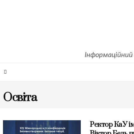
Інформаційний 
Освіта
Ректор КаУ і
Віктор Бедь 