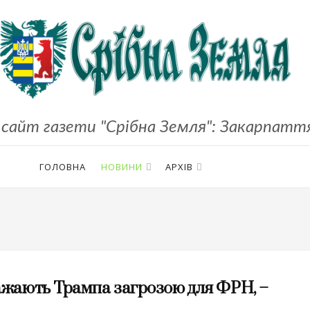
сайт газети "Срібна Земля": Закарпаття,
ГОЛОВНА
НОВИНИ
АРХІВ
важають Трампа загрозою для ФРН, –