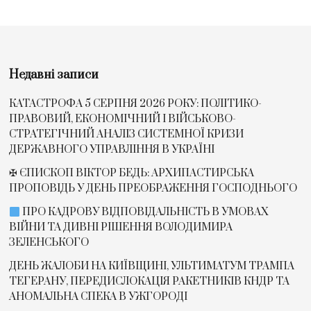
Недавні записи
КАТАСТРОФА 5 СЕРПНЯ 2026 РОКУ: ПОЛІТИКО-
ПРАВОВИЙ, ЕКОНОМІЧНИЙ І ВІЙСЬКОВО-
СТРАТЕГІЧНИЙ АНАЛІЗ СИСТЕМНОЇ КРИЗИ
ДЕРЖАВНОГО УПРАВЛІННЯ В УКРАЇНІ
✠ ЄПИСКОП ВІКТОР БЕДЬ: АРХИПАСТИРСЬКА
ПРОПОВІДЬ У ДЕНЬ ПРЕОБРАЖЕННЯ ГОСПОДНЬОГО
ПРО КАДРОВУ ВІДПОВІДАЛЬНІСТЬ В УМОВАХ
ВІЙНИ ТА ДИВНІ РІШЕННЯ ВОЛОДИМИРА
ЗЕЛЕНСЬКОГО
ДЕНЬ ЖАЛОБИ НА КИЇВЩИНІ, УЛЬТИМАТУМ ТРАМПА
ТЕГЕРАНУ, ПЕРЕДИСЛОКАЦІЯ РАКЕТНИКІВ КНДР ТА
АНОМАЛЬНА СПЕКА В УЖГОРОДІ