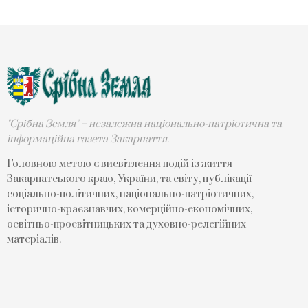
"Срібна Земля" – незалежна національно-патріотична та
інформаційна газета Закарпаття.
Головною метою є висвітлення подій із життя
Закарпатського краю, України, та світу, публікації
соціально-політичних, національно-патріотичних,
історично-краєзнавчих, комерційно-економічних,
освітньо-просвітницьких та духовно-релегійних
матеріалів.