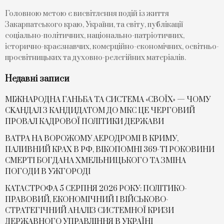
Головною метою є висвітлення подій із життя
Закарпатського краю, України, та світу, публікації
соціально-політичних, національно-патріотичних,
історично-краєзнавчих, комерційно-економічних, освітньо-
просвітницьких та духовно-релегійних матеріалів.
Недавні записи
МІЖНАРОДНА ГАНЬБА ТА СИСТЕМА «СВОЇХ» — ЧОМУ
СKАНДАЛ З КАНДИДАТОМ ДО МКС ЦЕ ЧЕРГОВИЙ
ПРОВАЛ КАДРОВОЇ ПОЛІТИКИ ДЕРЖАВИ
ВАТРА НА ВОРОЖОМУ АЕРОДРОМІ В КРИМУ,
ПАЛИВНИЙ КРАХ В РФ, ВІКОПОМНІ 369-ТІ РОКОВИНИ
СМЕРТІ БОГДАНА ХМЕЛЬНИЦЬКОГО ТА ЗМІНА
ПОГОДИ В УЖГОРОДІ
КАТАСТРОФА 5 СЕРПНЯ 2026 РОКУ: ПОЛІТИКО-
ПРАВОВИЙ, ЕКОНОМІЧНИЙ І ВІЙСЬКОВО-
СТРАТЕГІЧНИЙ АНАЛІЗ СИСТЕМНОЇ КРИЗИ
ДЕРЖАВНОГО УПРАВЛІННЯ В УКРАЇНІ