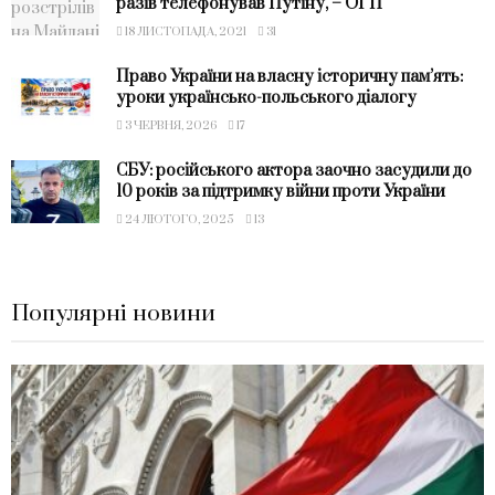
разів телефонував Путіну, – ОГП
18 ЛИСТОПАДА, 2021
31
Право України на власну історичну пам’ять:
уроки українсько-польського діалогу
3 ЧЕРВНЯ, 2026
17
СБУ: російського актора заочно засудили до
10 років за підтримку війни проти України
24 ЛЮТОГО, 2025
13
Популярні новини