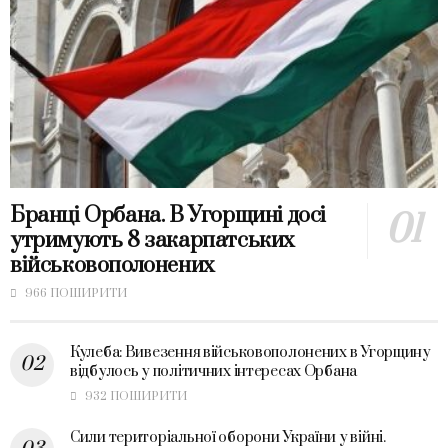
Бранці Орбана. В Угорщині досі
утримують 8 закарпатських
військовополонених
966 ПОШИРИТИ
Кулеба: Вивезення військовополонених в Угорщину
відбулось у політичних інтересах Орбана
932 ПОШИРИТИ
Сили територіальної оборони України у війні.