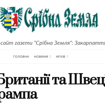
сайт газети "Срібна Земля": Закарпаття,
ГОЛОВНА
НОВИНИ
АРХІВ
Британії та Швеці
Трампа