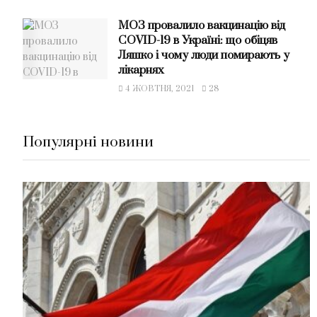
МОЗ провалило вакцинацію від
COVID-19 в Україні: що обіцяв
Ляшко і чому люди помирають у
лікарнях
4 ЖОВТНЯ, 2021
28
Популярні новини