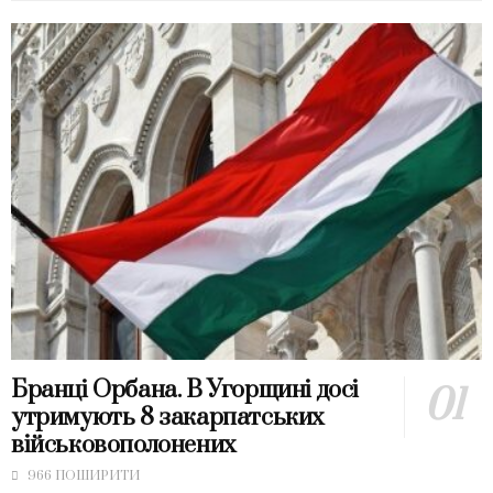
Бранці Орбана. В Угорщині досі
утримують 8 закарпатських
військовополонених
966 ПОШИРИТИ