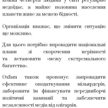
кожна четверта людина у світі регулярно
недоїдає, а майже половина населення
планети живе за межею бідності.
Організація вважає, що змінити ситуацію
ще можливо.
Для цього потрібно впровадити національні
плани зі скорочення нерівності
та встановити «межу екстремального
багатства».
Oxfam також пропонує запровадити
ефективне оподаткування мільярдерів,
заборонити їм фінансувати передвиборчі
політичні кампанії та забезпечити
незалежності медіа від олігархів.