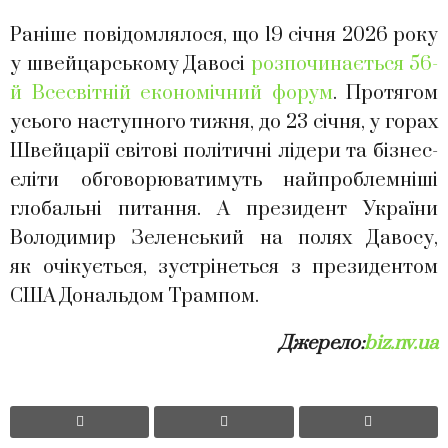
Раніше повідомлялося, що 19 січня 2026 року
у швейцарському Давосі
розпочинається 56-
й Всесвітній економічний форум
. Протягом
усього наступного тижня, до 23 січня, у горах
Швейцарії світові політичні лідери та бізнес-
еліти обговорюватимуть найпроблемніші
глобальні питання. А президент України
Володимир Зеленський на полях Давосу,
як очікується, зустрінеться з президентом
США Дональдом Трампом.
Джерело:
biz.nv.ua