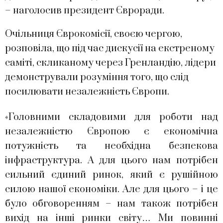
– наголосив президент Євроради.
Очільниця Єврокомісії, своєю чергою,
розповіла, що під час дискусії на екстреному
саміті, скликаному через Гренландію, лідери
демонстрували розуміння того, що слід
посилювати незалежність Європи.
«Головними складовими для роботи над
незалежністю Європою є економічна
потужність та необхідна безпекова
інфраструктура. А для цього нам потрібен
сильний єдиний ринок, який є рушійною
силою нашої економіки. Але для цього – і це
було обговоренням – нам також потрібен
вихід на інші ринки світу… Ми повинні