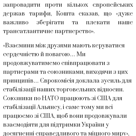
запровадити проти кількох європейських
держав тарифи, Кошта сказав, що «дуже
важливо зберігати та плекати наше
трансатлантичне партнерство».
«Взаємини між друзями мають керуватися
сердечністю й повагою… Ми
продовжуватимемо співпрацювати з
партнерами та союзниками, виходячи з цих
принципів… Єврокомісія доклала зусиль для
стабілізації наших торговельних відносин.
Союзники по НАТО працюють зі США для
стабілізації Альянсу, і саме тому ми всі
працюємо зі США, щоб вони продовжували
взаємодіяти для підтримки України у
досягненні справедливого та міцного миру»,