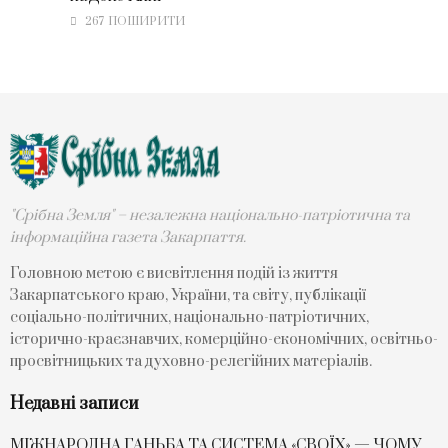
267 ПОШИРИТИ
"Срібна Земля" – незалежна національно-патріотична та
інформаційна газета Закарпаття.
Головною метою є висвітлення подій із життя
Закарпатського краю, України, та світу, публікації
соціально-політичних, національно-патріотичних,
історично-краєзнавчих, комерційно-економічних, освітньо-
просвітницьких та духовно-релегійних матеріалів.
Недавні записи
МІЖНАРОДНА ГАНЬБА ТА СИСТЕМА «СВОЇХ» — ЧОМУ