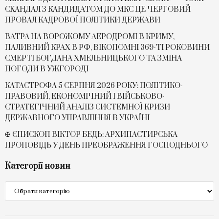
СKАНДАЛ З КАНДИДАТОМ ДО МКС ЦЕ ЧЕРГОВИЙ
ПРОВАЛ КАДРОВОЇ ПОЛІТИКИ ДЕРЖАВИ
ВАТРА НА ВОРОЖОМУ АЕРОДРОМІ В КРИМУ,
ПАЛИВНИЙ КРАХ В РФ, ВІКОПОМНІ 369-ТІ РОКОВИНИ
СМЕРТІ БОГДАНА ХМЕЛЬНИЦЬКОГО ТА ЗМІНА
ПОГОДИ В УЖГОРОДІ
КАТАСТРОФА 5 СЕРПНЯ 2026 РОКУ: ПОЛІТИКО-
ПРАВОВИЙ, ЕКОНОМІЧНИЙ І ВІЙСЬКОВО-
СТРАТЕГІЧНИЙ АНАЛІЗ СИСТЕМНОЇ КРИЗИ
ДЕРЖАВНОГО УПРАВЛІННЯ В УКРАЇНІ
✠ ЄПИСКОП ВІКТОР БЕДЬ: АРХИПАСТИРСЬКА
ПРОПОВІДЬ У ДЕНЬ ПРЕОБРАЖЕННЯ ГОСПОДНЬОГО
Категорії новин
Категорії
новин