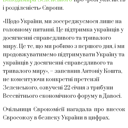
і розділеність» Європи.
«Щодо України, ми зосереджуємося лише на
головному питанні. Це підтримка українців у
досягненні справедливого та тривалого
миру. Це те, що ми робимо з першого дня, і ми
продовжуватимемо підтримувати Україну та
українців у досягненні справедливого та
тривалого миру», – запевнив Антоніу Кошта,
не коментуючи конкретні претензії
Зеленського, озвучені 22 січня з трибуни
Всесвітнього економічного форуму в Давосі.
Очільниця Єврокомісії нагадала про внесок
Євросоюзу в безпеку України в цифрах.