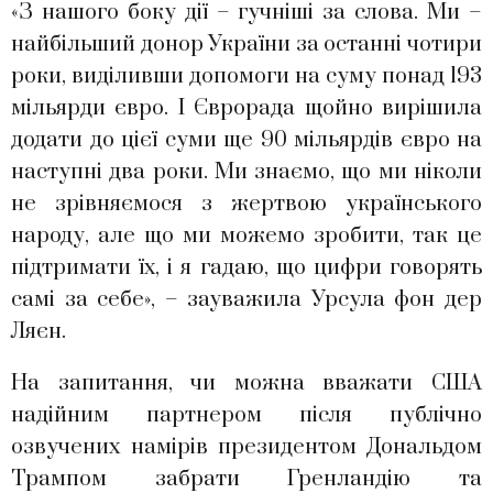
«З нашого боку дії – гучніші за слова. Ми –
найбільший донор України за останні чотири
роки, виділивши допомоги на суму понад 193
мільярди євро. І Єврорада щойно вирішила
додати до цієї суми ще 90 мільярдів євро на
наступні два роки. Ми знаємо, що ми ніколи
не зрівняємося з жертвою українського
народу, але що ми можемо зробити, так це
підтримати їх, і я гадаю, що цифри говорять
самі за себе», – зауважила Урсула фон дер
Ляєн.
На запитання, чи можна вважати США
надійним партнером після публічно
озвучених намірів президентом Дональдом
Трампом забрати Гренландію та