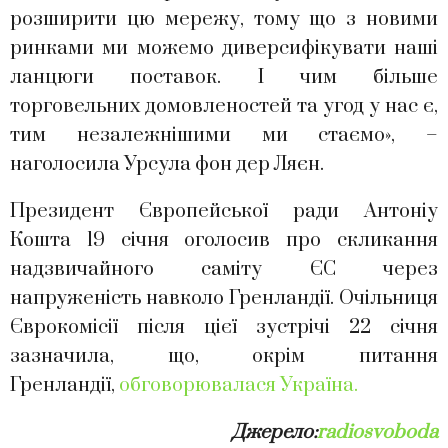
розширити цю мережу, тому що з новими
ринками ми можемо диверсифікувати наші
ланцюги поставок. І чим більше
торговельних домовленостей та угод у нас є,
тим незалежнішими ми стаємо», –
наголосила Урсула фон дер Ляєн.
Президент Європейської ради Антоніу
Кошта 19 січня оголосив про скликання
надзвичайного саміту ЄС через
напруженість навколо Гренландії. Очільниця
Єврокомісії після цієї зустрічі 22 січня
зазначила, що, окрім питання
Гренландії,
обговорювалася Україна.
Джерело:
radiosvoboda