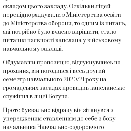
складом цього закладу. Оскільки ліцей
перепідпорядкували з Міністерства освіти
до Міністерства оборони, то одним із питань,
які потрібно було вчасно вирішити, стало
питання наявності капелана у військовому
навчальному закладі.
Обдумавши пропозицію, відгукнувшись на
прохання, він погодився і весь другий
семестр навчального 2020/21 року на
громадських засадах провадив капеланське
служіння в ліцеї Богуна.
Проте буквально відразу він зіткнувся з
упередженим ставленням до себе з боку
начальника Навчально-оздоровчого