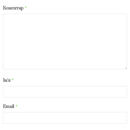
*
Коментар
*
Ім'я
*
Email