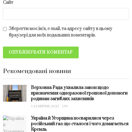
Сайт
Зберегти моє ім'я, e-mail, та адресу сайту в цьому
браузері для моїх подальших коментарів.
Рекомендовані новини
Верховна Рада ухвалила закон щодо
призначення одноразової грошової допомоги
родинам загиблих захисників
22 КВІТНЯ, 2025
10
Україна й Угорщина посварилися через
російський газ: що сталося і чого домагається
Кремль