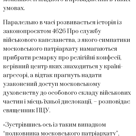
умовах.
Паралельно в часі розвивається історія із
законопроєктом 4626 Про службу
військового капеланства, з якого симпатики
московського патріархату намагаються
прибрати ремарку про релігійні конфесії,
керівний центр яких знаходиться у країні-
агресорі, а відтак прагнуть надати
узаконений доступ московському
духовенству до особового складу військових
частин і місць їхньої дислокації, – розповідає
священник ПЦУ.
«Зустрівшись ось із таким випадком
“полковника московського патріархату”,