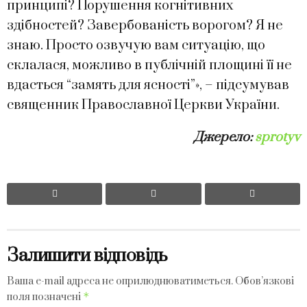
принципі? Порушення когнітивних
здібностей? Завербованість ворогом? Я не
знаю. Просто озвучую вам ситуацію, що
склалася, можливо в публічній площині її не
вдасться “замять для ясності”», – підсумував
священник Православної Церкви України.
Джерело:
sprotyv
Залишити відповідь
Ваша e-mail адреса не оприлюднюватиметься.
Обов’язкові
*
поля позначені