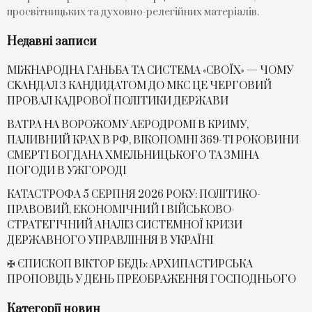
просвітницьких та духовно-релегійних матеріалів.
Недавні записи
МІЖНАРОДНА ГАНЬБА ТА СИСТЕМА «СВОЇХ» — ЧОМУ
СKАНДАЛ З КАНДИДАТОМ ДО МКС ЦЕ ЧЕРГОВИЙ
ПРОВАЛ КАДРОВОЇ ПОЛІТИКИ ДЕРЖАВИ
ВАТРА НА ВОРОЖОМУ АЕРОДРОМІ В КРИМУ,
ПАЛИВНИЙ КРАХ В РФ, ВІКОПОМНІ 369-ТІ РОКОВИНИ
СМЕРТІ БОГДАНА ХМЕЛЬНИЦЬКОГО ТА ЗМІНА
ПОГОДИ В УЖГОРОДІ
КАТАСТРОФА 5 СЕРПНЯ 2026 РОКУ: ПОЛІТИКО-
ПРАВОВИЙ, ЕКОНОМІЧНИЙ І ВІЙСЬКОВО-
СТРАТЕГІЧНИЙ АНАЛІЗ СИСТЕМНОЇ КРИЗИ
ДЕРЖАВНОГО УПРАВЛІННЯ В УКРАЇНІ
✠ ЄПИСКОП ВІКТОР БЕДЬ: АРХИПАСТИРСЬКА
ПРОПОВІДЬ У ДЕНЬ ПРЕОБРАЖЕННЯ ГОСПОДНЬОГО
Категорії новин