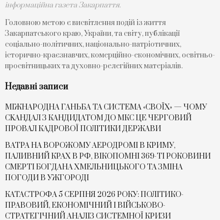
інформаційна газета Закарпаття.
Головною метою є висвітлення подій із життя
Закарпатського краю, України, та світу, публікації
соціально-політичних, національно-патріотичних,
історично-краєзнавчих, комерційно-економічних, освітньо-
просвітницьких та духовно-релегійних матеріалів.
Недавні записи
МІЖНАРОДНА ГАНЬБА ТА СИСТЕМА «СВОЇХ» — ЧОМУ
СKАНДАЛ З КАНДИДАТОМ ДО МКС ЦЕ ЧЕРГОВИЙ
ПРОВАЛ КАДРОВОЇ ПОЛІТИКИ ДЕРЖАВИ
ВАТРА НА ВОРОЖОМУ АЕРОДРОМІ В КРИМУ,
ПАЛИВНИЙ КРАХ В РФ, ВІКОПОМНІ 369-ТІ РОКОВИНИ
СМЕРТІ БОГДАНА ХМЕЛЬНИЦЬКОГО ТА ЗМІНА
ПОГОДИ В УЖГОРОДІ
КАТАСТРОФА 5 СЕРПНЯ 2026 РОКУ: ПОЛІТИКО-
ПРАВОВИЙ, ЕКОНОМІЧНИЙ І ВІЙСЬКОВО-
СТРАТЕГІЧНИЙ АНАЛІЗ СИСТЕМНОЇ КРИЗИ