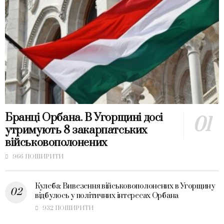
Бранці Орбана. В Угорщині досі
утримують 8 закарпатських
військовополонених
966 ПОШИРИТИ
Кулеба: Вивезення військовополонених в Угорщину
відбулось у політичних інтересах Орбана
932 ПОШИРИТИ