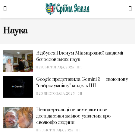
Наука
Відбувся Пленум Міжнародної академії
богословських наук
28 ЛИСТОПАДА, 2025
13
Google представила Gemini 3 – свою нову
“найрозумнішу” модель ШІ
20 ЛИСТОПАДА, 2025
11
Неандертальці не вимерли: нове
дослідження змінює уявлення про
еволюцію людини
19 ЛИСТОПАДА, 2025
11