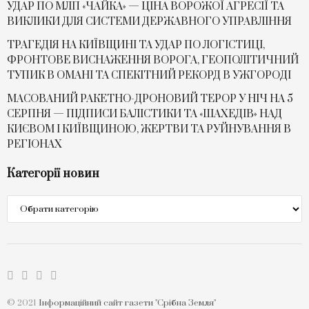
УДАР ПО МЛП «ЧАЙКА» — ЦІНА ВОРОЖОЇ АГРЕСІЇ ТА
ВИКЛИКИ ДЛЯ СИСТЕМИ ДЕРЖАВНОГО УПРАВЛІННЯ
ТРАГЕДІЯ НА КИЇВЩИНІ ТА УДАР ПО ЛОГІСТИЦІ,
ФРОНТОВЕ ВИСНАЖЕННЯ ВОРОГА, ГЕОПОЛІТИЧНИЙ
ТУПИК В ОМАНІ ТА СПЕКІТНИЙ РЕКОРД В УЖГОРОДІ
МАСОВАНИЙ РАКЕТНО-ДРОНОВИЙ ТЕРОР У НІЧ НА 5
СЕРПНЯ — ПІДПИСИ БАЛІСТИКИ ТА «ШАХЕДІВ» НАД
КИЄВОМ І КИЇВЩИНОЮ, ЖЕРТВИ ТА РУЙНУВАННЯ В
РЕГІОНАХ
Категорії новин
Категорії
новин
© 2021
Інформаційний сайт газети "Срібна Земля"