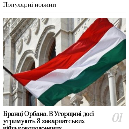
Популярні новини
Бранці Орбана. В Угорщині досі
утримують 8 закарпатських
військовополонених