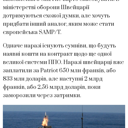
міністерстві оборони Швейцарії
дотримуються схожої думки, але хочуть
придбати інший аналог, яким може стати
європейська SAMP/T.
Одначе наразі існують сумніви, що будуть
наявні кошти на контракт щодо ще одної
великої системи ППО. Наразі швейцарці вже
заплатили за Patriot 650 млн франків, або
833 млн доларів, але наступні 2 млрд
франків, або 2,56 млрд доларів, поки
заморозили через затримки.