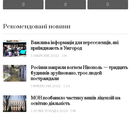
Рекомендовані новини
Важлива інформація для переселенців, які
приїжджають в Ужгород
3 БЕРЕЗНЯ, 2022
16
Росіяни накрили вогнем Нікополь — тридцять
будинків зруйновано, троє людей
постраждали
18 ВЕРЕСНЯ, 2022
24
МОН позбавило частину вишів ліцензій на
освітню діяльність
29 ЛИСТОПАДА, 2024
18