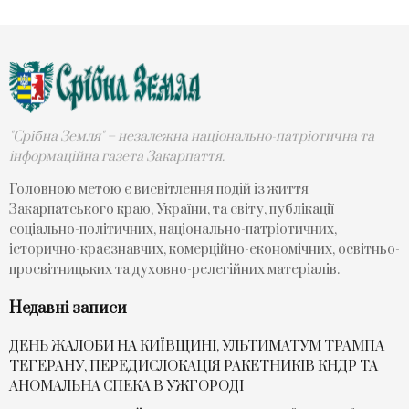
"Срібна Земля" – незалежна національно-патріотична та
інформаційна газета Закарпаття.
Головною метою є висвітлення подій із життя
Закарпатського краю, України, та світу, публікації
соціально-політичних, національно-патріотичних,
історично-краєзнавчих, комерційно-економічних, освітньо-
просвітницьких та духовно-релегійних матеріалів.
Недавні записи
ДЕНЬ ЖАЛОБИ НА КИЇВЩИНІ, УЛЬТИМАТУМ ТРАМПА
ТЕГЕРАНУ, ПЕРЕДИСЛОКАЦІЯ РАКЕТНИКІВ КНДР ТА
АНОМАЛЬНА СПЕКА В УЖГОРОДІ