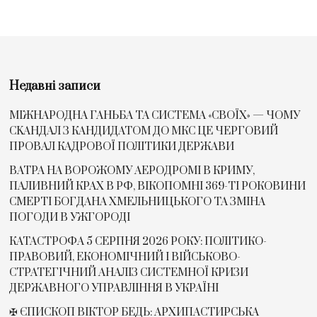
Недавні записи
МІЖНАРОДНА ГАНЬБА ТА СИСТЕМА «СВОЇХ» — ЧОМУ
СKАНДАЛ З КАНДИДАТОМ ДО МКС ЦЕ ЧЕРГОВИЙ
ПРОВАЛ КАДРОВОЇ ПОЛІТИКИ ДЕРЖАВИ
ВАТРА НА ВОРОЖОМУ АЕРОДРОМІ В КРИМУ,
ПАЛИВНИЙ КРАХ В РФ, ВІКОПОМНІ 369-ТІ РОКОВИНИ
СМЕРТІ БОГДАНА ХМЕЛЬНИЦЬКОГО ТА ЗМІНА
ПОГОДИ В УЖГОРОДІ
КАТАСТРОФА 5 СЕРПНЯ 2026 РОКУ: ПОЛІТИКО-
ПРАВОВИЙ, ЕКОНОМІЧНИЙ І ВІЙСЬКОВО-
СТРАТЕГІЧНИЙ АНАЛІЗ СИСТЕМНОЇ КРИЗИ
ДЕРЖАВНОГО УПРАВЛІННЯ В УКРАЇНІ
✠ ЄПИСКОП ВІКТОР БЕДЬ: АРХИПАСТИРСЬКА