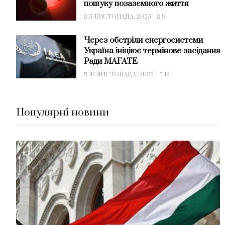
пошуку позаземного життя
5 ЛИСТОПАДА, 2025
9
Через обстріли енергосистеми
Україна ініціює термінове засідання
Ради МАГАТЕ
10 ЛИСТОПАДА, 2025
12
Популярні новини