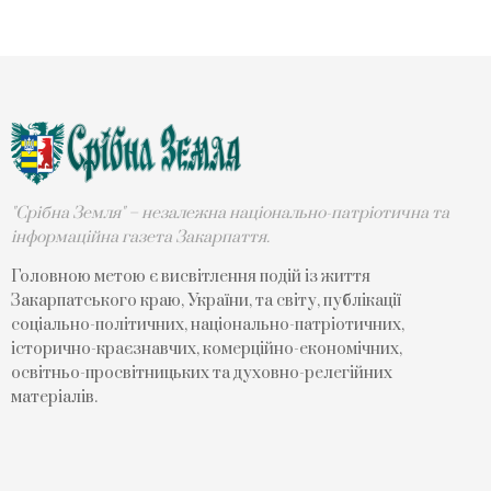
"Срібна Земля" – незалежна національно-патріотична та
інформаційна газета Закарпаття.
Головною метою є висвітлення подій із життя
Закарпатського краю, України, та світу, публікації
соціально-політичних, національно-патріотичних,
історично-краєзнавчих, комерційно-економічних,
освітньо-просвітницьких та духовно-релегійних
матеріалів.