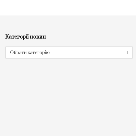
Категорії новин
Категорії
Обрати категорію
новин