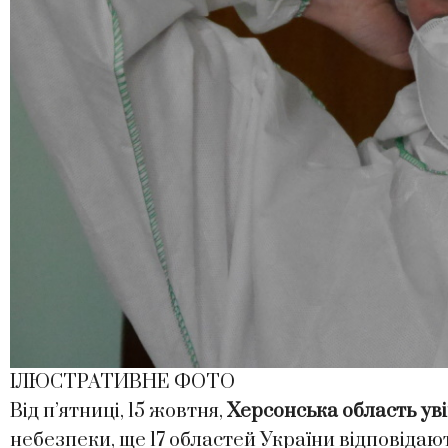
ІЛЮСТРАТИВНЕ ФОТО
Від п’ятниці, 15 жовтня,
Херсонська область уві
небезпеки, ще 17 областей України відповідаю