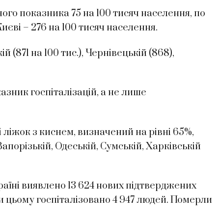
ого показника 75 на 100 тисяч населення, по
Києві – 276 на 100 тисяч населення.
(871 на 100 тис.), Чернівецькій (868),
зник госпіталізацій, а не лише
ліжок з киснем, визначений на рівні 65%,
апорізькій, Одеській, Сумській, Харківській
Україні виявлено 13 624 нових підтверджених
и цьому госпіталізовано 4 947 людей. Померли