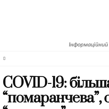
Інформаційний 
COVID-19: більш
“помаранчева”, 