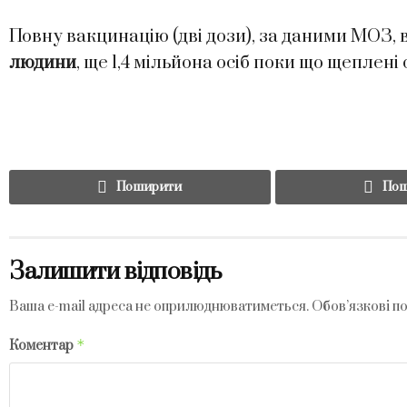
Повну вакцинацію (дві дози), за даними МОЗ,
людини
, ще 1,4 мільйона осіб поки що щеплені
Поширити
Пош
Залишити відповідь
Ваша e-mail адреса не оприлюднюватиметься.
Обов’язкові п
*
Коментар