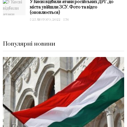
У Києві відбили атаки російських ДРГ, до
міста увійшли ЗСУ. Фото та відео
(оновлюється)
25 ЛЮТОГО, 2022
76
Популярні новини