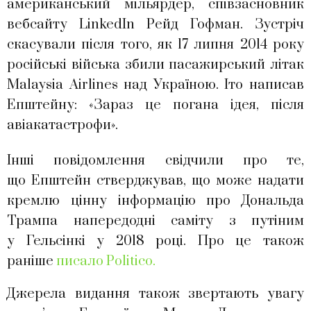
американський мільярдер, співзасновник
вебсайту LinkedIn Рейд Гофман. Зустріч
скасували після того, як 17 липня 2014 року
російські війська збили пасажирський літак
Malaysia Airlines над Україною. Іто написав
Епштейну: «Зараз це погана ідея, після
авіакатастрофи».
Інші повідомлення свідчили про те,
що Епштейн стверджував, що може надати
кремлю цінну інформацію про Дональда
Трампа напередодні саміту з путіним
у Гельсінкі у 2018 році. Про це також
раніше
писало Politico.
Джерела видання також звертають увагу