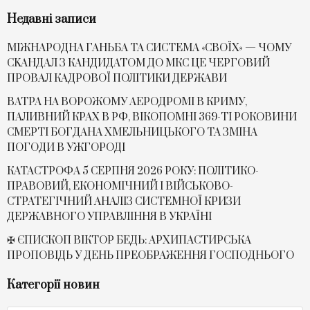
Недавні записи
МІЖНАРОДНА ГАНЬБА ТА СИСТЕМА «СВОЇХ» — ЧОМУ
СKАНДАЛ З КАНДИДАТОМ ДО МКС ЦЕ ЧЕРГОВИЙ
ПРОВАЛ КАДРОВОЇ ПОЛІТИКИ ДЕРЖАВИ
ВАТРА НА ВОРОЖОМУ АЕРОДРОМІ В КРИМУ,
ПАЛИВНИЙ КРАХ В РФ, ВІКОПОМНІ 369-ТІ РОКОВИНИ
СМЕРТІ БОГДАНА ХМЕЛЬНИЦЬКОГО ТА ЗМІНА
ПОГОДИ В УЖГОРОДІ
КАТАСТРОФА 5 СЕРПНЯ 2026 РОКУ: ПОЛІТИКО-
ПРАВОВИЙ, ЕКОНОМІЧНИЙ І ВІЙСЬКОВО-
СТРАТЕГІЧНИЙ АНАЛІЗ СИСТЕМНОЇ КРИЗИ
ДЕРЖАВНОГО УПРАВЛІННЯ В УКРАЇНІ
✠ ЄПИСКОП ВІКТОР БЕДЬ: АРХИПАСТИРСЬКА
ПРОПОВІДЬ У ДЕНЬ ПРЕОБРАЖЕННЯ ГОСПОДНЬОГО
Категорії новин