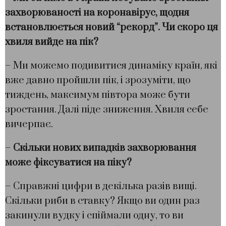
захворюваності на коронавірус, щодня
встановлюється новий “рекорд”. Чи скоро ця
хвиля вийде на пік?
– Ми можемо подивитися динаміку країн, які
вже давно пройшли пік, і зрозуміти, що
тиждень, максимум півтора може бути
зростання. Далі піде зниження. Хвиля себе
вичерпає.
–
Скільки нових випадків захворювання
може фіксуватися на піку?
– Справжні цифри в декілька разів вищі.
Скільки риби в ставку? Якщо ви один раз
закинули вудку і спіймали одну, то ви