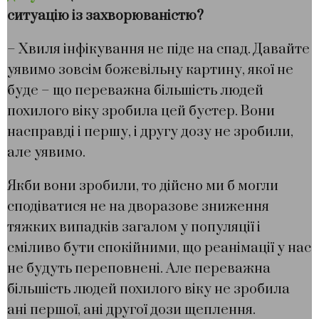
ситуацію із захворюваністю?
– Хвиля інфікування не піде на спад. Давайте
уявимо зовсім божевільну картину, якої не
буде – що переважна більшість людей
похилого віку зробила цей бустер. Вони
насправді і першу, і другу дозу не зробили,
але уявимо.
Якби вони зробили, то дійсно ми б могли
сподіватися не на дворазове зниження
тяжких випадків загалом у популяції і
сміливо бути спокійними, що реанімації у нас
не будуть переповнені. Але переважна
більшість людей похилого віку не зробила
ані першої, ані другої дози щеплення.