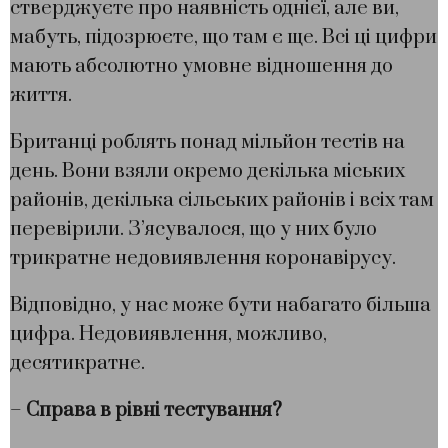
стверджуєте про наявність однієї, але ви,
мабуть, підозрюєте, що там є ще. Всі ці цифри
мають абсолютно умовне відношення до
життя.
Британці роблять понад мільйон тестів на
день. Вони взяли окремо декілька міських
районів, декілька сільських районів і всіх там
перевірили. З’ясувалося, що у них було
трикратне недовиявлення коронавірусу.
Відповідно, у нас може бути набагато більша
цифра. Недовиявлення, можливо,
десятикратне.
–
Справа в рівні тестування?