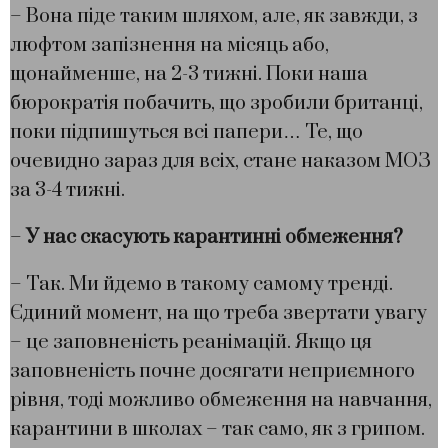
– Вона піде таким шляхом, але, як завжди, з
люфтом запізнення на місяць або,
щонайменше, на 2-3 тижні. Поки наша
бюрократія побачить, що зробили британці,
поки підпишуться всі папери… Те, що
очевидно зараз для всіх, стане наказом МОЗ
за 3-4 тижні.
–
У нас скасують карантинні обмеження?
– Так. Ми йдемо в такому самому тренді.
Єдиний момент, на що треба звертати увагу
– це заповненість реанімацій. Якщо ця
заповненість почне досягати неприємного
рівня, тоді можливо обмеження на навчання,
карантини в школах – так само, як з грипом.