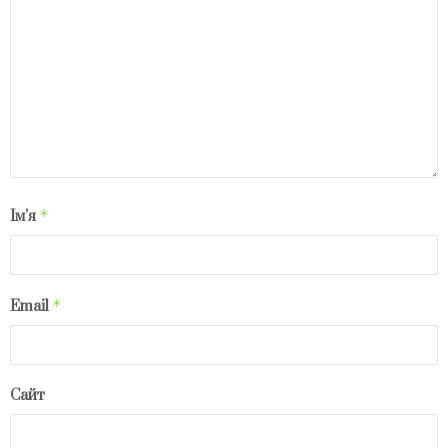
*
Ім'я
*
Email
Сайт