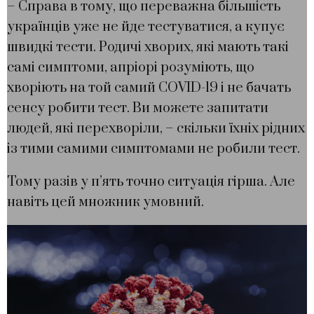
– Справа в тому, що переважна більшість
українців уже не йде тестуватися, а купує
швидкі тести. Родичі хворих, які мають такі
самі симптоми, апріорі розуміють, що
хворіють на той самий COVID-19 і не бачать
сенсу робити тест. Ви можете запитати
людей, які перехворіли, – скільки їхніх рідних
із тими самими симптомами не робили тест.
Тому разів у п’ять точно ситуація гірша. Але
навіть цей множник умовний.