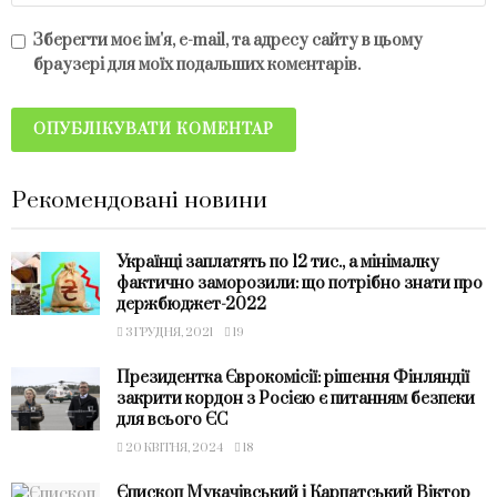
Зберегти моє ім'я, e-mail, та адресу сайту в цьому
браузері для моїх подальших коментарів.
Рекомендовані новини
Українці заплатять по 12 тис., а мінімалку
фактично заморозили: що потрібно знати про
держбюджет-2022
3 ГРУДНЯ, 2021
19
Президентка Єврокомісії: рішення Фінляндії
закрити кордон з Росією є питанням безпеки
для всього ЄС
20 КВІТНЯ, 2024
18
Єпископ Мукачівський і Карпатський Віктор