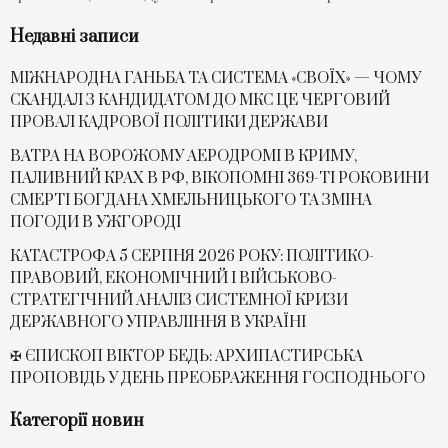
Недавні записи
МІЖНАРОДНА ГАНЬБА ТА СИСТЕМА «СВОЇХ» — ЧОМУ
СKАНДАЛ З КАНДИДАТОМ ДО МКС ЦЕ ЧЕРГОВИЙ
ПРОВАЛ КАДРОВОЇ ПОЛІТИКИ ДЕРЖАВИ
ВАТРА НА ВОРОЖОМУ АЕРОДРОМІ В КРИМУ,
ПАЛИВНИЙ КРАХ В РФ, ВІКОПОМНІ 369-ТІ РОКОВИНИ
СМЕРТІ БОГДАНА ХМЕЛЬНИЦЬКОГО ТА ЗМІНА
ПОГОДИ В УЖГОРОДІ
КАТАСТРОФА 5 СЕРПНЯ 2026 РОКУ: ПОЛІТИКО-
ПРАВОВИЙ, ЕКОНОМІЧНИЙ І ВІЙСЬКОВО-
СТРАТЕГІЧНИЙ АНАЛІЗ СИСТЕМНОЇ КРИЗИ
ДЕРЖАВНОГО УПРАВЛІННЯ В УКРАЇНІ
✠ ЄПИСКОП ВІКТОР БЕДЬ: АРХИПАСТИРСЬКА
ПРОПОВІДЬ У ДЕНЬ ПРЕОБРАЖЕННЯ ГОСПОДНЬОГО
Категорії новин