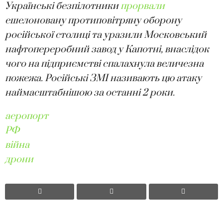
Українські безпілотники
прорвали
ешелоновану протиповітряну оборону
російської столиці та уразили Московський
нафтопереробний завод у Капотні, внаслідок
чого на підприємстві спалахнула величезна
пожежа. Російські ЗМІ називають цю атаку
наймасштабнішою за останні 2 роки.
аеропорт
РФ
війна
дрони