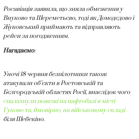
Росавіація заявила, що зняла обмеження у
Внуково та Шереметьєво, тоді як Домодєдово і
Жуковський приймають та відправляють
рейси за погодженням.
Нагадаємо
:
Уночі 18 червня безпілотники також
атакували об’єкти в Ростовській та
Бєлгородській областях Росії, внаслідок чого
спалахнули пожежі на нафтобазі в місті
Гуково та, ймовірно, на військовому складі
біля Шебекіно.