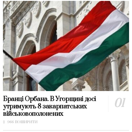
Бранці Орбана. В Угорщині досі
утримують 8 закарпатських
військовополонених
966 ПОШИРИТИ