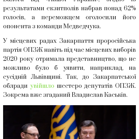
результатами екзитполів набрав понад 62%
голосів, а переможцем оголосили його
опонента з команди Медведчука.
У місцевих радах Закарпаття проросійська
партія ОПЗЖ навіть під час місцевих виборів
2020 року отримала представництво, що не
можливо було б уявити, наприклад, на
сусідній Львівщині. Так, до Закарпатської
облради
увійшло
шестеро депутатів ОПЗЖ.
Зокрема вже згаданий Владислав Каськів.