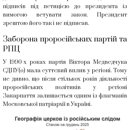
підписів під петицією до президента із
вимогою ветувати закон. Президент
зрештою його так і не підписав.
Заборона проросійських партій та
РПЦ
У 1990-х роках партія Віктора Медведчука
СДПУ(о) мала суттєвий вплив у регіоні. Тому
не дивно, що після стількох років діяльності
проросійських політиків у регіоні
Закарпаття залишається одним із флагманів
Московської патріархії в Україні.