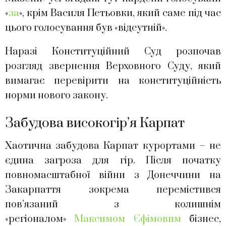
«
за
», крім Василя Петьовки, який саме під час
цього голосування був «відсутній».
Наразі Конституційний Суд розпочав
розгляд звернення Верховного Суду, який
вимагає перевірити на конституційність
норми нового закону.
Забудова високогір’я Карпат
Хаотична забудова Карпат курортами – не
єдина загроза для гір. Після початку
повномасштабної війни з Донеччини на
Закарпаття зокрема перемістився
пов’язаний з колишнім
«регіоналом»
Максимом Єфімовим
бізнес,