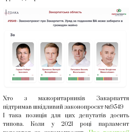
Хто з мажоритарників Закарпаття
підтримав шкідливий законопроєкт №9549
І така позиція для цих депутатів досить
типова. Коли у 2021 році парламент