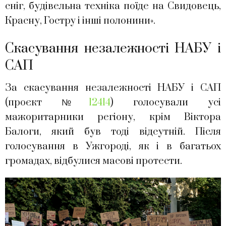
сніг, будівельна техніка поїде на Свидовець,
Красну, Гостру і інші полонини».
Скасування незалежності НАБУ і
САП
За скасування незалежності НАБУ і САП
(проєкт №
12414
) голосували усі
мажоритарники регіону, крім Віктора
Балоги, який був тоді відсутній. Після
голосування в Ужгороді, як і в багатьох
громадах, відбулися масові протести.