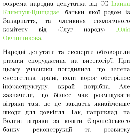
зокрема народна депутатка від ЄС
Іванна
Климпуш-Цинцадзе
, батьки якої родом із
Закарпаття, та членкиня екологічного
комітету від «Слуг народу»
Юлія
Овчинникова
.
Народні депутати та експерти обговорили
ризики спорудження на високогір’ї. При
цьому учасники погодилися, що зелена
енергетика країні, коли ворог обстрілює
інфраструктуру, вкрай потрібна. Але
зазначили, що бізнес має розміщувати
вітряки там, де це завдасть якнайменше
шкоди для довкілля. Так, наприклад, на
Волині вітряки за кошти Європейського
банку реконструкції та розвитку