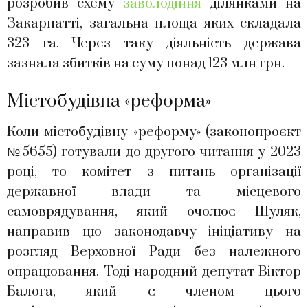
розробив схему
заволодіння
ділянками на
Закарпатті, загальна площа яких складала
323 га. Через таку діяльність держава
зазнала збитків на суму понад 123 млн грн.
Містобудівна «реформа»
Коли містобудівну «реформу» (законопроєкт
№5655) готували до другого читання у 2023
році, то комітет з питань організації
державної влади та місцевого
самоврядування, який очолює Шуляк,
направив цю законодавчу ініціативу на
розгляд Верховної Ради без належного
опрацювання. Тоді народний депутат Віктор
Балога, який є членом цього