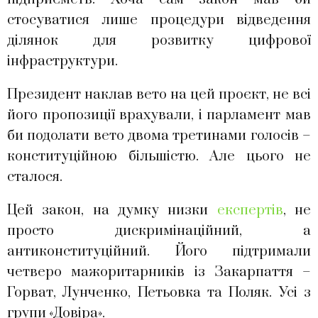
стосуватися лише процедури відведення
ділянок для розвитку цифрової
інфраструктури.
Президент наклав вето на цей проєкт, не всі
його пропозиції врахували, і парламент мав
би подолати вето двома третинами голосів –
конституційною більшістю. Але цього не
сталося.
Цей закон, на думку низки
експертів
, не
просто дискримінаційний, а
антиконституційний. Його підтримали
четверо мажоритарників із Закарпаття –
Горват, Лунченко, Петьовка та Поляк. Усі з
групи «Довіра».