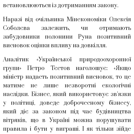
встановлюються із дотриманням закону.
Наразі від очільника Мінекономіки Олексія
Соболєва залежить, чи отримають
забудовники полонини Руна позитивний
висновок оцінки впливу на довкілля.
Аналітик «Української природоохоронної
групи» Петро Тєстов наголошує: «Якщо
міністр надасть позитивний висновок, то це
матиме не лише незворотні екологічні
наслідки. Бізнес, який використовує зв’язки
у політиці, доведе доброчесному бізнесу,
який діє за законом під час будівництва
вітряків, що в Україні можна порушувати
правила і бути у виграші. І як тільки зійде