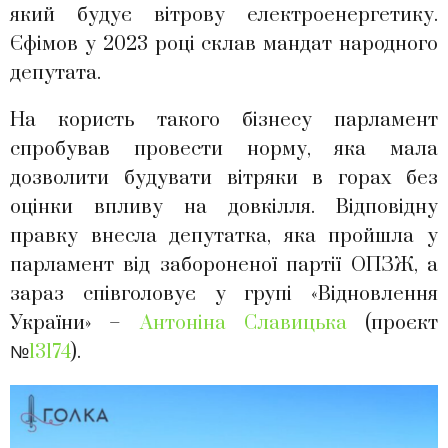
який будує вітрову електроенергетику.
Єфімов у 2023 році склав мандат народного
депутата.
На користь такого бізнесу парламент
спробував провести норму, яка мала
дозволити будувати вітряки в горах без
оцінки впливу на довкілля. Відповідну
правку внесла депутатка, яка пройшла у
парламент від забороненої партії ОПЗЖ, а
зараз співголовує у групі «Відновлення
України» –
Антоніна Славицька
(проєкт
№
13174
).