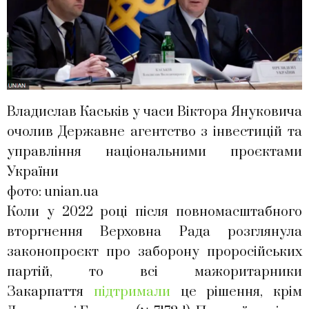
Владислав Каськів у часи Віктора Януковича
очолив Державне агентство з інвестицій та
управління національними проєктами
України
фото: unian.ua
Коли у 2022 році після повномасштабного
вторгнення Верховна Рада розглянула
законопроєкт про заборону проросійських
партій, то всі мажоритарники
Закарпаття
підтримали
це рішення, крім