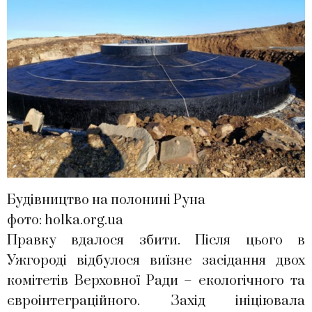
Будівництво на полонині Руна
фото: holka.org.ua
Правку вдалося збити. Після цього в
Ужгороді відбулося виїзне засідання двох
комітетів Верховної Ради – екологічного та
євроінтеграційного. Захід ініціювала