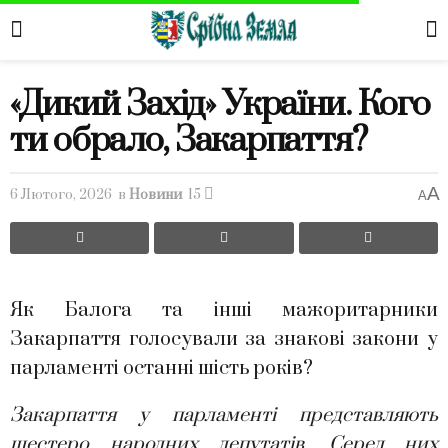
«Дикий Захід» України. Кого
ти обрало, Закарпаття?
A
6 Лютого, 2026
в
Новини
15
A
Як Балога та інші мажоритарники
Закарпаття голосували за знакові закони у
парламенті останні шість років?
Закарпаття у парламенті представляють
шестеро народних депутатів. Серед них