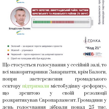
Що стосується голосування у сесійній залі, то
всі мажоритарники Закарпаття, крім Балоги,
попри застереження громадського
сектору
підтримали
містобудівну «реформу»,
що зрештою у своїй резолюції
розкритикував Європарламент. Громадяни у
день голосування зібрали понад 25 тис.