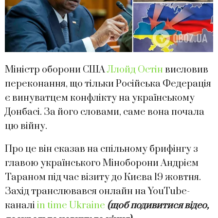
Міністр оборони США
Ллойд Остін
висловив
переконання, що тільки Російська Федерація
є винуватцем конфлікту на українському
Донбасі. За його словами, саме вона почала
цю війну.
Про це він сказав на спільному брифінгу з
главою українського Міноборони Андрієм
Тараном під час візиту до Києва 19 жовтня.
Захід транслювався онлайн на YouTube-
каналі
in time Ukraine
(щоб подивитися відео,