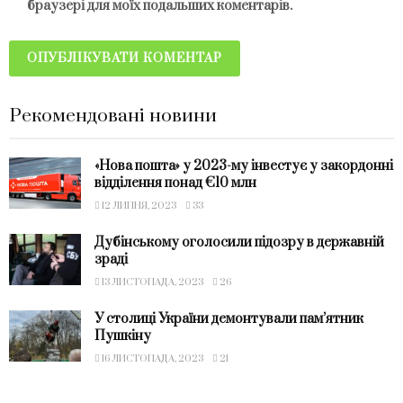
браузері для моїх подальших коментарів.
Рекомендовані новини
«Нова пошта» у 2023-му інвестує у закордонні
відділення понад €10 млн
12 ЛИПНЯ, 2023
33
Дубінському оголосили підозру в державній
зраді
13 ЛИСТОПАДА, 2023
26
У столиці України демонтували пам’ятник
Пушкіну
16 ЛИСТОПАДА, 2023
21