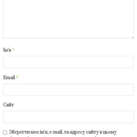
*
Ім'я
*
Email
Сайт
Зберегти моє ім'я, e-mail, та адресу сайту в цьому