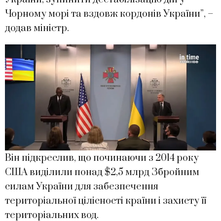
Чорному морі та вздовж кордонів України”, –
додав міністр.
Він підкреслив, що починаючи з 2014 року
США виділили понад $2,5 млрд Збройним
силам України для забезпечення
територіальної цілісності країни і захисту її
територіальних вод.