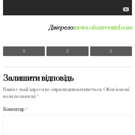
Джерело:
news.obozrevatel.com
Залишити відповідь
Ваша e-mail адреса не оприлюднюватиметься.
Обов’язкові
*
поля позначені
*
Коментар