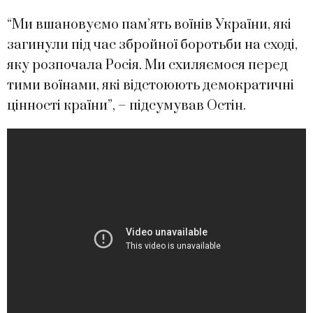
“Ми вшановуємо пам’ять воїнів України, які
загинули під час збройної боротьби на сході,
яку розпочала Росія. Ми схиляємося перед
тими воїнами, які відстоюють демократичні
цінності країни”, – підсумував Остін.