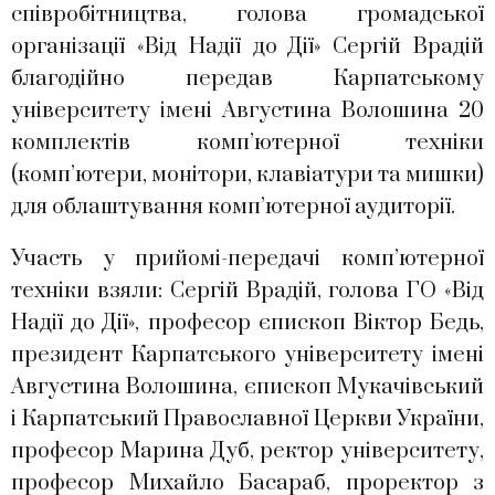
співробітництва, голова громадської
організації «Від Надії до Дії» Сергій Врадій
благодійно передав Карпатському
університету імені Августина Волошина 20
комплектів комп’ютерної техніки
(комп’ютери, монітори, клавіатури та мишки)
для облаштування комп’ютерної аудиторії.
Участь у прийомі-передачі комп’ютерної
техніки взяли: Сергій Врадій, голова ГО «Від
Надії до Дії», професор єпископ Віктор Бедь,
президент Карпатського університету імені
Августина Волошина, єпископ Мукачівський
і Карпатський Православної Церкви України,
професор Марина Дуб, ректор університету,
професор Михайло Басараб, проректор з