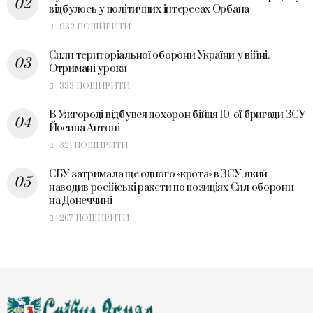
відбулось у політичних інтересах Орбана
932 ПОШИРИТИ
Сили територіальної оборони України у війні.
Отримані уроки
333 ПОШИРИТИ
В Ужгороді відбувся похорон бійця 10-ої бригади ЗСУ
Йосипа Антоні
321 ПОШИРИТИ
СБУ затримала ще одного «крота» в ЗСУ, який
наводив російські ракети по позиціях Сил оборони
на Донеччині
267 ПОШИРИТИ