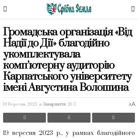
Громадська організація «Від
Надії до Дії» благодійно
укомплектувала
комп’ютерну аудиторію
Карпатського університету
імені Августина Волошина
A
19 Вересня, 2023
в
Закарпаття
26
A
19 вересня 2023 р., у рамках благодійного