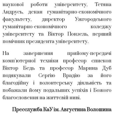
наукової роботи університету, Тетяна
Андрусь, декан гуманітарно-економічного
факультету, директор Ужгородського
гуманітарно-економічного коледжу
університету та Віктор Понзель, перший
помічник президента університету.
На завершення прийому-передачі
комп’ютерної техніки професор єпископ
Віктор Бедь та професор Марина Дуб
подякували Сергію Врадію за його
благодійну і волонтерську діяльність та
побажали йому подальших успіхів і Божого
благословення на життєвій ниві.
Пресслужба КаУ ім. Августина Волошина