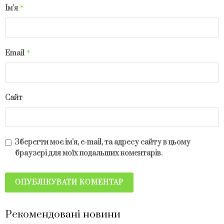
*
Ім'я
*
Email
Сайт
Зберегти моє ім'я, e-mail, та адресу сайту в цьому
браузері для моїх подальших коментарів.
Рекомендовані новини