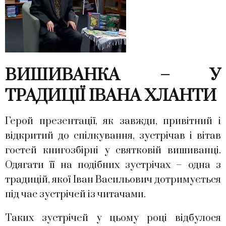
ВИШИВАНКА – У
ТРАДИЦІЇ ІВАНА ХЛАНТИ
Герой презентації, як завжди, привітний і
відкритий до спілкування, зустрічав і вітав
гостей книгозбірні у святковій вишиванці.
Одягати її на подібних зустрічах – одна з
традицій, якої Іван Васильович дотримується
під час зустрічей із читачами.
Таких зустрічей у цьому році відбулося