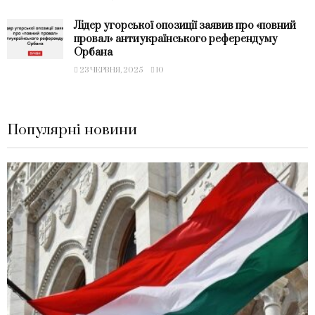
Лідер угорської опозиції заявив про «повний
провал» антиукраїнського референдуму
Орбана
23 ЧЕРВНЯ, 2025
10
Популярні новини