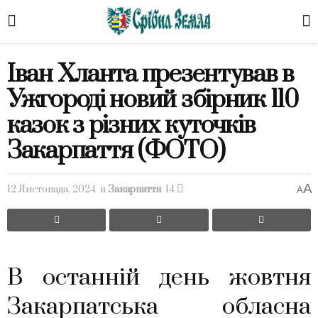
Іван Хланта презентував в
Ужгороді новий збірник 110
казок з різних куточків
Закарпаття (ФОТО)
A
12 Листопада, 2024
в
Закарпаття
14
A
В останній день жовтня
Закарпатська обласна