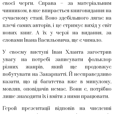
своєї черги. Справа – за матеріальним
чинником, в яке впирається книговидання на
сучасному етапі. Воно здебільшого лягає на
плечі самих авторів, і це стримує вихід у світ
нових книг. А їх у черзі на видання, за
словами Івана Васильовича, ще є чимало.
У своєму виступі Іван Хланта загострив
увагу на потребі записувати фольклор
різних жанрів, який ще продовжує
побутувати на Закарпатті. Й несправедливо
казати, що ці багатства вже в минулому,
мовляв, оповідачів немає. Вони є, потрібно
лише знаходити їх і вміти з ними працювати.
Герой презентації відповів на численні