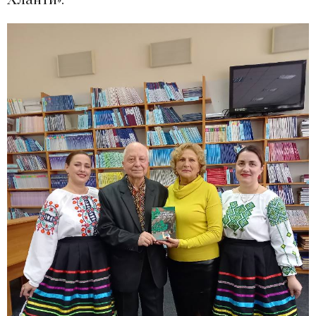
Хланти».