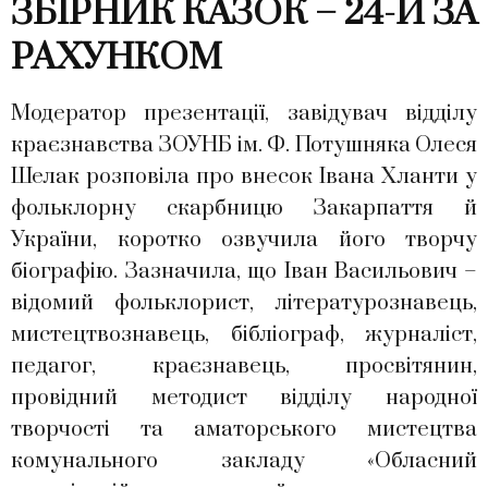
ЗБІРНИК КАЗОК – 24-Й ЗА
РАХУНКОМ
Модератор презентації, завідувач відділу
краєзнавства ЗОУНБ ім. Ф. Потушняка Олеся
Шелак розповіла про внесок Івана Хланти у
фольклорну скарбницю Закарпаття й
України, коротко озвучила його творчу
біографію. Зазначила, що Іван Васильович –
відомий фольклорист, літературознавець,
мистецтвознавець, бібліограф, журналіст,
педагог, краєзнавець, просвітянин,
провідний методист відділу народної
творчості та аматорського мистецтва
комунального закладу «Обласний