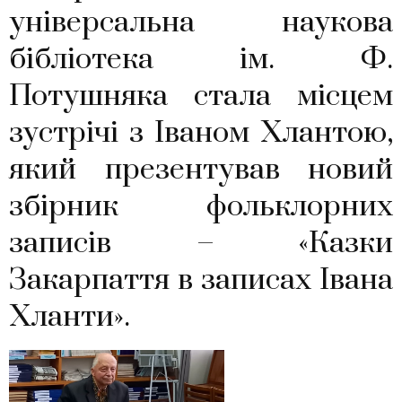
універсальна наукова
бібліотека ім. Ф.
Потушняка стала місцем
зустрічі з Іваном Хлантою,
який презентував новий
збірник фольклорних
записів – «Казки
Закарпаття в записах Івана
Хланти».