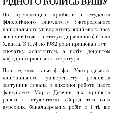
РІДНОГО КОЛИСЬ ВИШУ
На презентацію прийшли і студенти
філологічного факультету Ужгородського
національного університету, який свого часу
закінчив (тоді – в статусі державного) й Іван
Хланта. З 1974 по 1982 роки працював тут –
спочатку асистентом, а потім доцентом
кафедри української літератури.
Про те, чим живе філфак Ужгородського
національного університету, розповіла
заступник декана з виховної роботи цього
факультету Марта Демчик, яка прийшла
разом зі студентами. «Серед тем їхніх
курсових, бакалаврських робіт є і ті, що