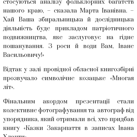
стосуються аналізу фольклорних багатств
нашого краю, – сказала Марта Іванівна. –
Хай Ваша збиральницька й дослідницька
діяльність буде прикладом патріотичного
подвижництва, яке заслуговує на гідне
пошанування. З роси й води Вам, Іване
Васильовичу!»
Відтак у залі провідної обласної книгозбірні
прозвучало символічне козацьке «Многая
літ».
Фінальним акордом презентації стали
колективне фотографування та автограф від
упорядника, який отримали всі, хто придбав
книгу «Казки Закарпаття в записах Івана