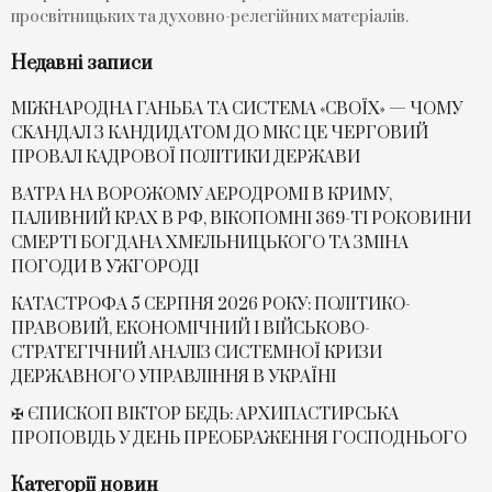
просвітницьких та духовно-релегійних матеріалів.
Недавні записи
МІЖНАРОДНА ГАНЬБА ТА СИСТЕМА «СВОЇХ» — ЧОМУ
СKАНДАЛ З КАНДИДАТОМ ДО МКС ЦЕ ЧЕРГОВИЙ
ПРОВАЛ КАДРОВОЇ ПОЛІТИКИ ДЕРЖАВИ
ВАТРА НА ВОРОЖОМУ АЕРОДРОМІ В КРИМУ,
ПАЛИВНИЙ КРАХ В РФ, ВІКОПОМНІ 369-ТІ РОКОВИНИ
СМЕРТІ БОГДАНА ХМЕЛЬНИЦЬКОГО ТА ЗМІНА
ПОГОДИ В УЖГОРОДІ
КАТАСТРОФА 5 СЕРПНЯ 2026 РОКУ: ПОЛІТИКО-
ПРАВОВИЙ, ЕКОНОМІЧНИЙ І ВІЙСЬКОВО-
СТРАТЕГІЧНИЙ АНАЛІЗ СИСТЕМНОЇ КРИЗИ
ДЕРЖАВНОГО УПРАВЛІННЯ В УКРАЇНІ
✠ ЄПИСКОП ВІКТОР БЕДЬ: АРХИПАСТИРСЬКА
ПРОПОВІДЬ У ДЕНЬ ПРЕОБРАЖЕННЯ ГОСПОДНЬОГО
Категорії новин