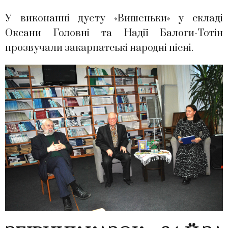
У виконанні дуету «Вишеньки» у складі
Оксани Головні та Надії Балоги-Тотін
прозвучали закарпатські народні пісні.