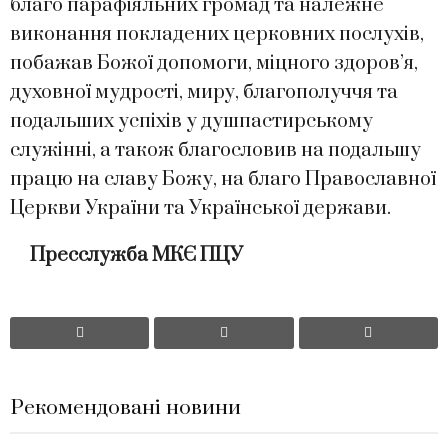
благо парафіяльних громад та належне
виконання покладених церковних послухів,
побажав Божої допомоги, міцного здоров’я,
духовної мудрості, миру, благополуччя та
подальших успіхів у душпастирському
служінні, а також благословив на подальшу
працю на славу Божу, на благо Православної
Церкви України та Української держави.
Пресслужба МКЄ ПЦУ
Рекомендовані новини