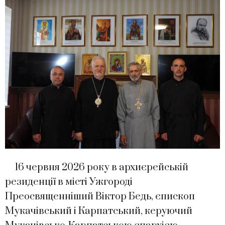
16 червня 2026 року в архиєрейській
резиденції в місті Ужгороді
Преосвященніший Віктор Бедь, єпископ
Мукачівський і Карпатський, керуючий