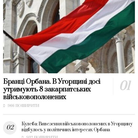
Бранці Орбана. В Угорщині досі
утримують 8 закарпатських
військовополонених
966 ПОШИРИТИ
Кулеба: Вивезення військовополонених в Угорщину
відбулось у політичних інтересах Орбана
932 ПОШИРИТИ