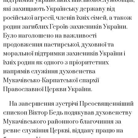
підтримки українських військовослужбовців,
які захищають Українську державу від
російської агресії, членів їхніх сімей, а також
родин загиблих Героїв-захисників України.
Було наголошено на важливості
продовження пастирської, духовної та
моральної підтримки захисників України і
їхніх родин як одного з пріоритетних
напрямів служіння духовенства
Мукачівсько-Карпатської єпархії
Православної Церкви України.
На завершення зустрічі Преосвященніший
єпископ Віктор Бедь подякував духовенству
Мукачівського районного благочиння за
ревне служіння Церкві, віддану працю на