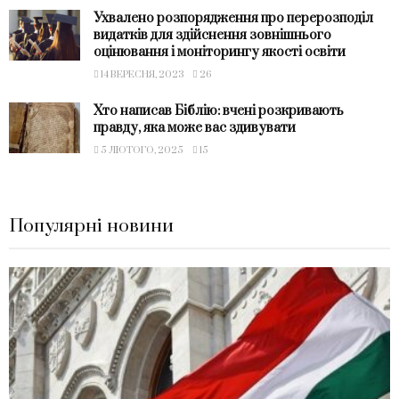
Ухвалено розпорядження про перерозподіл
видатків для здійснення зовнішнього
оцінювання і моніторингу якості освіти
14 ВЕРЕСНЯ, 2023
26
Хто написав Біблію: вчені розкривають
правду, яка може вас здивувати
5 ЛЮТОГО, 2025
15
Популярні новини