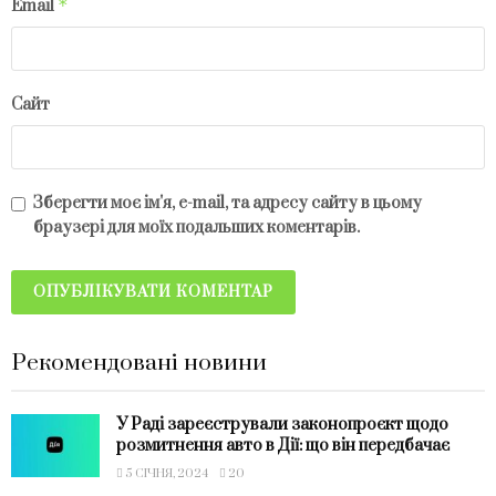
*
Email
Сайт
Зберегти моє ім'я, e-mail, та адресу сайту в цьому
браузері для моїх подальших коментарів.
Рекомендовані новини
У Раді зареєстрували законопроєкт щодо
розмитнення авто в Дії: що він передбачає
5 СІЧНЯ, 2024
20