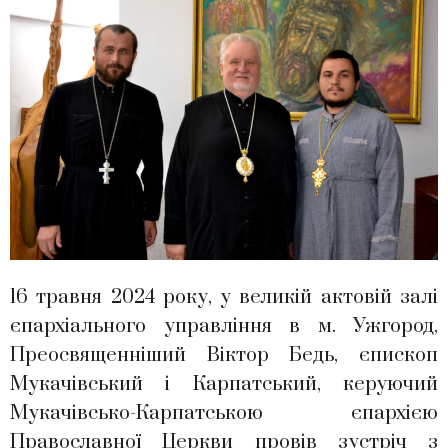
16 травня 2024 року, у великій актовій залі
єпархіального управління в м. Ужгород,
Преосвященніший Віктор Бедь, єпископ
Мукачівський і Карпатський, керуючий
Мукачівсько-Карпатською єпархією
Православної Церкви провів зустріч з