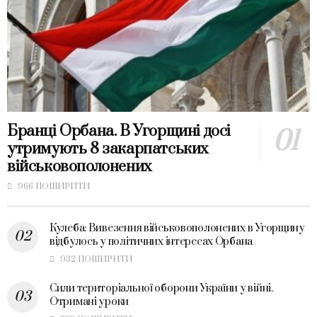
Бранці Орбана. В Угорщині досі
утримують 8 закарпатських
військовополонених
966 ПОШИРИТИ
Кулеба: Вивезення військовополонених в Угорщину
відбулось у політичних інтересах Орбана
932 ПОШИРИТИ
Сили територіальної оборони України у війні.
Отримані уроки