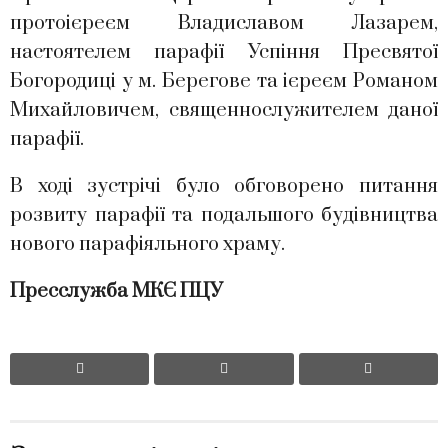
протоієреєм Владиславом Лазарем,
настоятелем парафії Успіння Пресвятої
Богородиці у м. Берегове та ієреєм Романом
Михайловичем, священнослужителем даної
парафії.
В ході зустрічі було обговорено питання
розвиту парафії та подальшого будівництва
нового парафіяльного храму.
Пресслужба МКЄ ПЦУ