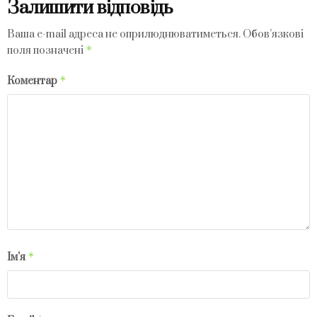
Залишити відповідь
Ваша e-mail адреса не оприлюднюватиметься.
Обов’язкові
*
поля позначені
*
Коментар
*
Ім'я