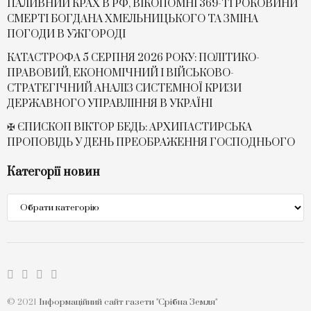
ПАЛИВНИЙ КРАХ В РФ, ВІКОПОМНІ 369-ТІ РОКОВИНИ
СМЕРТІ БОГДАНА ХМЕЛЬНИЦЬКОГО ТА ЗМІНА
ПОГОДИ В УЖГОРОДІ
КАТАСТРОФА 5 СЕРПНЯ 2026 РОКУ: ПОЛІТИКО-
ПРАВОВИЙ, ЕКОНОМІЧНИЙ І ВІЙСЬКОВО-
СТРАТЕГІЧНИЙ АНАЛІЗ СИСТЕМНОЇ КРИЗИ
ДЕРЖАВНОГО УПРАВЛІННЯ В УКРАЇНІ
✠ ЄПИСКОП ВІКТОР БЕДЬ: АРХИПАСТИРСЬКА
ПРОПОВІДЬ У ДЕНЬ ПРЕОБРАЖЕННЯ ГОСПОДНЬОГО
Категорії новин
Категорії
новин
© 2021
Інформаційний сайт газети "Срібна Земля"