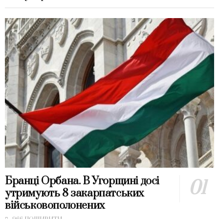
Бранці Орбана. В Угорщині досі
утримують 8 закарпатських
військовополонених