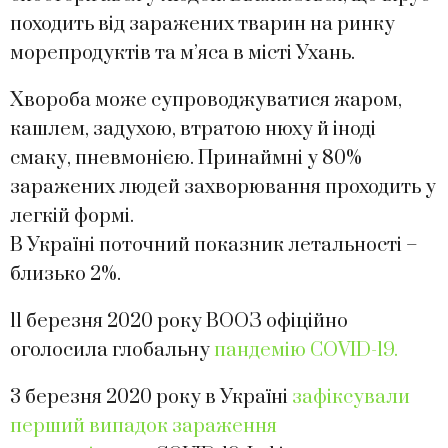
походить від заражених тварин на ринку
морепродуктів та м’яса в місті Ухань.
Хвороба може супроводжуватися жаром,
кашлем, задухою, втратою нюху й іноді
смаку, пневмонією. Принаймні у 80%
заражених людей захворювання проходить у
легкій формі.
В Україні поточний показник летальності –
близько 2%.
11 березня 2020 року ВООЗ офіційно
оголосила глобальну
пандемію COVID-19.
3 березня 2020 року в Україні
зафіксували
перший випадок зараження