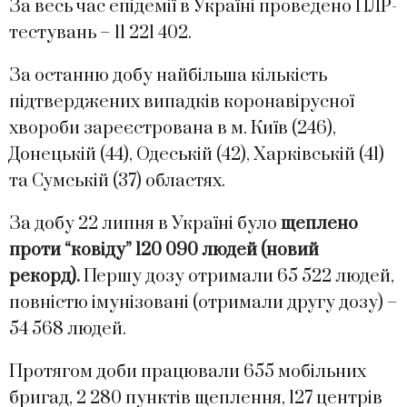
За весь час епідемії в Україні проведено ПЛР-
тестувань – 11 221 402.
За останню добу найбільша кількість
підтверджених випадків коронавірусної
хвороби зареєстрована в м. Київ (246),
Донецькій (44), Одеській (42), Харківській (41)
та Сумській (37) областях.
За добу 22 липня в Україні було
щеплено
проти “ковіду” 120 090 людей (новий
рекорд).
Першу дозу отримали 65 522 людей,
повністю імунізовані (отримали другу дозу) –
54 568 людей.
Протягом доби працювали 655 мобільних
бригад, 2 280 пунктів щеплення, 127 центрів