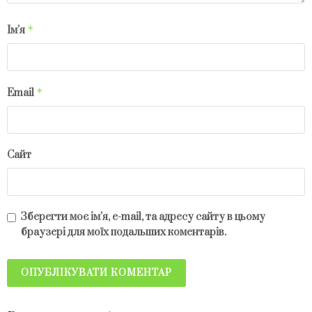
*
Ім'я
*
Email
Сайт
Зберегти моє ім'я, e-mail, та адресу сайту в цьому
браузері для моїх подальших коментарів.