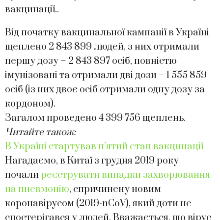
вакцинації..
Від початку вакцинальної кампанії в Україні
щеплено 2 843 899 людей, з них отримали
першу дозу – 2 843 897 осіб, повністю
імунізовані та отримали дві дози – 1 555 859
осіб (із них двоє осіб отримали одну дозу за
кордоном).
Загалом проведено 4 399 756 щеплень.
Читайте також:
В Україні стартував п’ятий етап вакцинації
Нагадаємо, в Китаї з грудня 2019 року
почали
реєструвати випадки захворювання
на пневмонію
, спричинену новим
коронавірусом (2019-nCoV), який доти не
спостерігався у людей. Вважається, що вірус