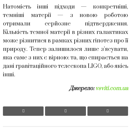
Натомість інші підходи — конкретніші,
темніші матерії — з новою роботою
отримали серйозне підтвердження.
Кількість темної матерії в різних галактиках
може різнитися в рамках різних гіпотез про її
природу. Тепер залишилося лише з’ясувати,
яка саме з них є вірною: та, що спирається на
дані гравітаційного телескопа LIGO, або якісь
інші.
Джерело:
vsviti.com.ua