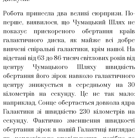
Робота принесла два великі сюрпризи. По-
перше, виявилося, що Чумацький Шлях не
показує прискореного обертання країв
галактичного диска, як майже всі добре
вивчені спіральні галактики, крім нашої. На
відстані від 63 до 86 тисяч світлових років від
центру Чумацького Шляху швидкість
обертання його зірок навколо галактичного
центру знижується в середньому на 30
кілометрів на секунду. Це не так мало:
наприклад, Сонце обертається довкола ядра
Галактики зі швидкістю 230 кілометрів на
секунду. Фактично зменшення швидкості
обертання зірок в нашій Галактиці виглядає