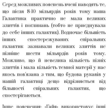
Серед можливих пояснень вчені наводять те,
що після 8-10 мільярдів років тому наша
Галактика практично не мала великих
злиттів і поглинань (тобто не приєднувала
до себе інших галактик). Водночас більшість
інших спостережуваних спіральних
галактик зазнавали великих злиттів не
пізніше шести мільярдів років тому.
Можливо, що й невелика кількість пізніх
злиттів і мала кількість темної матерії у нас
якось пов’язана з тим, що будова рукавів у
нашій галактиці дещо відрізняється від
більшості спіральних галактик, що
спостерігаються.
Інше пояснення: «Гайя» використовує інші