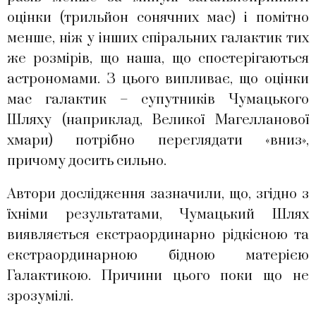
оцінки (трильйон сонячних мас) і помітно
менше, ніж у інших спіральних галактик тих
же розмірів, що наша, що спостерігаються
астрономами. З цього випливає, що оцінки
мас галактик – супутників Чумацького
Шляху (наприклад, Великої Магелланової
хмари) потрібно переглядати «вниз»,
причому досить сильно.
Автори дослідження зазначили, що, згідно з
їхніми результатами, Чумацький Шлях
виявляється екстраординарно рідкісною та
екстраординарною бідною матерією
Галактикою. Причини цього поки що не
зрозумілі.