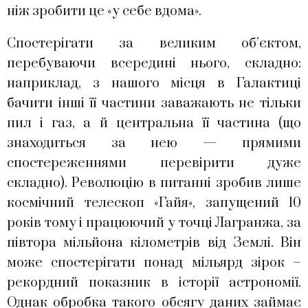
ніж зробити це «у себе вдома».
Спостерігати за великим об’єктом,
перебуваючи всередині нього, складно:
наприклад, з нашого місця в Галактиці
бачити інші її частини заважають не тільки
пил і газ, а й центральна її частина (що
знаходиться за нею — прямими
спостереженнями перевірити дуже
складно). Революцію в питанні зробив лише
космічний телескоп «Гайя», запущений 10
років тому і працюючий у точці Лагранжа, за
півтора мільйона кілометрів від Землі. Він
може спостерігати понад мільярд зірок –
рекордний показник в історії астрономії.
Однак обробка такого обсягу даних займає