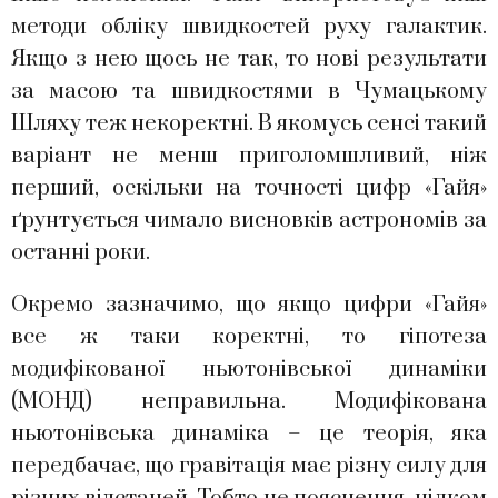
методи обліку швидкостей руху галактик.
Якщо з нею щось не так, то нові результати
за масою та швидкостями в Чумацькому
Шляху теж некоректні. В якомусь сенсі такий
варіант не менш приголомшливий, ніж
перший, оскільки на точності цифр «Гайя»
ґрунтується чимало висновків астрономів за
останні роки.
Окремо зазначимо, що якщо цифри «Гайя»
все ж таки коректні, то гіпотеза
модифікованої ньютонівської динаміки
(МОНД) неправильна. Модифікована
ньютонівська динаміка – це теорія, яка
передбачає, що гравітація має різну силу для