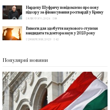
Нардепу Шуфричу повідомлено про нову
підозру за фінансування росгвардії у Криму
8 ЛЮТОГО, 2024
18
Вимоги для здобуття наукового ступеня
кандидата та доктора наук у 2023 року
28 БЕРЕЗНЯ, 2023
42
Популярні новини