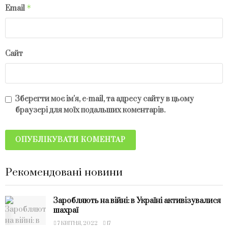
*
Email
Сайт
Зберегти моє ім'я, e-mail, та адресу сайту в цьому
браузері для моїх подальших коментарів.
Рекомендовані новини
Заробляють на війні: в Україні активізувалися
шахраї
7 КВІТНЯ, 2022
17