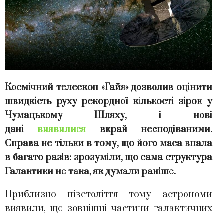
Космічний телескоп «Гайя» дозволив оцінити
швидкість руху рекордної кількості зірок у
Чумацькому Шляху, і нові
дані
виявилися
вкрай несподіваними.
Справа не тільки в тому, що його маса впала
в багато разів: зрозуміли, що сама структура
Галактики не така, як думали раніше.
Приблизно півстоліття тому астрономи
виявили, що зовнішні частини галактичних