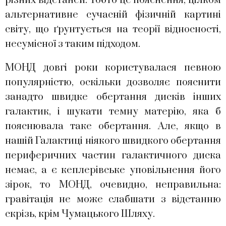
різних відстаней. Тобто це пояснення, цілком
альтернативне сучасній фізичній картині
світу, що ґрунтується на теорії відносності,
несумісної з таким підходом.
МОНД довгі роки користувалася певною
популярністю, оскільки дозволяє пояснити
занадто швидке обертання дисків інших
галактик, і шукати темну матерію, яка б
пояснювала таке обертання. Але, якщо в
нашій Галактиці ніякого швидкого обертання
периферичних частин галактичного диска
немає, а є кеплерівське уповільнення його
зірок, то МОНД, очевидно, неправильна:
гравітація не може слабшати з відстанню
скрізь, крім Чумацького Шляху.