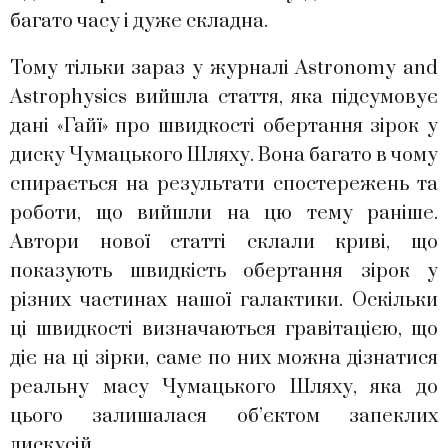
багато часу і дуже складна.
Тому тільки зараз у журналі Astronomy and
Astrophysics вийшла стаття, яка підсумовує
дані «Гайї» про швидкості обертання зірок у
диску Чумацького Шляху. Вона багато в чому
спирається на результати спостережень та
роботи, що вийшли на цю тему раніше.
Автори нової статті склали криві, що
показують швидкість обертання зірок у
різних частинах нашої галактики. Оскільки
ці швидкості визначаються гравітацією, що
діє на ці зірки, саме по них можна дізнатися
реальну масу Чумацького Шляху, яка до
цього залишалася об’єктом запеклих
дискусій.