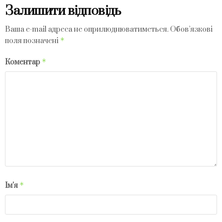
Залишити відповідь
Ваша e-mail адреса не оприлюднюватиметься.
Обов’язкові
*
поля позначені
*
Коментар
*
Ім'я