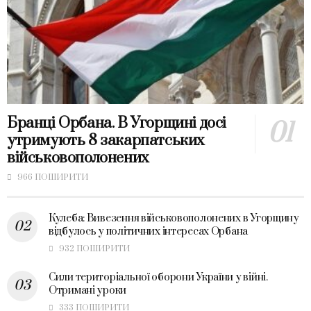
Бранці Орбана. В Угорщині досі
утримують 8 закарпатських
військовополонених
966 ПОШИРИТИ
Кулеба: Вивезення військовополонених в Угорщину
відбулось у політичних інтересах Орбана
932 ПОШИРИТИ
Сили територіальної оборони України у війні.
Отримані уроки
333 ПОШИРИТИ