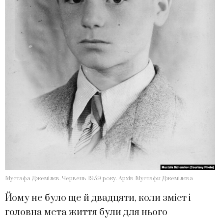
Мустафа Джемілєв. Червень 1959 року. Архів Мустафи Джемілєва
Йому не було ще й двадцяти, коли зміст і
головна мета життя були для нього