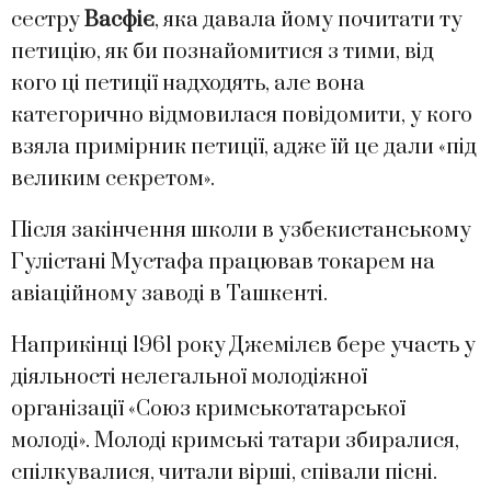
сестру
Васфіє
, яка давала йому почитати ту
петицію, як би познайомитися з тими, від
кого ці петиції надходять, але вона
категорично відмовилася повідомити, у кого
взяла примірник петиції, адже їй це дали «під
великим секретом».
Після закінчення школи в узбекистанському
Гулістані Мустафа працював токарем на
авіаційному заводі в Ташкенті.
Наприкінці 1961 року Джемілєв бере участь у
діяльності нелегальної молодіжної
організації «Союз кримськотатарської
молоді». Молоді кримські татари збиралися,
спілкувалися, читали вірші, співали пісні.