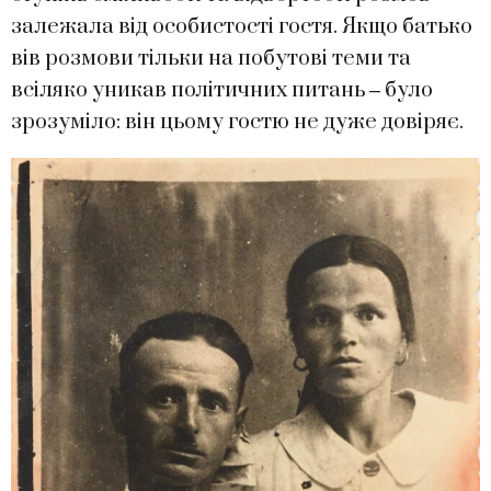
залежала від особистості гостя. Якщо батько
вів розмови тільки на побутові теми та
всіляко уникав політичних питань ‒ було
зрозуміло: він цьому гостю не дуже довіряє.