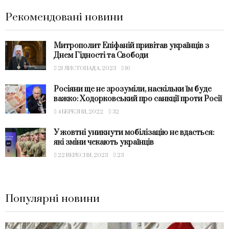
Рекомендовані новини
Митрополит Епіфаній привітав українців з
Днем Гідності та Свободи
21 ЛИСТОПАДА, 2023
16
Росіяни ще не зрозуміли, наскільки їм буде
важко: Ходорковський про санкції проти Росії
4 БЕРЕЗНЯ, 2022
32
У жовтні уникнути мобілізацію не вдасться:
які зміни чекають українців
22 ВЕРЕСНЯ, 2023
23
Популярні новини