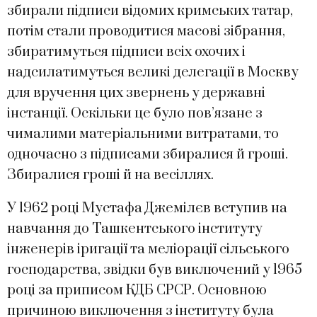
збирали підписи відомих кримських татар,
потім стали проводитися масові зібрання,
збиратимуться підписи всіх охочих і
надсилатимуться великі делегації в Москву
для вручення цих звернень у державні
інстанції. Оскільки це було пов’язане з
чималими матеріальними витратами, то
одночасно з підписами збиралися й гроші.
Збиралися гроші й на весіллях.
У 1962 році Мустафа Джемілєв вступив на
навчання до Ташкентського інституту
інженерів іригації та меліорації сільського
господарства, звідки був виключений у 1965
році за приписом КДБ СРСР. Основною
причиною виключення з інституту була