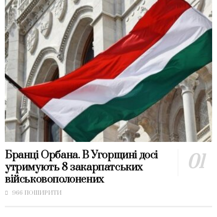
Бранці Орбана. В Угорщині досі
утримують 8 закарпатських
військовополонених
966 ПОШИРИТИ