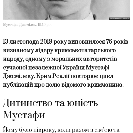
Мустафа Джемілєв, 1959 рік
13 листопада 2019 року виповнилося 76 років
визнаному лідеру кримськотатарського
народу, одному з моральних авторитетів
сучасної незалежної України Мустафі
Джемілєву. Крим.Реалії повторює цикл
публікацій про долю відомого кримчанина.
Дитинство та юність
Мустафи
Йому було півроку, коли разом з сім’єю та