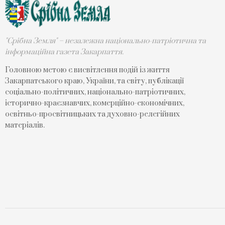
"Срібна Земля" – незалежна національно-патріотична та
інформаційна газета Закарпаття.
Головною метою є висвітлення подій із життя
Закарпатського краю, України, та світу, публікації
соціально-політичних, національно-патріотичних,
історично-краєзнавчих, комерційно-економічних,
освітньо-просвітницьких та духовно-релегійних
матеріалів.