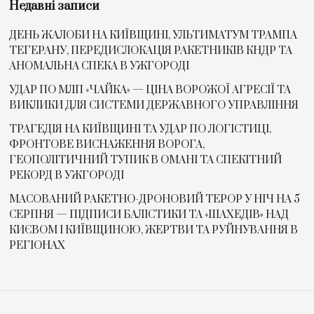
Недавні записи
ДЕНЬ ЖАЛОБИ НА КИЇВЩИНІ, УЛЬТИМАТУМ ТРАМПА
ТЕГЕРАНУ, ПЕРЕДИСЛОКАЦІЯ РАКЕТНИКІВ КНДР ТА
АНОМАЛЬНА СПЕКА В УЖГОРОДІ
УДАР ПО МЛП «ЧАЙКА» — ЦІНА ВОРОЖОЇ АГРЕСІЇ ТА
ВИКЛИКИ ДЛЯ СИСТЕМИ ДЕРЖАВНОГО УПРАВЛІННЯ
ТРАГЕДІЯ НА КИЇВЩИНІ ТА УДАР ПО ЛОГІСТИЦІ,
ФРОНТОВЕ ВИСНАЖЕННЯ ВОРОГА,
ГЕОПОЛІТИЧНИЙ ТУПИК В ОМАНІ ТА СПЕКІТНИЙ
РЕКОРД В УЖГОРОДІ
МАСОВАНИЙ РАКЕТНО-ДРОНОВИЙ ТЕРОР У НІЧ НА 5
СЕРПНЯ — ПІДПИСИ БАЛІСТИКИ ТА «ШАХЕДІВ» НАД
КИЄВОМ І КИЇВЩИНОЮ, ЖЕРТВИ ТА РУЙНУВАННЯ В
РЕГІОНАХ