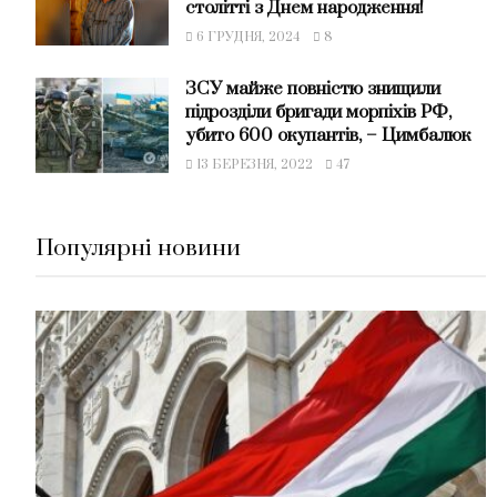
столітті з Днем народження!
6 ГРУДНЯ, 2024
8
ЗСУ майже повністю знищили
підрозділи бригади морпіхів РФ,
убито 600 окупантів, – Цимбалюк
13 БЕРЕЗНЯ, 2022
47
Популярні новини