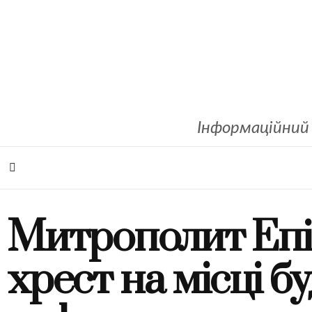
Інформаційний 
Митрополит Епі
хрест на місці 