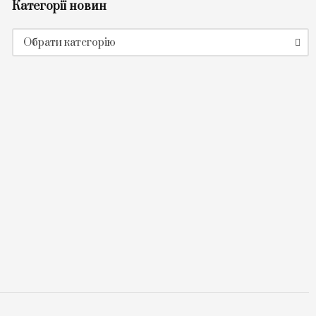
Категорії новин
Категорії
Обрати категорію
новин