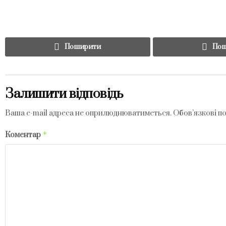
Поширити
Пош
Залишити відповідь
Ваша e-mail адреса не оприлюднюватиметься.
Обов’язкові п
*
Коментар