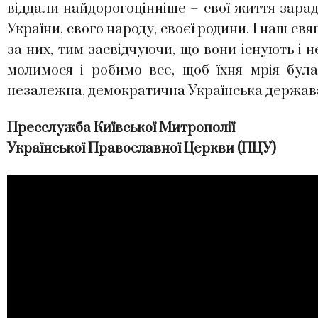
віддали найдорогоцінніше – свої життя зарад
України, свого народу, своєї родини. І наш с
за них, тим засвідчуючи, що вони існують і 
молимося і робимо все, щоб їхня мрія була
незалежна, демократична Українська держава
Пресслужба Київської Митрополії
Української Православної Церкви (ПЦУ)