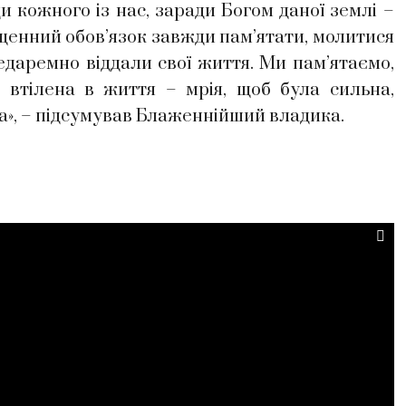
и кожного із нас, заради Богом даної землі –
вященний обов’язок завжди пам’ятати, молитися
недаремно віддали свої життя. Ми пам’ятаємо,
 втілена в життя – мрія, щоб була сильна,
», – підсумував Блаженнійший владика.