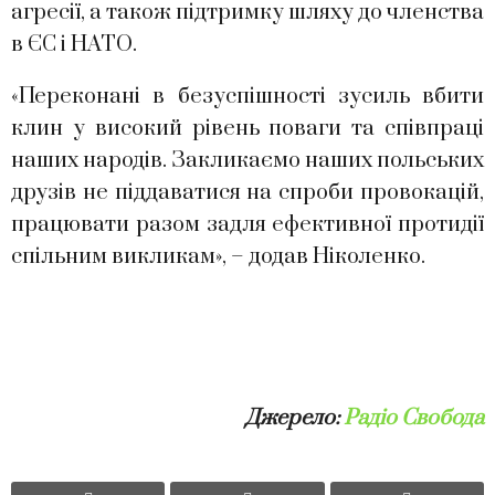
агресії, а також підтримку шляху до членства
в ЄС і НАТО.
«Переконані в безуспішності зусиль вбити
клин у високий рівень поваги та співпраці
наших народів. Закликаємо наших польських
друзів не піддаватися на спроби провокацій,
працювати разом задля ефективної протидії
спільним викликам», – додав Ніколенко.
Джерело:
Радіо Свобода