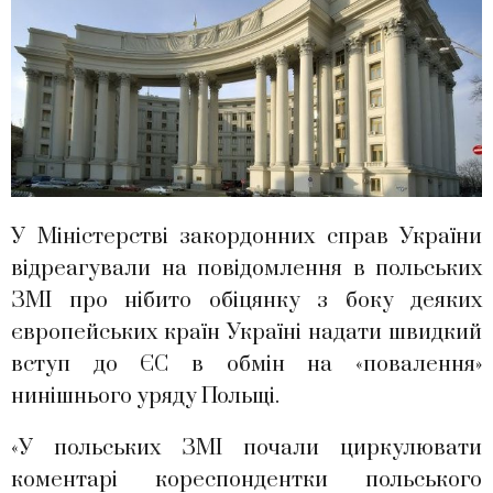
У Міністерстві закордонних справ України
відреагували на повідомлення в польських
ЗМІ про нібито обіцянку з боку деяких
європейських країн Україні надати швидкий
вступ до ЄС в обмін на «повалення»
нинішнього уряду Польщі.
«У польських ЗМІ почали циркулювати
коментарі кореспондентки польського