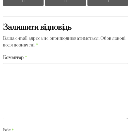
Залишити відповідь
Ваша e-mail адреса не оприлюднюватиметься.
Обов’язкові
*
поля позначені
*
Коментар
*
Ім'я