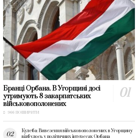
Бранці Орбана. В Угорщині досі
утримують 8 закарпатських
військовополонених
966 ПОШИРИТИ
Кулеба: Вивезення військовополонених в Угорщину
відбулось у політичних інтересах Орбана