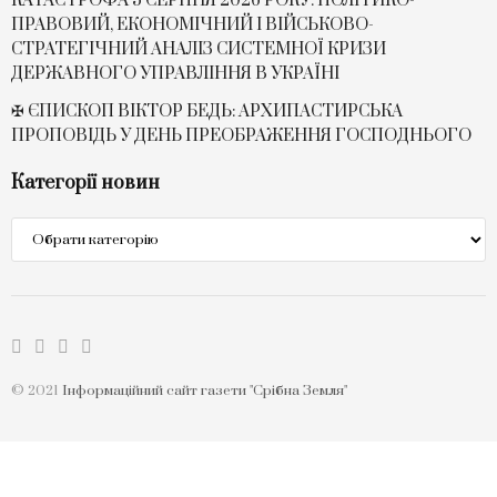
КАТАСТРОФА 5 СЕРПНЯ 2026 РОКУ: ПОЛІТИКО-
ПРАВОВИЙ, ЕКОНОМІЧНИЙ І ВІЙСЬКОВО-
СТРАТЕГІЧНИЙ АНАЛІЗ СИСТЕМНОЇ КРИЗИ
ДЕРЖАВНОГО УПРАВЛІННЯ В УКРАЇНІ
✠ ЄПИСКОП ВІКТОР БЕДЬ: АРХИПАСТИРСЬКА
ПРОПОВІДЬ У ДЕНЬ ПРЕОБРАЖЕННЯ ГОСПОДНЬОГО
Категорії новин
Категорії
новин
© 2021
Інформаційний сайт газети "Срібна Земля"