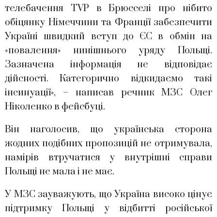
телебачення ТVP в Брюсселі про нібито
обіцянку Німеччини та Франції забезпечити
Україні швидкий вступ до ЄС в обмін на
«повалення» нинішнього уряду Польщі.
Зазначена інформація не відповідає
дійсності. Категорично відкидаємо такі
інсинуації», – написав речник МЗС Олег
Ніколенко в фейсбуці.
Він наголосив, що українська сторона
жодних подібних пропозицій не отримувала,
намірів втручатися у внутрішні справи
Польщі не мала і не має.
У МЗС зауважують, що Україна високо цінує
підтримку Польщі у відбитті російської