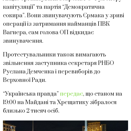
капітуляції” та партія “Демократична
сокира”. Вони звинувачують Єрмака у зриві
операції із затримання найманців ПВК
Вагнера, сам голова ОП відкидає
звинувачення.
Протестувальники також вимагають
звільнення заступника секретаря РНБО
Руслана Демченка і перевиборів до
Верховної Ради.
“Українська правда”
передає
, що станом на
19:00 на Майдані та Хрещатику зібралося
близько 2 тисяч осіб.