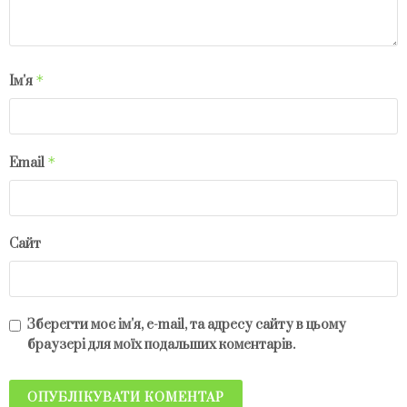
*
Ім'я
*
Email
Сайт
Зберегти моє ім'я, e-mail, та адресу сайту в цьому
браузері для моїх подальших коментарів.