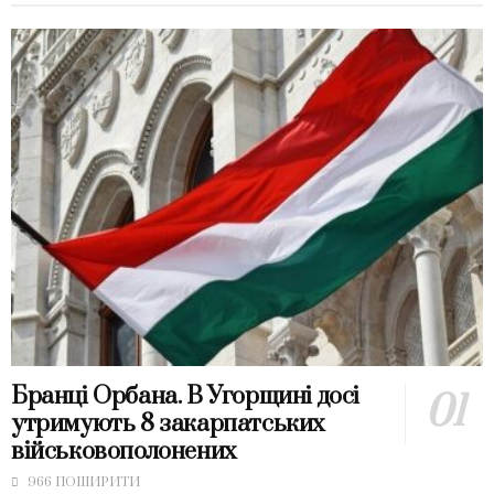
Бранці Орбана. В Угорщині досі
утримують 8 закарпатських
військовополонених
966 ПОШИРИТИ