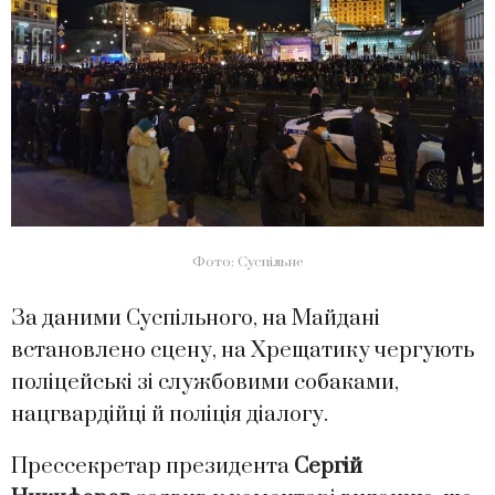
Фото: Суспільне
За даними Суспільного, на Майдані
встановлено сцену, на Хрещатику чергують
поліцейські зі службовими собаками,
нацгвардійці й поліція діалогу.
Прессекретар президента
Сергій