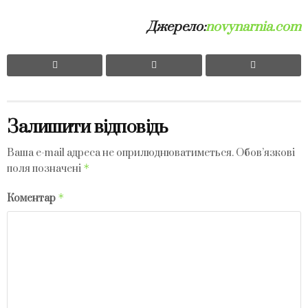
Джерело:
novynarnia.com
Залишити відповідь
Ваша e-mail адреса не оприлюднюватиметься.
Обов’язкові
*
поля позначені
*
Коментар