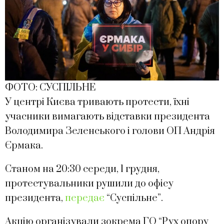
ФОТО: СУСПІЛЬНЕ
У центрі Києва тривають протести, їхні
учасники вимагають відставки президента
Володимира Зеленського і голови ОП Андрія
Єрмака.
Станом на 20:30 середи, 1 грудня,
протестувальники рушили до офісу
президента,
передає
“Суспільне”.
Акцію організували зокрема ГО “Рух опору