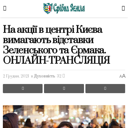
На акції в центрі Києва
вимагають відставки
Зеленського та Єрмака.
ОНЛАЙН-ТРАНСЛЯЦІЯ
A
2 Грудня, 2021
в
Духовність
32
A