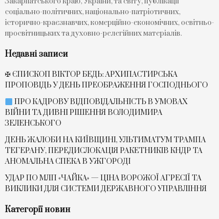
Закарпатського краю, України, та світу, публікації
соціально-політичних, національно-патріотичних,
історично-краєзнавчих, комерційно-економічних, освітньо-
просвітницьких та духовно-релегійних матеріалів.
Недавні записи
✠ ЄПИСКОП ВІКТОР БЕДЬ: АРХИПАСТИРСЬКА
ПРОПОВІДЬ У ДЕНЬ ПРЕОБРАЖЕННЯ ГОСПОДНЬОГО
ПРО КАДРОВУ ВІДПОВІДАЛЬНІСТЬ В УМОВАХ
ВІЙНИ ТА ДИВНІ РІШЕННЯ ВОЛОДИМИРА
ЗЕЛЕНСЬКОГО
ДЕНЬ ЖАЛОБИ НА КИЇВЩИНІ, УЛЬТИМАТУМ ТРАМПА
ТЕГЕРАНУ, ПЕРЕДИСЛОКАЦІЯ РАКЕТНИКІВ КНДР ТА
АНОМАЛЬНА СПЕКА В УЖГОРОДІ
УДАР ПО МЛП «ЧАЙКА» — ЦІНА ВОРОЖОЇ АГРЕСІЇ ТА
ВИКЛИКИ ДЛЯ СИСТЕМИ ДЕРЖАВНОГО УПРАВЛІННЯ
Категорії новин