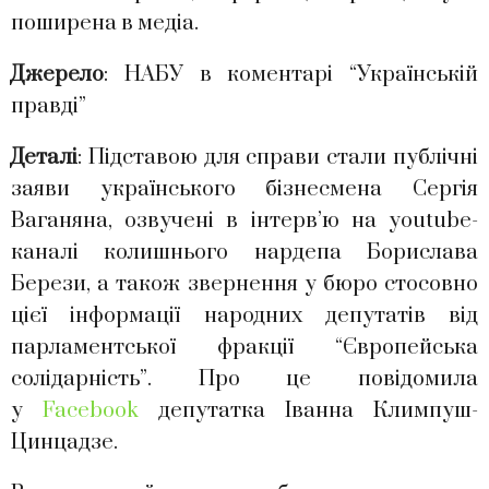
поширена в медіа.
Джерело
: НАБУ в коментарі “Українській
правді”
Деталі
: Підставою для справи стали публічні
заяви українського бізнесмена Сергія
Ваганяна, озвучені в інтерв’ю на youtube-
каналі колишнього нардепа Борислава
Берези, а також звернення у бюро стосовно
цієї інформації народних депутатів від
парламентської фракції “Європейська
солідарність”. Про це повідомила
у
Facebook
депутатка Іванна Климпуш-
Цинцадзе.