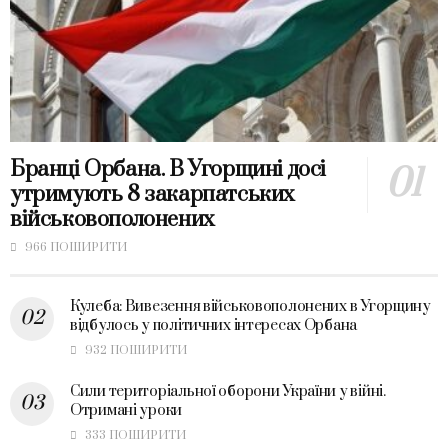
Бранці Орбана. В Угорщині досі
утримують 8 закарпатських
військовополонених
966 ПОШИРИТИ
Кулеба: Вивезення військовополонених в Угорщину
відбулось у політичних інтересах Орбана
932 ПОШИРИТИ
Сили територіальної оборони України у війні.
Отримані уроки
333 ПОШИРИТИ