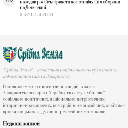
наводив російські ракети по позиціях Сил оборони
на Донеччині
267 ПОШИРИТИ
"Срібна Земля" – незалежна національно-патріотична та
інформаційна газета Закарпаття.
Головною метою є висвітлення подій із життя
Закарпатського краю, України, та світу, публікації
соціально-політичних, національно-патріотичних,
історично-краєзнавчих, комерційно-економічних, освітньо-
просвітницьких та духовно-релегійних матеріалів.
Недавні записи