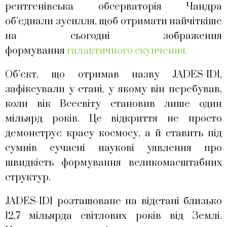
рентгенівська обсерваторія Чандра
об’єднали зусилля, щоб отримати найчіткіше
на сьогодні зображення
формування
галактичного скупчення.
Об’єкт, що отримав назву JADES-ID1,
зафіксували у стані, у якому він перебував,
коли вік Всесвіту становив лише один
мільярд років. Це відкриття не просто
демонструє красу космосу, а й ставить під
сумнів сучасні наукові уявлення про
швидкість формування великомасштабних
структур.
JADES-ID1 розташоване на відстані близько
12,7 мільярда світлових років від Землі.