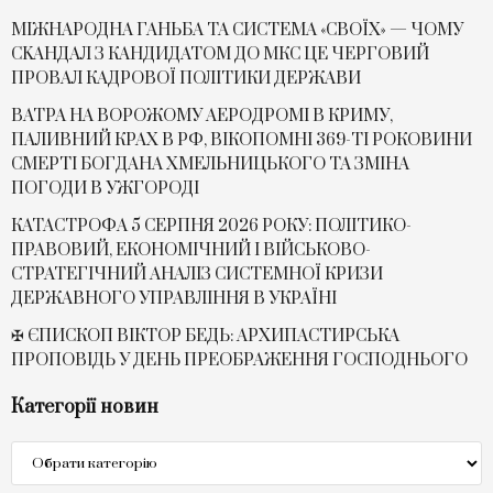
МІЖНАРОДНА ГАНЬБА ТА СИСТЕМА «СВОЇХ» — ЧОМУ
СKАНДАЛ З КАНДИДАТОМ ДО МКС ЦЕ ЧЕРГОВИЙ
ПРОВАЛ КАДРОВОЇ ПОЛІТИКИ ДЕРЖАВИ
ВАТРА НА ВОРОЖОМУ АЕРОДРОМІ В КРИМУ,
ПАЛИВНИЙ КРАХ В РФ, ВІКОПОМНІ 369-ТІ РОКОВИНИ
СМЕРТІ БОГДАНА ХМЕЛЬНИЦЬКОГО ТА ЗМІНА
ПОГОДИ В УЖГОРОДІ
КАТАСТРОФА 5 СЕРПНЯ 2026 РОКУ: ПОЛІТИКО-
ПРАВОВИЙ, ЕКОНОМІЧНИЙ І ВІЙСЬКОВО-
СТРАТЕГІЧНИЙ АНАЛІЗ СИСТЕМНОЇ КРИЗИ
ДЕРЖАВНОГО УПРАВЛІННЯ В УКРАЇНІ
✠ ЄПИСКОП ВІКТОР БЕДЬ: АРХИПАСТИРСЬКА
ПРОПОВІДЬ У ДЕНЬ ПРЕОБРАЖЕННЯ ГОСПОДНЬОГО
Категорії новин
Категорії
новин