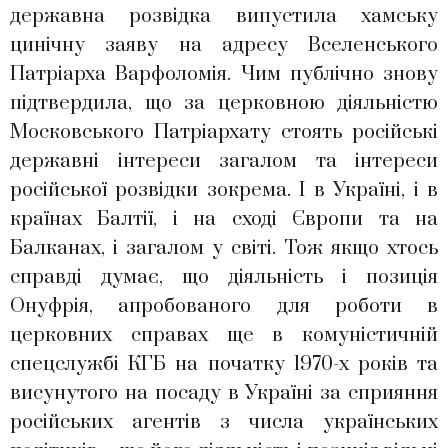
державна розвідка випустила хамську
цинічну заяву на адресу Вселенського
Патріарха Варфоломія. Чим публічно знову
підтвердила, що за церковною діяльністю
Московського Патріархату стоять російські
державні інтереси загалом та інтереси
російської розвідки зокрема. І в Україні, і в
країнах Балтії, і на сході Європи та на
Балканах, і загалом у світі. Тож якщо хтось
справді думає, що діяльність і позиція
Онуфрія, апробованого для роботи в
церковних справах ще в комуністичній
спецслужбі КГБ на початку 1970-х років та
висунутого на посаду в Україні за сприяння
російських агентів з числа українських