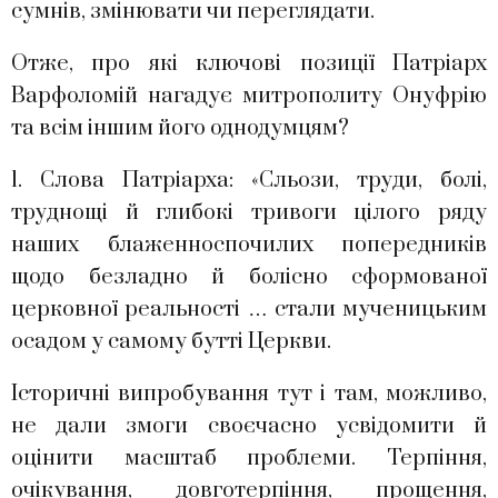
сумнів, змінювати чи переглядати.
Отже, про які ключові позиції Патріарх
Варфоломій нагадує митрополиту Онуфрію
та всім іншим його однодумцям?
1. Слова Патріарха: «Сльози, труди, болі,
труднощі й глибокі тривоги цілого ряду
наших блаженноспочилих попередників
щодо безладно й болісно сформованої
церковної реальності … стали мученицьким
осадом у самому бутті Церкви.
Історичні випробування тут і там, можливо,
не дали змоги своєчасно усвідомити й
оцінити масштаб проблеми. Терпіння,
очікування, довготерпіння, прощення,