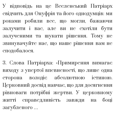
У відповідь на це Вселенський Патріарх
свідчить для Онуфрія та його однодумців: ми
роками робили все, що могли, бажаючи
залучити і вас, але ви не схотіли бути
залученими та шукати рішення. Тому не
звинувачуйте нас, що наше рішення вам не
сподобалося.
3. Слова Патріарха: «Примирення вимагає
виходу з упертої впевненості, що лише одна
сторона володіє абсолютною істиною.
Церковний досвід навчає, що для досягнення
рівноваги потрібні жертви. У церковному
житті справедливість завжди на боці
загубленого …