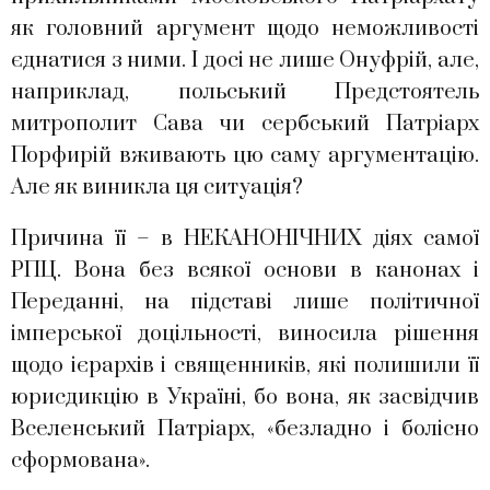
як головний аргумент щодо неможливості
єднатися з ними. І досі не лише Онуфрій, але,
наприклад, польський Предстоятель
митрополит Сава чи сербський Патріарх
Порфирій вживають цю саму аргументацію.
Але як виникла ця ситуація?
Причина її – в НЕКАНОНІЧНИХ діях самої
РПЦ. Вона без всякої основи в канонах і
Переданні, на підставі лише політичної
імперської доцільності, виносила рішення
щодо ієрархів і священників, які полишили її
юрисдикцію в Україні, бо вона, як засвідчив
Вселенський Патріарх, «безладно і болісно
сформована».