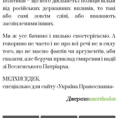
політиків – що його діяльність і позиція вільні
від російських державних впливів, то такі
або самі зовсім сліпі, або вважають
засліпленими інших.
Ми ж усе бачимо і пильно спостерігаємо. А
говоримо не часто і не про всі речі не в силу
того, що не маємо фактів чи аргументів, аби
сказати, але беручи приклад смирення і надії
зі Вселенського Патріарха.
МЕЛХИСЕДЕК,
спеціально для сайту «Україна Православна»
Джерело:
uaorthodox