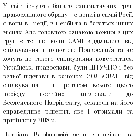
У світі існують багато схизматичних груп
православного обряду – є вони і в самій Росії,
є вони в Греції, в Сербії та в багатьох інших
місцях. Але головною ознакою кожної з цих
груп є те, що вони САМІ відділилися від
спілкування з повнотою Православ’я та не
хочуть до такого спілкування повертатися.
Українські православні були ШТУЧНО і без
всякої підстави в канонах ІЗОЛЬОВАНІ від
спілкування – і протягом всього цього
періоду постійно апелювали до
Вселенського Патріархату, чекаючи на його
справедливе рішення, яке і отримали та
прийняли у 2018 р.
Патріарх Варфоломій ясно відповідає на