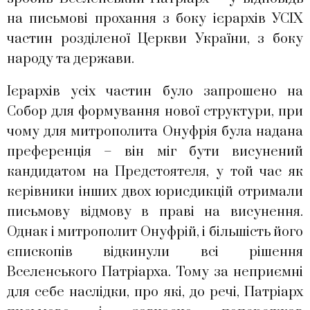
на письмові прохання з боку ієрархів УСІХ
частин розділеної Церкви України, з боку
народу та держави.
Ієрархів усіх частин було запрошено на
Собор для формування нової структури, при
чому для митрополита Онуфрія була надана
преференція – він міг бути висунений
кандидатом на Предстоятеля, у той час як
керівники інших двох юрисдикцій отримали
письмову відмову в праві на висунення.
Однак і митрополит Онуфрій, і більшість його
єпископів відкинули всі рішення
Вселенського Патріарха. Тому за неприємні
для себе наслідки, про які, до речі, Патріарх