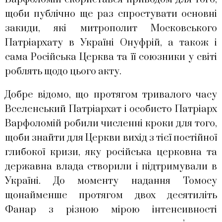
щоби публічно ще раз спростувати основні
закиди, які митрополит Московського
Патріархату в Україні Онуфрій, а також і
сама Російська Церква та її союзники у світі
роблять щодо цього акту.
Добре відомо, що протягом тривалого часу
Вселенський Патріархат і особисто Патріарх
Варфоломій робили численні кроки для того,
щоби знайти для Церкви вихід з тієї постійної
глибокої кризи, яку російська церковна та
державна влада створили і підтримували в
Україні. До моменту надання Томосу
щонайменше протягом двох десятиліть
Фанар з різною мірою інтенсивності