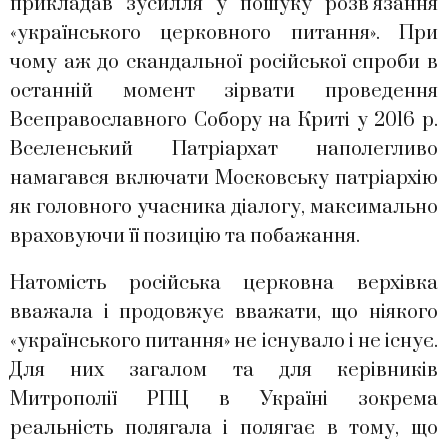
прикладав зусилля у пошуку розв’язання
«українського церковного питання». При
чому аж до скандальної російської спроби в
останній момент зірвати проведення
Всеправославного Собору на Криті у 2016 р.
Вселенський Патріархат наполегливо
намагався включати Московську патріархію
як головного учасника діалогу, максимально
враховуючи її позицію та побажання.
Натомість російська церковна верхівка
вважала і продовжує вважати, що ніякого
«українського питання» не існувало і не існує.
Для них загалом та для керівників
Митрополії РПЦ в Україні зокрема
реальність полягала і полягає в тому, що