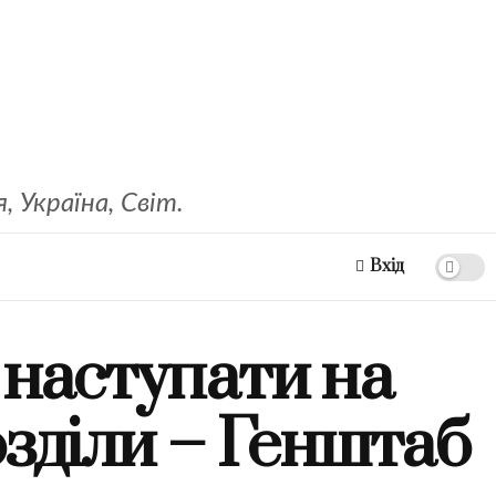
 Україна, Світ.
Вхід
 наступати на
зділи – Генштаб