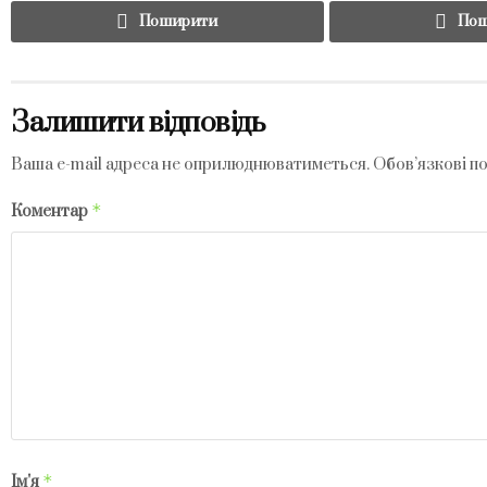
Поширити
Пош
Залишити відповідь
Ваша e-mail адреса не оприлюднюватиметься.
Обов’язкові п
*
Коментар
*
Ім'я