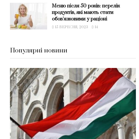
Меню після 50 років: перелік
продуктів, які мають стати
обов’язковими у раціоні
15 ВЕРЕСНЯ, 2023
14
Популярні новини