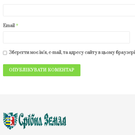
*
Email
Зберегти моє ім'я, e-mail, та адресу сайту в цьому браузе