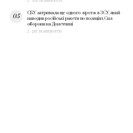
320 ПОШИРИТИ
СБУ затримала ще одного «крота» в ЗСУ, який
наводив російські ракети по позиціях Сил
оборони на Донеччині
267 ПОШИРИТИ