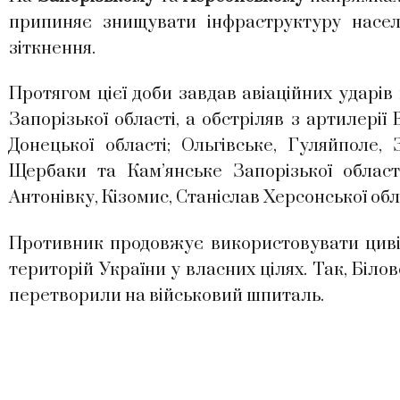
припиняє знищувати інфраструктуру насел
зіткнення.
Протягом цієї доби завдав авіаційних ударі
Запорізької області, а обстріляв з артилерії
Донецької області; Ольгівське, Гуляйполе, 
Щербаки та Кам’янське Запорізької області
Антонівку, Кізомис, Станіслав Херсонської обл
Противник продовжує використовувати циві
територій України у власних цілях. Так, Біл
перетворили на військовий шпиталь.