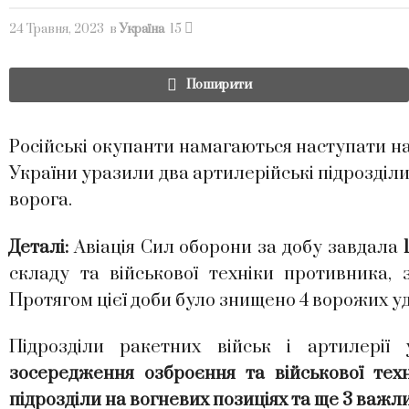
24 Травня, 2023
в
Україна
15
Поширити
Російські окупанти намагаються наступати н
України уразили два артилерійські підрозділи
ворога.
Деталі:
Авіація Сил оборони за добу завдала
складу та військової техніки противника, 
Протягом цієї доби було знищено 4 ворожих у
Підрозділи ракетних військ і артилері
зосередження озброєння та військової техн
підрозділи на вогневих позиціях та ще 3 важл