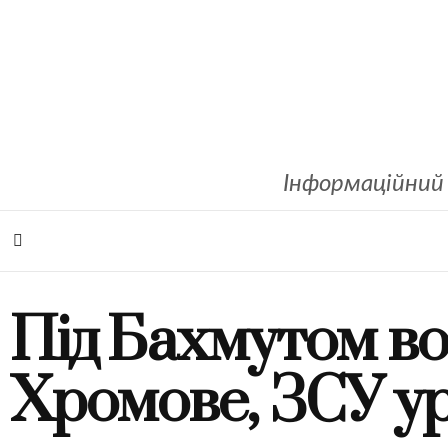
Інформаційний 
Під Бахмутом во
Хромове, ЗСУ ур