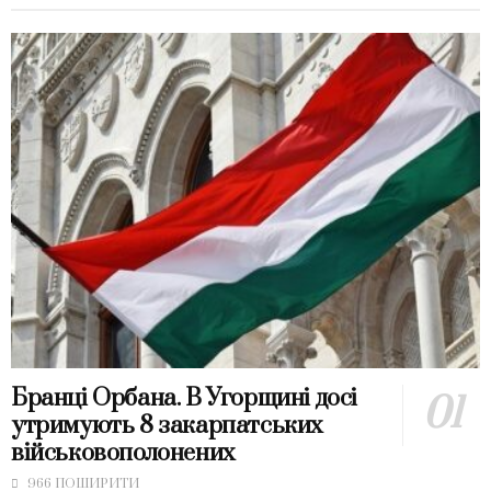
Бранці Орбана. В Угорщині досі
утримують 8 закарпатських
військовополонених
966 ПОШИРИТИ