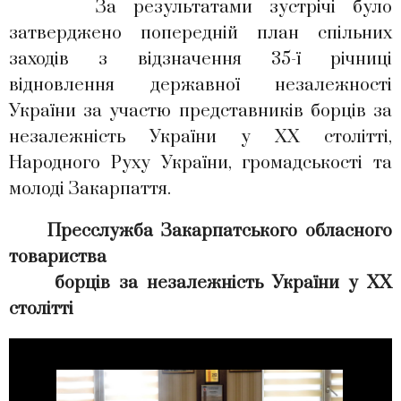
За результатами зустрічі було
затверджено попередній план спільних
заходів з відзначення 35-ї річниці
відновлення державної незалежності
України за участю представників борців за
незалежність України у ХХ столітті,
Народного Руху України, громадськості та
молоді Закарпаття.
Пресслужба Закарпатського обласного
товариства
борців за незалежність України у ХХ
столітті