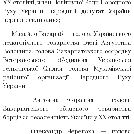
ХХ столітті, член Політичної Ради Народного
Руху України, народний депутат України
першого скликання;
Михайло Басараб — голова Українського
педагогічного товариства імені Августина
Волошина, голова Закарпатського осередку
Ветеранського об’єднання Української
Гельсінської Спілки, голова Мукачівської
районної організації Народного Руху
України;
Антоніна Вчорашня — голова
Закарпатського обласного товариства
борців за незалежність України у ХХ столітті;
Олександр Черепаха — голова