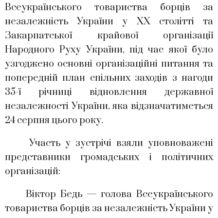
Всеукраїнського товариства борців за
незалежність України у ХХ столітті та
Закарпатської крайової організації
Народного Руху України, під час якої було
узгоджено основні організаційні питання та
попередній план спільних заходів з нагоди
35-ї річниці відновлення державної
незалежності України, яка відзначатиметься
24 серпня цього року.
Участь у зустрічі взяли уповноважені
представники громадських і політичних
організацій:
Віктор Бедь — голова Всеукраїнського
товариства борців за незалежність України у