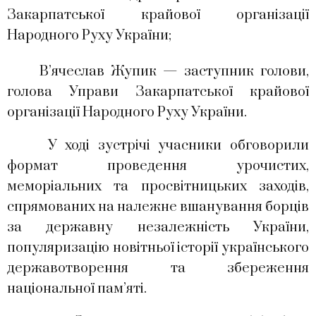
Закарпатської крайової організації
Народного Руху України;
В’ячеслав Жупик — заступник голови,
голова Управи Закарпатської крайової
організації Народного Руху України.
У ході зустрічі учасники обговорили
формат проведення урочистих,
меморіальних та просвітницьких заходів,
спрямованих на належне вшанування борців
за державну незалежність України,
популяризацію новітньої історії українського
державотворення та збереження
національної пам’яті.