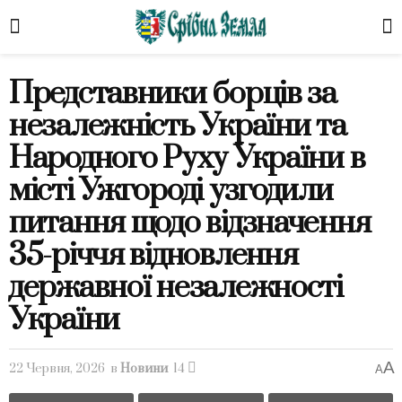
Представники борців за
незалежність України та
Народного Руху України в
місті Ужгороді узгодили
питання щодо відзначення
35-річчя відновлення
державної незалежності
України
A
22 Червня, 2026
в
Новини
14
A