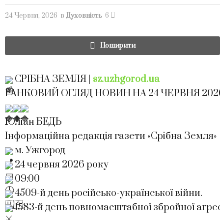
24 Червня, 2026
в
Духовність
6
Поширити
СРІБНА ЗЕМЛЯ |
sz.uzhgorod.ua
РАНКОВИЙ ОГЛЯД НОВИН НА 24 ЧЕРВНЯ 202
Юліан БЕДЬ
Інформаційна редакція газети «Срібна Земля»
м. Ужгород
24 червня 2026 року
09:00
4509-й день російсько-української війни.
1583-й день повномасштабної збройної агресі