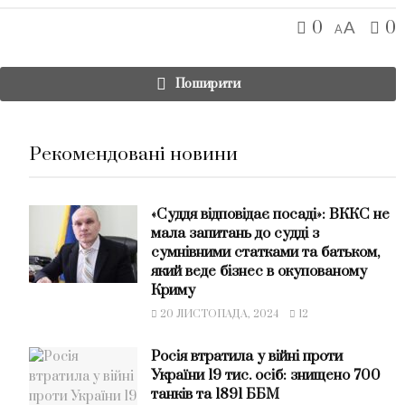
0
0
A
A
Поширити
Рекомендовані новини
«Суддя відповідає посаді»: ВККС не
мала запитань до судді з
сумнівними статками та батьком,
який веде бізнес в окупованому
Криму
20 ЛИСТОПАДА, 2024
12
Росія втратила у війні проти
України 19 тис. осіб: знищено 700
танків та 1891 ББМ