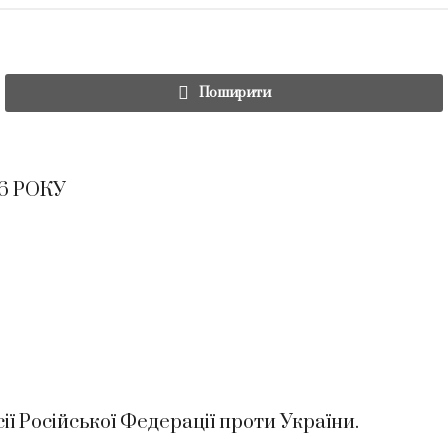
Поширити
6 РОКУ
ї Російської Федерації проти України.