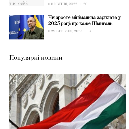
8 КВІТНЯ, 2022
20
Чи зросте мінімальна зарплата у
2025 році: що каже Шмигаль
29 БЕРЕЗНЯ, 2025
14
Популярні новини