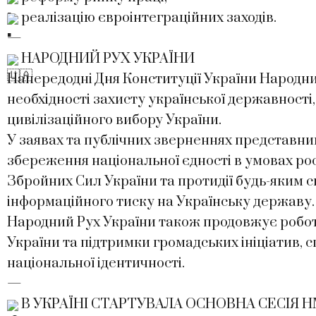
реалізацію євроінтеграційних заходів.
—
НАРОДНИЙ РУХ УКРАЇНИ
Напередодні Дня Конституції України Народн
необхідності захисту української державності,
цивілізаційного вибору України.
У заявах та публічних зверненнях представни
збереження національної єдності в умовах рос
Збройних Сил України та протидії будь-яким 
інформаційного тиску на Українську державу.
Народний Рух України також продовжує роботу
України та підтримки громадських ініціатив, 
національної ідентичності.
—
В УКРАЇНІ СТАРТУВАЛА ОСНОВНА СЕСІЯ Н