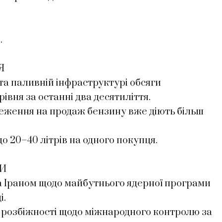
.
Я
та паливній інфраструктурі обсяги
івня за останні два десятиліття.
еження на продаж бензину вже діють більш
 20–40 літрів на одного покупця.
РИ
 Іраном щодо майбутнього ядерної програми
і.
і розбіжності щодо міжнародного контролю за