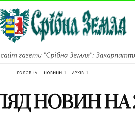
сайт газети "Срібна Земля": Закарпаття,
ГОЛОВНА
НОВИНИ
АРХІВ
ЯД НОВИН НА 