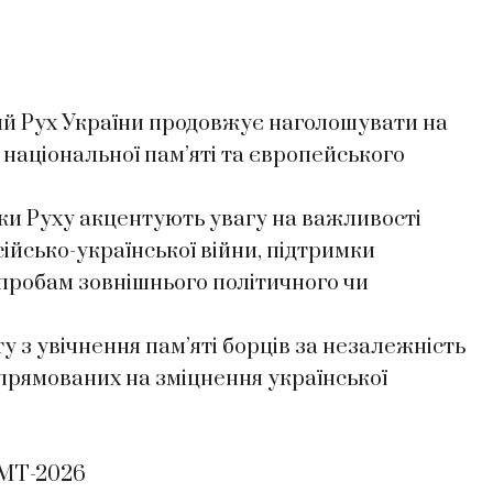
ий Рух України продовжує наголошувати на
 національної пам’яті та європейського
ки Руху акцентують увагу на важливості
ійсько-української війни, підтримки
спробам зовнішнього політичного чи
 з увічнення пам’яті борців за незалежність
спрямованих на зміцнення української
МТ-2026