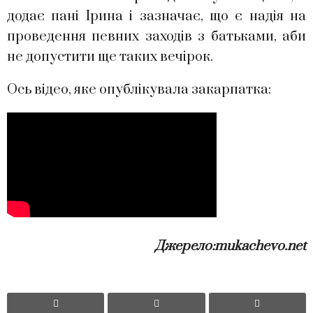
додає пані Ірина і зазначає, що є надія на
проведення певних заходів з батьками, аби
не допустити ще таких вечірок.
Ось відео, яке опублікувала закарпатка:
Джерело:mukachevo.net