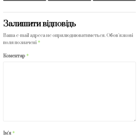
Залишити відповідь
Ваша e-mail адреса не оприлюднюватиметься.
Обов’язкові
*
поля позначені
*
Коментар
*
Ім'я