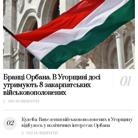
Бранці Орбана. В Угорщині досі
утримують 8 закарпатських
військовополонених
966 ПОШИРИТИ
Кулеба: Вивезення військовополонених в Угорщину
відбулось у політичних інтересах Орбана
932 ПОШИРИТИ