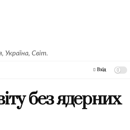
 Україна, Світ.
Вхід
віту без ядерних