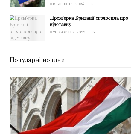
8 ВЕРЕСНЯ, 2025
12
Прем’єрка Британії оголосила про
відставку
20 ЖОВТНЯ, 2022
16
Популярні новини