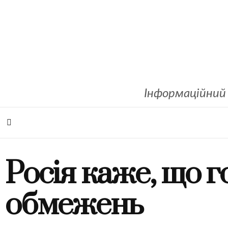
Інформаційний 
Росія каже, що г
обмежень