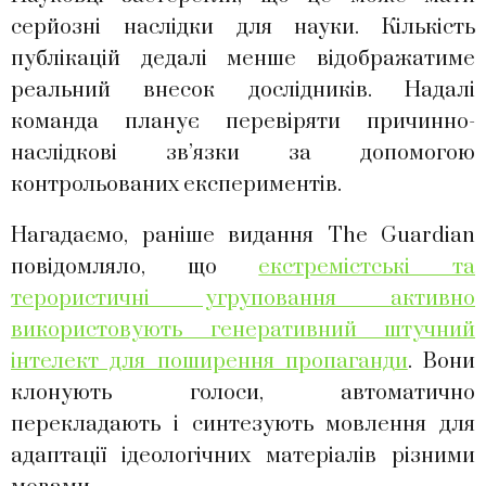
серйозні наслідки для науки. Кількість
публікацій дедалі менше відображатиме
реальний внесок дослідників. Надалі
команда планує перевіряти причинно-
наслідкові зв’язки за допомогою
контрольованих експериментів.
Нагадаємо, раніше видання The Guardian
повідомляло, що
екстремістські та
терористичні угруповання активно
використовують генеративний штучний
інтелект для поширення пропаганди
. Вони
клонують голоси, автоматично
перекладають і синтезують мовлення для
адаптації ідеологічних матеріалів різними