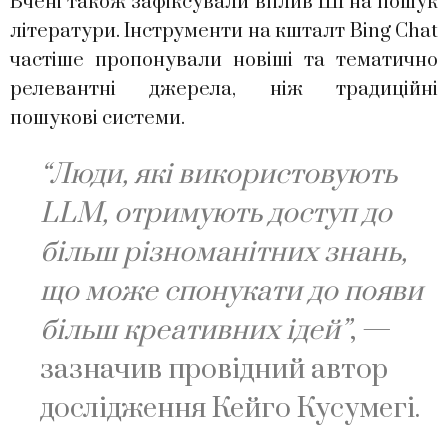
Вчені також зафіксували вплив ШІ на пошук
літератури. Інструменти на кшталт Bing Chat
частіше пропонували новіші та тематично
релевантні джерела, ніж традиційні
пошукові системи.
“Люди, які використовують
LLM, отримують доступ до
більш різноманітних знань,
що може спонукати до появи
більш креативних ідей”
, —
зазначив провідний автор
дослідження Кейго Кусумегі.