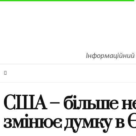
Інформаційний 
США – більше н
змінює думку в Є