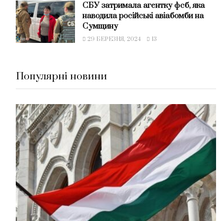
СБУ затримала агентку фсб, яка
наводила російські авіабомби на
Сумщину
29 БЕРЕЗНЯ, 2024
13
Популярні новини