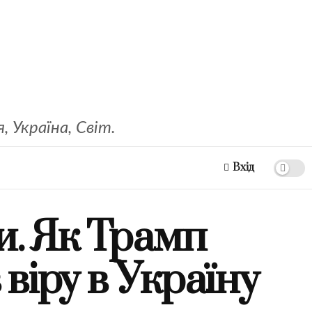
 Україна, Світ.
Вхід
и. Як Трамп
віру в Україну