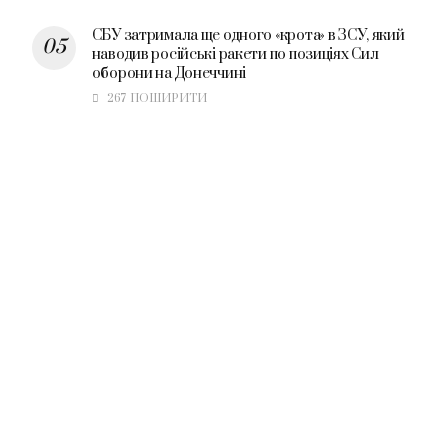
СБУ затримала ще одного «крота» в ЗСУ, який
наводив російські ракети по позиціях Сил
оборони на Донеччині
267 ПОШИРИТИ