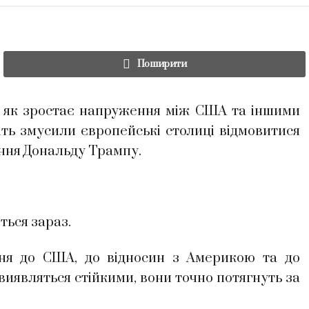
Поширити
, як зростає напруження між США та іншими
іть змусили європейські столиці відмовитися
ання Дональду Трампу.
ється зараз.
ння до США, до відносин з Америкою та до
 виявляться стійкими, вони точно потягнуть за